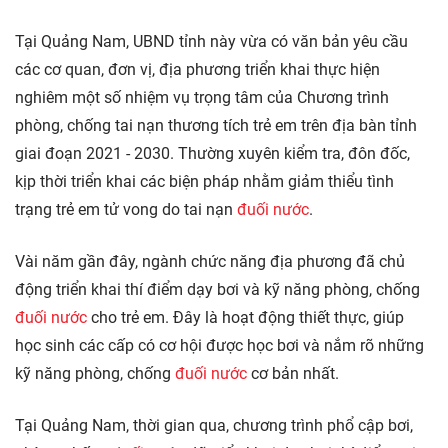
Tại Quảng Nam, UBND tỉnh này vừa có văn bản yêu cầu
các cơ quan, đơn vị, địa phương triển khai thực hiện
nghiêm một số nhiệm vụ trọng tâm của Chương trình
phòng, chống tai nạn thương tích trẻ em trên địa bàn tỉnh
giai đoạn 2021 - 2030. Thường xuyên kiểm tra, đôn đốc,
kịp thời triển khai các biện pháp nhằm giảm thiểu tình
trạng trẻ em tử vong do tai nạn
đuối nước
.
Vài năm gần đây, ngành chức năng địa phương đã chủ
động triển khai thí điểm dạy bơi và kỹ năng phòng, chống
đuối nước
cho trẻ em. Đây là hoạt động thiết thực, giúp
học sinh các cấp có cơ hội được học bơi và nắm rõ những
kỹ năng phòng, chống
đuối nước
cơ bản nhất.
Tại Quảng Nam, thời gian qua, chương trình phổ cập bơi,