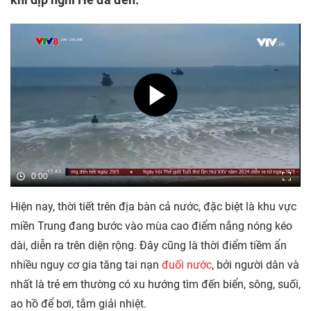
0:00
Hiện nay, thời tiết trên địa bàn cả nước, đặc biệt là khu vực
miền Trung đang bước vào mùa cao điểm nắng nóng kéo
dài, diễn ra trên diện rộng. Đây cũng là thời điểm tiềm ẩn
nhiều nguy cơ gia tăng tai nạn
đuối nước
, bởi người dân và
nhất là trẻ em thường có xu hướng tìm đến biển, sông, suối,
ao hồ để bơi, tắm giải nhiệt.