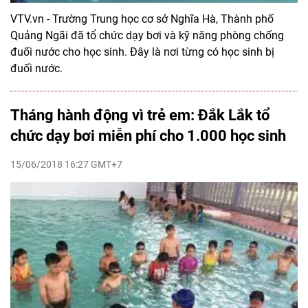
VTV.vn - Trường Trung học cơ sở Nghĩa Hà, Thành phố
Quảng Ngãi đã tổ chức dạy bơi và kỹ năng phòng chống
đuối nước cho học sinh. Đây là nơi từng có học sinh bị
đuối nước.
Tháng hành động vì trẻ em: Đắk Lắk tổ
chức dạy bơi miễn phí cho 1.000 học sinh
15/06/2018 16:27 GMT+7