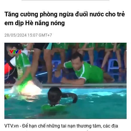
Tăng cường phòng ngừa đuối nước cho trẻ
em dịp Hè nắng nóng
28/05/2024 15:07 GMT+7
VTV.vn - Để hạn chế những tai nạn thương tâm, các địa