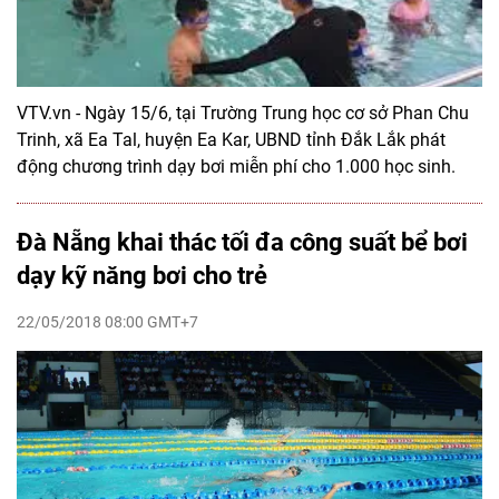
VTV.vn - Ngày 15/6, tại Trường Trung học cơ sở Phan Chu
Trinh, xã Ea Tal, huyện Ea Kar, UBND tỉnh Đắk Lắk phát
động chương trình dạy bơi miễn phí cho 1.000 học sinh.
Đà Nẵng khai thác tối đa công suất bể bơi
dạy kỹ năng bơi cho trẻ
22/05/2018 08:00 GMT+7