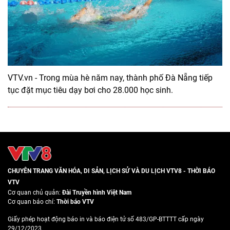
VTV.vn - Trong mùa hè năm nay, thành phố Đà Nẵng tiếp
tục đặt mục tiêu dạy bơi cho 28.000 học sinh.
CHUYÊN TRANG VĂN HÓA, DI SẢN, LỊCH SỬ VÀ DU LỊCH VTV8 - THỜI BÁO
VTV
Cơ quan chủ quản:
Đài Truyền hình Việt Nam
Cơ quan báo chí:
Thời báo VTV
Giấy phép hoạt động báo in và báo điện tử số 483/GP-BTTTT cấp ngày
29/12/2023