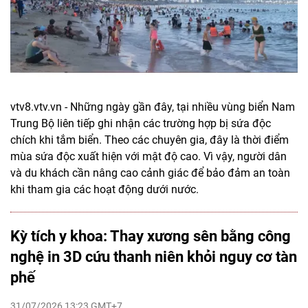
vtv8.vtv.vn - Những ngày gần đây, tại nhiều vùng biển Nam
Trung Bộ liên tiếp ghi nhận các trường hợp bị sứa độc
chích khi tắm biển. Theo các chuyên gia, đây là thời điểm
mùa sứa độc xuất hiện với mật độ cao. Vì vậy, người dân
và du khách cần nâng cao cảnh giác để bảo đảm an toàn
khi tham gia các hoạt động dưới nước.
Kỳ tích y khoa: Thay xương sên bằng công
nghệ in 3D cứu thanh niên khỏi nguy cơ tàn
phế
31/07/2026 13:23 GMT+7