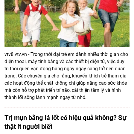
vtv8.vtv.vn - Trong thời đại trẻ em dành nhiều thời gian cho
điện thoại, máy tính bảng và các thiết bị điện tử, việc duy
trì thói quen vận động hằng ngày ngày càng trở nên quan
trọng. Các chuyên gia cho rằng, khuyến khích trẻ tham gia
các hoạt động thể chất không chỉ giúp nâng cao sức khỏe
mà còn hỗ trợ phát triển trí não, cải thiện tâm lý và hình
thành lối sống lành mạnh ngay từ nhỏ.
Trị mụn bằng lá lốt có hiệu quả không? Sự
thật ít người biết