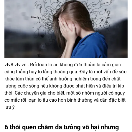
vtv8.vtv.vn - Rối loạn lo âu không đơn thuần là cảm giác
căng thẳng hay lo lắng thoáng qua. Đây là một vấn đề sức
khỏe tâm thần có thể ảnh hưởng nghiêm trọng đến chất
lượng cuộc sống nếu không được phát hiện và điều trị kịp
thời. Các chuyên gia cho biết, một số nhóm người có nguy
cơ mắc rối loạn lo âu cao hơn bình thường và cần đặc biệt
lưu ý.
6 thói quen chăm da tưởng vô hại nhưng