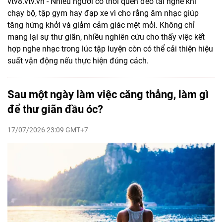
vtv8.vtv.vn - Nhiều người có thói quen đeo tai nghe khi
chạy bộ, tập gym hay đạp xe vì cho rằng âm nhạc giúp
tăng hứng khởi và giảm cảm giác mệt mỏi. Không chỉ
mang lại sự thư giãn, nhiều nghiên cứu cho thấy việc kết
hợp nghe nhạc trong lúc tập luyện còn có thể cải thiện hiệu
suất vận động nếu thực hiện đúng cách.
Sau một ngày làm việc căng thẳng, làm gì
để thư giãn đầu óc?
17/07/2026 23:09 GMT+7