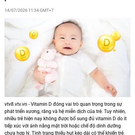
14/07/2026 11:34 GMT+7
vtv8.vtv.vn - Vitamin D đóng vai trò quan trọng trong sự
phát triển xương, răng và hệ miễn dịch của trẻ. Tuy nhiên,
nhiều trẻ hiện nay không được bổ sung đủ vitamin D do ít
tiếp xúc với ánh nắng mặt trời hoặc chế độ dinh dưỡng
chưa hợp lý. Tình trạng thiếu hụt kéo dài có thể khiến trẻ