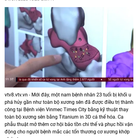
vtv8.vtv.vn - Mới đây, một nam bệnh nhân 23 tuổi bị khối u
phá hủy gần như toàn bộ xương sên đã được điều trị thành
công tại Bệnh viện Vinmec Times City bằng kỹ thuật thay
toàn bộ xương sên bằng Titanium in 3D cá thể hóa. Ca
phẫu thuật mở thêm cơ hội bảo tồn chi thể và phục hồi vận
động cho người bệnh mắc các tổn thương cơ xương khớp