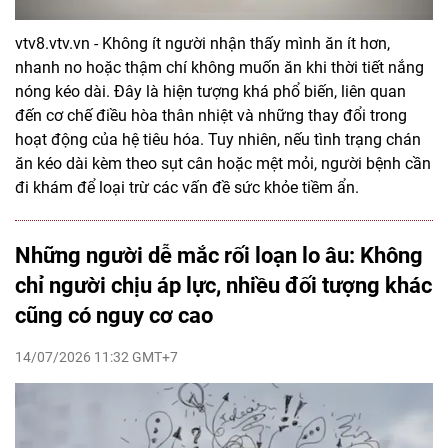
vtv8.vtv.vn - Không ít người nhận thấy mình ăn ít hơn,
nhanh no hoặc thậm chí không muốn ăn khi thời tiết nắng
nóng kéo dài. Đây là hiện tượng khá phổ biến, liên quan
đến cơ chế điều hòa thân nhiệt và những thay đổi trong
hoạt động của hệ tiêu hóa. Tuy nhiên, nếu tình trạng chán
ăn kéo dài kèm theo sụt cân hoặc mệt mỏi, người bệnh cần
đi khám để loại trừ các vấn đề sức khỏe tiềm ẩn.
Những người dễ mắc rối loạn lo âu: Không
chỉ người chịu áp lực, nhiều đối tượng khác
cũng có nguy cơ cao
14/07/2026 11:32 GMT+7