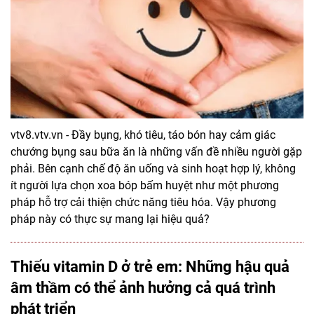
vtv8.vtv.vn - Đầy bụng, khó tiêu, táo bón hay cảm giác
chướng bụng sau bữa ăn là những vấn đề nhiều người gặp
phải. Bên cạnh chế độ ăn uống và sinh hoạt hợp lý, không
ít người lựa chọn xoa bóp bấm huyệt như một phương
pháp hỗ trợ cải thiện chức năng tiêu hóa. Vậy phương
pháp này có thực sự mang lại hiệu quả?
Thiếu vitamin D ở trẻ em: Những hậu quả
âm thầm có thể ảnh hưởng cả quá trình
phát triển