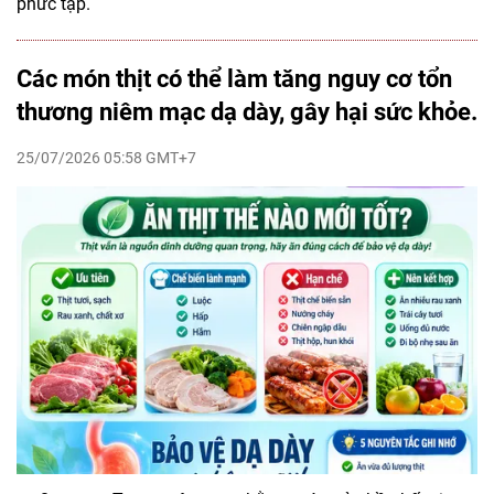
phức tạp.
Các món thịt có thể làm tăng nguy cơ tổn
thương niêm mạc dạ dày, gây hại sức khỏe.
25/07/2026 05:58 GMT+7