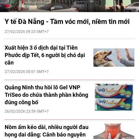
Y tế Đà Nẵng - Tầm vóc mới, niềm tin mới
27/02/2026 09:23 GMT+7
Xuất hiện 3 ổ dịch dại tại Tiên
Phước dịp Tết, 6 người bị chó dại
cắn
27/02/2026 00:01 GMT+7
Quảng Ninh thu hồi lô Gel VNP
TriSeo do chứa thành phần không
đúng công bố
26/02/2026 23:59 GMT+7
Nồm ẩm kéo dài, nhiều người đau
họng dai dẳng: Cảnh báo nguyên