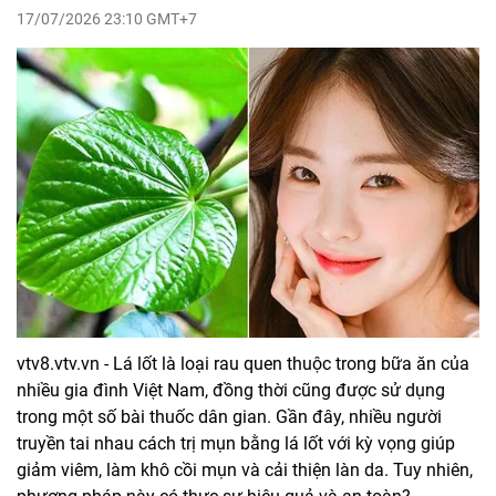
17/07/2026 23:10 GMT+7
vtv8.vtv.vn - Lá lốt là loại rau quen thuộc trong bữa ăn của
nhiều gia đình Việt Nam, đồng thời cũng được sử dụng
trong một số bài thuốc dân gian. Gần đây, nhiều người
truyền tai nhau cách trị mụn bằng lá lốt với kỳ vọng giúp
giảm viêm, làm khô cồi mụn và cải thiện làn da. Tuy nhiên,