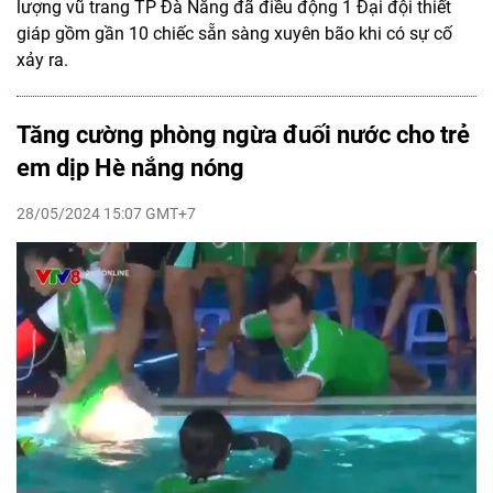
lượng vũ trang TP Đà Nẵng đã điều động 1 Đại đội thiết
giáp gồm gần 10 chiếc sẵn sàng xuyên bão khi có sự cố
xảy ra.
Tăng cường phòng ngừa đuối nước cho trẻ
em dịp Hè nắng nóng
28/05/2024 15:07 GMT+7