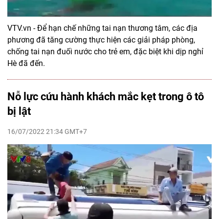
VTV.vn - Để hạn chế những tai nạn thương tâm, các địa
phương đã tăng cường thực hiện các giải pháp phòng,
chống tai nạn đuối nước cho trẻ em, đặc biệt khi dịp nghỉ
Hè đã đến.
Nỗ lực cứu hành khách mắc kẹt trong ô tô
bị lật
16/07/2022 21:34 GMT+7