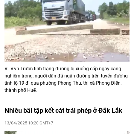
VTV.vn-Trước tình trạng đường bị xuống cấp ngày càng
nghiêm trọng, người dân đã ngăn đường trên tuyến đường
tỉnh lộ 19 đi qua phường Phong Thu, thị xã Phong Điền,
thành phố Huế.
Nhiều bãi tập kết cát trái phép ở Đắk Lắk
13/04/2025 10:20 GMT+7