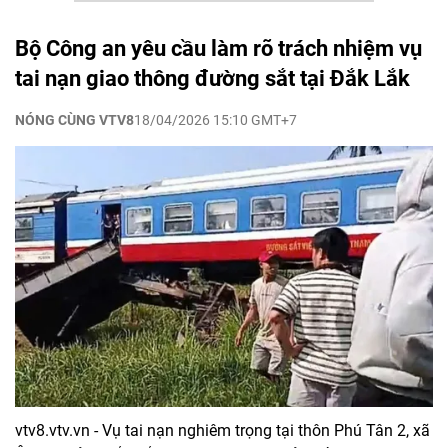
Bộ Công an yêu cầu làm rõ trách nhiệm vụ
tai nạn giao thông đường sắt tại Đắk Lắk
NÓNG CÙNG VTV8
18/04/2026 15:10 GMT+7
vtv8.vtv.vn - Vụ tai nạn nghiêm trọng tại thôn Phú Tân 2, xã