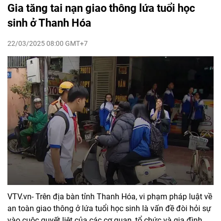
Gia tăng tai nạn giao thông lứa tuổi học
sinh ở Thanh Hóa
22/03/2025 08:00 GMT+7
VTV.vn- Trên địa bàn tỉnh Thanh Hóa, vi phạm pháp luật về
an toàn giao thông ở lứa tuổi học sinh là vấn đề đòi hỏi sự
vào cuộc quyết liệt của các cơ quan, tổ chức và gia đình.