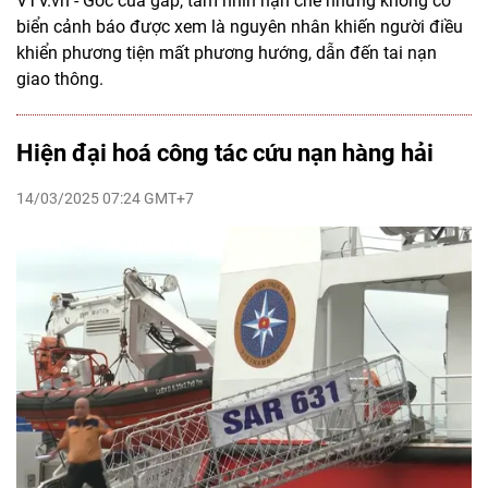
VTV.vn - Góc cua gấp, tầm nhìn hạn chế nhưng không có
biển cảnh báo được xem là nguyên nhân khiến người điều
khiển phương tiện mất phương hướng, dẫn đến tai nạn
giao thông.
Hiện đại hoá công tác cứu nạn hàng hải
14/03/2025 07:24 GMT+7