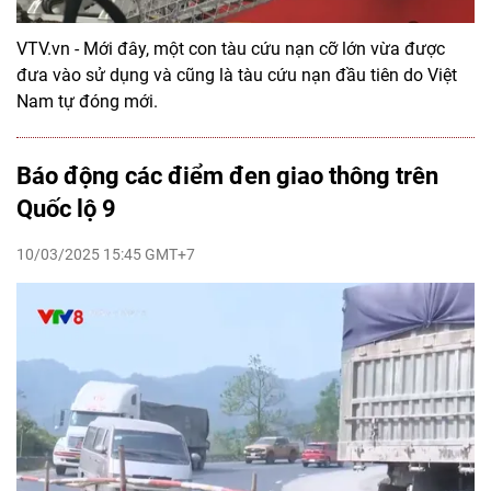
VTV.vn - Mới đây, một con tàu cứu nạn cỡ lớn vừa được
đưa vào sử dụng và cũng là tàu cứu nạn đầu tiên do Việt
Nam tự đóng mới.
Báo động các điểm đen giao thông trên
Quốc lộ 9
10/03/2025 15:45 GMT+7