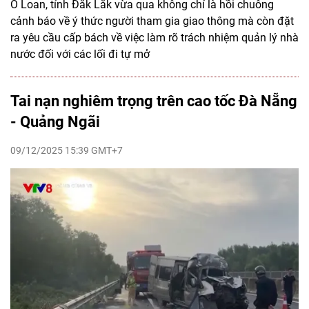
Ô Loan, tỉnh Đắk Lắk vừa qua không chỉ là hồi chuông
cảnh báo về ý thức người tham gia giao thông mà còn đặt
ra yêu cầu cấp bách về việc làm rõ trách nhiệm quản lý nhà
nước đối với các lối đi tự mở
Tai nạn nghiêm trọng trên cao tốc Đà Nẵng
- Quảng Ngãi
09/12/2025 15:39 GMT+7