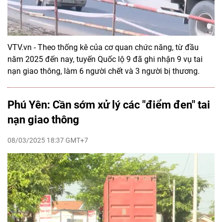
VTV.vn - Theo thống kê của cơ quan chức năng, từ đầu
năm 2025 đến nay, tuyến Quốc lộ 9 đã ghi nhận 9 vụ tai
nạn giao thông, làm 6 người chết và 3 người bị thương.
Phú Yên: Cần sớm xử lý các "điểm đen" tai
nạn giao thông
08/03/2025 18:37 GMT+7