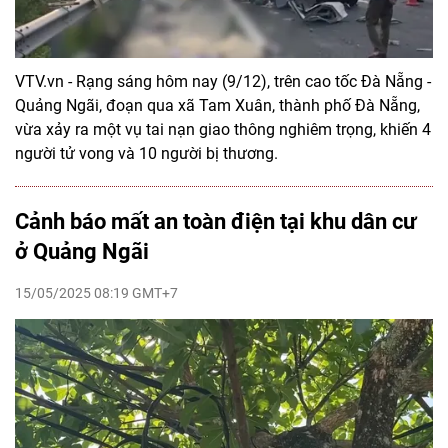
VTV.vn - Rạng sáng hôm nay (9/12), trên cao tốc Đà Nẵng -
Quảng Ngãi, đoạn qua xã Tam Xuân, thành phố Đà Nẵng,
vừa xảy ra một vụ tai nạn giao thông nghiêm trọng, khiến 4
người tử vong và 10 người bị thương.
Cảnh báo mất an toàn điện tại khu dân cư
ở Quảng Ngãi
15/05/2025 08:19 GMT+7