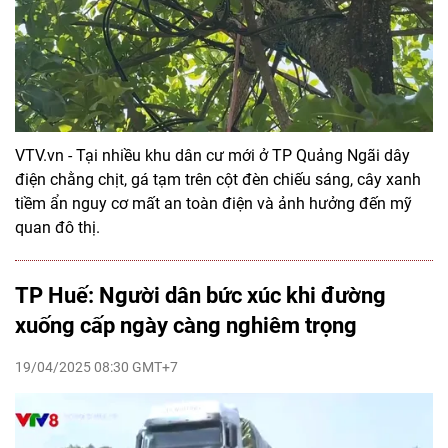
VTV.vn - Tại nhiều khu dân cư mới ở TP Quảng Ngãi dây
điện chằng chịt, gá tạm trên cột đèn chiếu sáng, cây xanh
tiềm ẩn nguy cơ mất an toàn điện và ảnh hưởng đến mỹ
quan đô thị.
TP Huế: Người dân bức xúc khi đường
xuống cấp ngày càng nghiêm trọng
19/04/2025 08:30 GMT+7