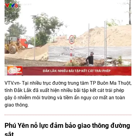
VTV.vn- Tại nhiều trục đường trung tâm TP Buôn Ma Thuột,
tỉnh Đắk Lắk đã xuất hiện nhiều bãi tập kết cát trái phép
gây ô nhiễm môi trường và tiềm ẩn nguy cơ mất an toàn
giao thông.
Phú Yên nỗ lực đảm bảo giao thông đường
sắt