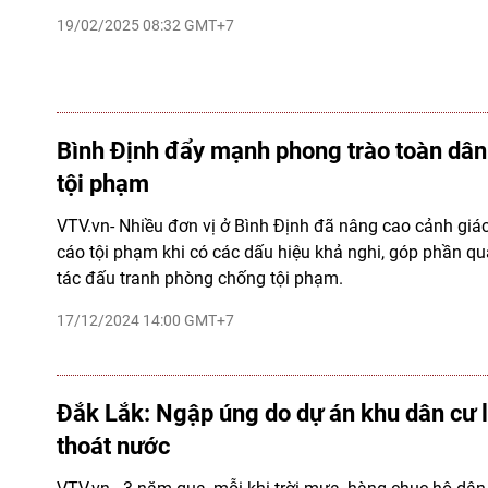
19/02/2025 08:32 GMT+7
Bình Định đẩy mạnh phong trào toàn dâ
tội phạm
VTV.vn- Nhiều đơn vị ở Bình Định đã nâng cao cảnh giá
cáo tội phạm khi có các dấu hiệu khả nghi, góp phần qu
tác đấu tranh phòng chống tội phạm.
17/12/2024 14:00 GMT+7
Đắk Lắk: Ngập úng do dự án khu dân cư
thoát nước