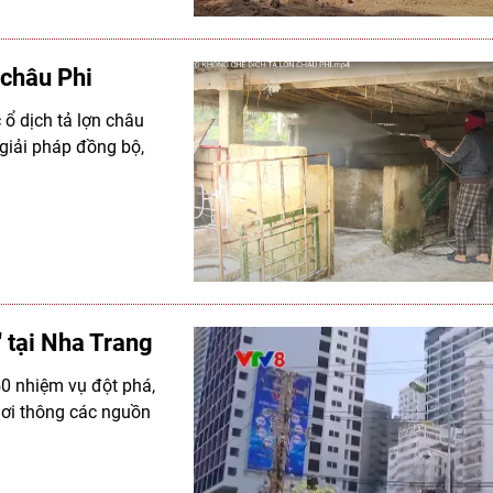
 châu Phi
 ổ dịch tả lợn châu
 giải pháp đồng bộ,
 tại Nha Trang
50 nhiệm vụ đột phá,
hơi thông các nguồn