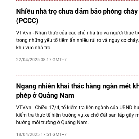
Nhiều nhà trọ chưa đảm bảo phòng cháy
(PCCC)
VTV.vn - Nhận thức của các chủ nhà trọ và người thuê t
trong những yếu tố tiềm ẩn nhiều rủi ro và nguy cơ cháy,
khu vực nhà trọ.
22/04/2025 08:17 GMT+7
Ngang nhiên khai thác hàng ngàn mét khố
phép ở Quảng Nam
VTV.vn - Chiều 17/4, tổ kiểm tra liên ngành của UBND 
kiểm tra thực tế hiện trường vụ xe chở đất san lấp gây 
hưởng môi trường ở Quảng Nam.
18/04/2025 17:51 GMT+7