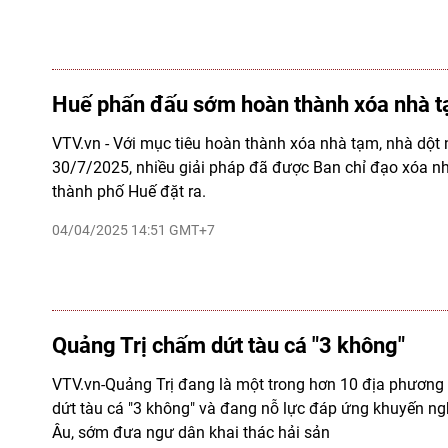
Huế phấn đấu sớm hoàn thành xóa nhà tạ
VTV.vn - Với mục tiêu hoàn thành xóa nhà tạm, nhà dột 
30/7/2025, nhiều giải pháp đã được Ban chỉ đạo xóa nh
thành phố Huế đặt ra.
04/04/2025 14:51 GMT+7
Quảng Trị chấm dứt tàu cá "3 không"
VTV.vn-Quảng Trị đang là một trong hơn 10 địa phương
dứt tàu cá "3 không" và đang nỗ lực đáp ứng khuyến n
Âu, sớm đưa ngư dân khai thác hải sản