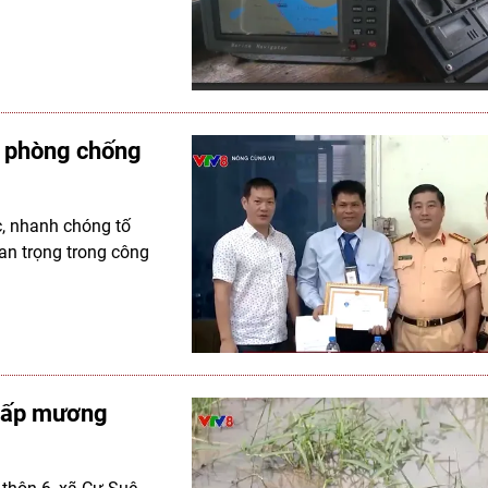
n phòng chống
c, nhanh chóng tố
an trọng trong công
 lấp mương