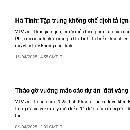
Hà Tĩnh: Tập trung khống chế dịch tả lợn
VTV.vn - Thời gian qua, trước diễn biến phức tạp của các
Phi, các ngành chức năng ở Hà Tĩnh đã triển khai nhiều
quyết liệt để khống chế dịch.
15/04/2025 14:55 GMT+7
Tháo gỡ vướng mắc các dự án "đất vàng"
VTV.vn - Trong năm 2025, tỉnh Khánh Hòa sẽ triển khai 
trong đó có việc xử lý dứt điểm 11 dự án tồn đọng để k
lực.
06/04/2025 10:00 GMT+7