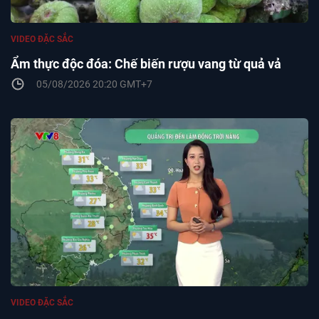
VIDEO ĐẶC SẮC
Ẩm thực độc đóa: Chế biến rượu vang từ quả vả
05/08/2026 20:20 GMT+7
VIDEO ĐẶC SẮC