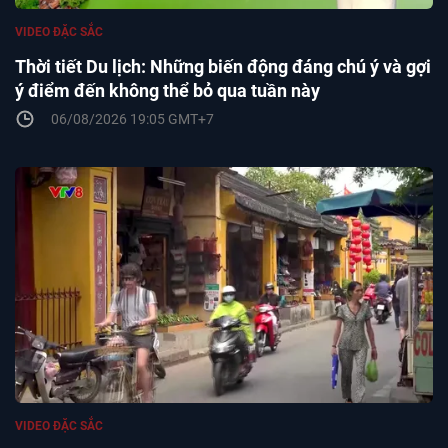
VIDEO ĐẶC SẮC
Thời tiết Du lịch: Những biến động đáng chú ý và gợi
ý điểm đến không thể bỏ qua tuần này
06/08/2026 19:05 GMT+7
VIDEO ĐẶC SẮC