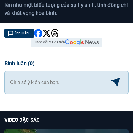
lên như một biểu tượng của sự hy sinh, tình đồng chí
và khát vọng hòa bình.
Bình luận
0
Theo dõi VTV8 trên
Bình luận
(
0
)
VIDEO ĐẶC SẮC