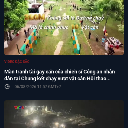
VIDEO ĐẶC SẮC
Màn tranh tài gay cấn của chiến sĩ Công an nhân
dân tại Chung kết chạy vượt vật cản Hội thao...
06/08/2026 11:57 GMT+7