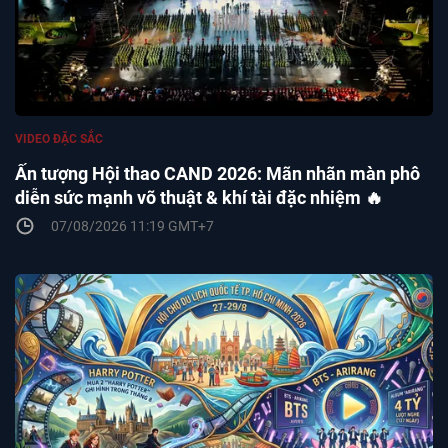
VIDEO ĐẶC SẮC
Ấn tượng Hội thao CAND 2026: Mãn nhãn màn phô
diễn sức mạnh võ thuật & khí tài đặc nhiệm 🔥
07/08/2026 11:19 GMT+7