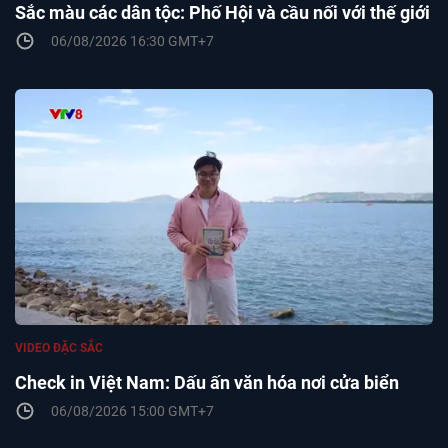
Sắc màu các dân tộc: Phố Hội và cầu nối với thế giới
06/08/2026 16:30 GMT+7
VIDEO ĐẶC SẮC
Check in Việt Nam: Dấu ấn văn hóa nơi cửa biển
06/08/2026 15:00 GMT+7