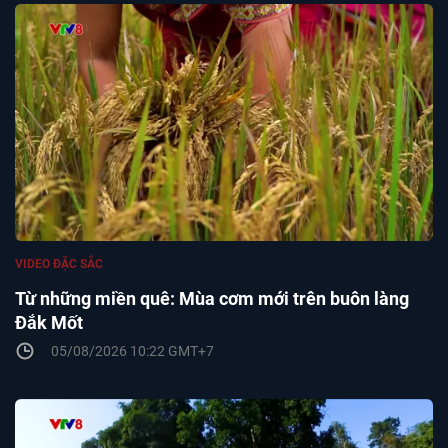
VIDEO ĐẶC SẮC
Từ những miền quê: Mùa cơm mới trên buôn làng
Đắk Mốt
05/08/2026 10:22 GMT+7