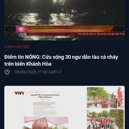
VIDEO ĐẶC SẮC
Điểm tin NÓNG: Cứu sống 30 ngư dân tàu cá cháy
trên biển Khánh Hòa
05/08/2026 21:00 GMT+7