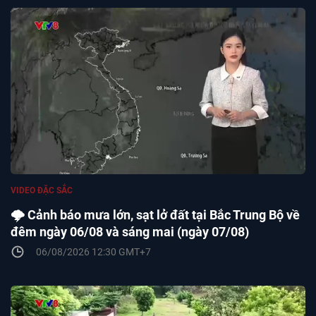
VIDEO ĐẶC SẮC
🌩️ Cảnh báo mưa lớn, sạt lở đất tại Bắc Trung Bộ về
đêm ngày 06/08 và sáng mai (ngày 07/08)
06/08/2026 12:30 GMT+7