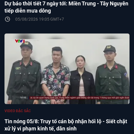
Dự báo thời tiết 7 ngày tới: Miền Trung - Tây Nguyên
tiếp diễn mưa dông
05/08/2026 19:05 GMT+7
VIDEO ĐẶC SẮC
Tin nóng 05/8: Truy tố cán bộ nhận hối lộ - Siết chặt
xử lý vi phạm kinh tế, dân sinh