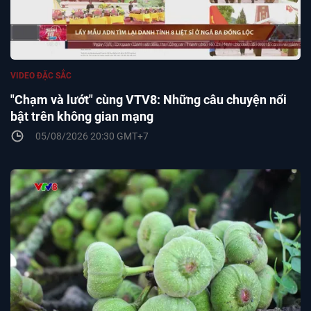
VIDEO ĐẶC SẮC
"Chạm và lướt" cùng VTV8: Những câu chuyện nổi
bật trên không gian mạng
05/08/2026 20:30 GMT+7