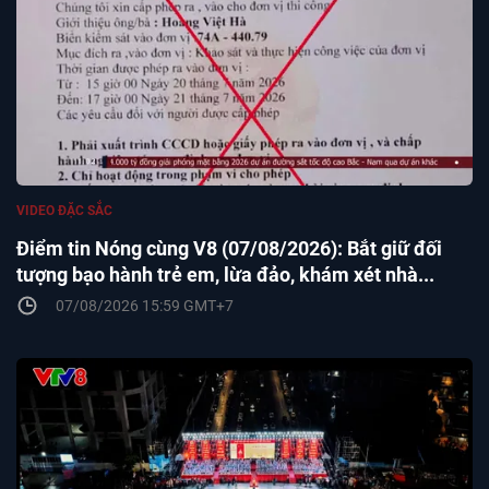
VIDEO ĐẶC SẮC
Điểm tin Nóng cùng V8 (07/08/2026): Bắt giữ đối
tượng bạo hành trẻ em, lừa đảo, khám xét nhà...
07/08/2026 15:59 GMT+7