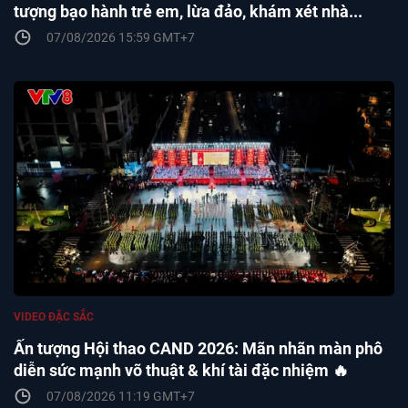
tượng bạo hành trẻ em, lừa đảo, khám xét nhà...
07/08/2026 15:59 GMT+7
VIDEO ĐẶC SẮC
Ấn tượng Hội thao CAND 2026: Mãn nhãn màn phô
diễn sức mạnh võ thuật & khí tài đặc nhiệm 🔥
07/08/2026 11:19 GMT+7