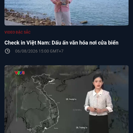
VIDEO ĐẶC SẮC
Check in Việt Nam: Dấu ấn văn hóa nơi cửa biển
06/08/2026 15:00 GMT+7