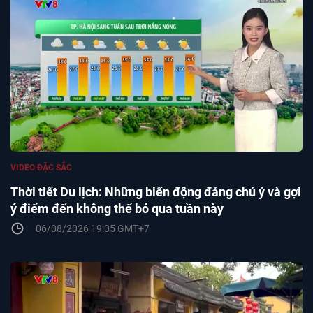
VIDEO ĐẶC SẮC
Thời tiết Du lịch: Những biến động đáng chú ý và gợi
ý điểm đến không thể bỏ qua tuần này
06/08/2026 19:05 GMT+7