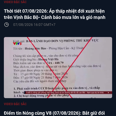
VIDEO ĐẶC SẮC
Thời tiết 07/08/2026: Áp thấp nhiệt đới xuất hiện
trên Vịnh Bắc Bộ- Cảnh báo mưa lớn và gió mạnh
07/08/2026 16:07 GMT+7
VIDEO ĐẶC SẮC
Điểm tin Nóng cùng V8 (07/08/2026): Bắt giữ đối