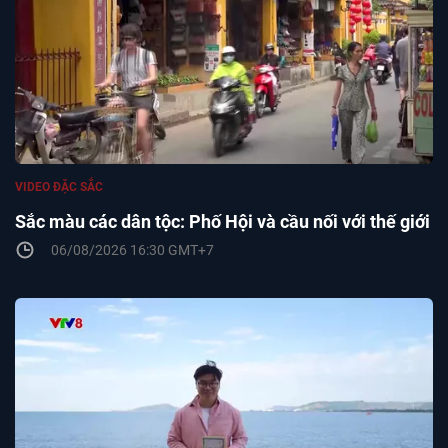
VIDEO ĐẶC SẮC
Sắc màu các dân tộc: Phố Hội và cầu nối với thế giới
06/08/2026 16:30 GMT+7