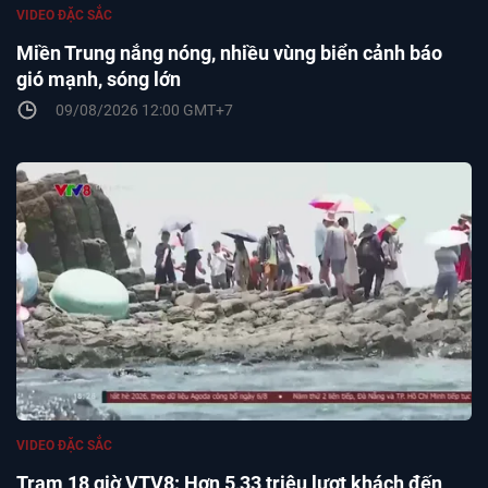
VIDEO ĐẶC SẮC
Miền Trung nắng nóng, nhiều vùng biển cảnh báo
gió mạnh, sóng lớn
09/08/2026 12:00 GMT+7
VIDEO ĐẶC SẮC
Trạm 18 giờ VTV8: Hơn 5,33 triệu lượt khách đến