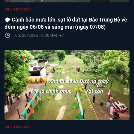
VIDEO ĐẶC SẮC
🌩️ Cảnh báo mưa lớn, sạt lở đất tại Bắc Trung Bộ về
đêm ngày 06/08 và sáng mai (ngày 07/08)
06/08/2026 12:30 GMT+7
VIDEO ĐẶC SẮC