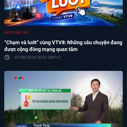
VIDEO ĐẶC SẮC
“Chạm và lướt” cùng VTV8: Những câu chuyện đang
được cộng đồng mạng quan tâm
07/08/2026 20:02 GMT+7