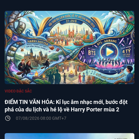
VIDEO ĐẶC SẮC
ĐIỂM TIN VĂN HÓA: Kỉ lục âm nhạc mới, bước đột
phá của du lịch và hé lộ về Harry Porter mùa 2
07/08/2026 08:00 GMT+7