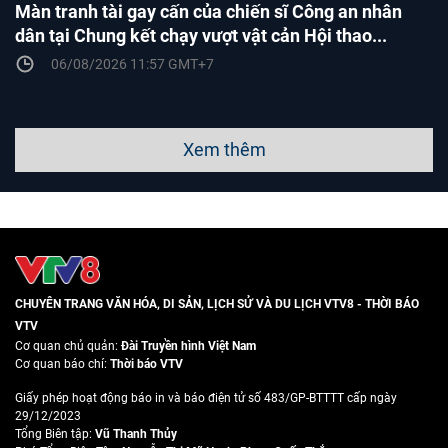
Màn tranh tài gay cấn của chiến sĩ Công an nhân
dân tại Chung kết chạy vượt vật cản Hội thao...
06/08/2026 11:57 GMT+7
Xem thêm
CHUYÊN TRANG VĂN HÓA, DI SẢN, LỊCH SỬ VÀ DU LỊCH VTV8 - THỜI BÁO
VTV
Cơ quan chủ quản:
Đài Truyền hình Việt Nam
Cơ quan báo chí:
Thời báo VTV
Giấy phép hoạt động báo in và báo điện tử số 483/GP-BTTTT cấp ngày
29/12/2023
Tổng Biên tập:
Vũ Thanh Thủy