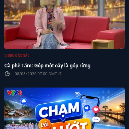
VIDEO ĐẶC SẮC
Cà phê Tám: Góp một cây là góp rừng
08/08/2026 07:00 GMT+7