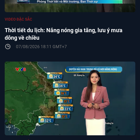
VIDEO ĐẶC SẮC
Thời tiết du lịch: Nắng nóng gia tăng, lưu ý mưa
dông về chiều
07/08/2026 18:11 GMT+7