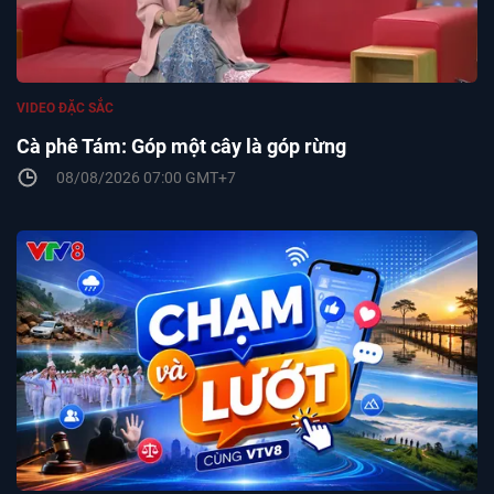
VIDEO ĐẶC SẮC
Cà phê Tám: Góp một cây là góp rừng
08/08/2026 07:00 GMT+7