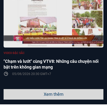
VIDEO ĐẶC SẮC
"Chạm và lướt" cùng VTV8: Những câu chuyện nổi
bật trên không gian mạng
05/08/2026 20:30 GMT+7
Xem thêm