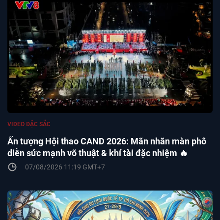
VIDEO ĐẶC SẮC
Ấn tượng Hội thao CAND 2026: Mãn nhãn màn phô
diễn sức mạnh võ thuật & khí tài đặc nhiệm 🔥
07/08/2026 11:19 GMT+7