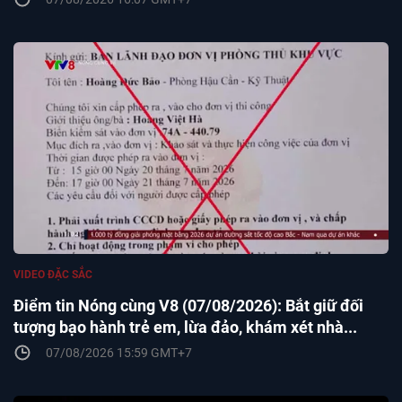
VIDEO ĐẶC SẮC
Điểm tin Nóng cùng V8 (07/08/2026): Bắt giữ đối
tượng bạo hành trẻ em, lừa đảo, khám xét nhà...
07/08/2026 15:59 GMT+7