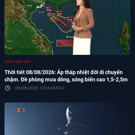
VIDEO ĐẶC SẮC
Thời tiết 08/08/2026: Áp thấp nhiệt đới di chuyển
chậm. Đề phòng mưa dông, sóng biển cao 1,5-2,5m
08/08/2026 13:34 GMT+7