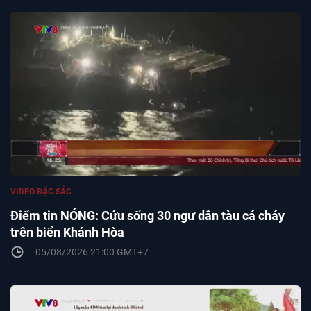
VIDEO ĐẶC SẮC
Điểm tin NÓNG: Cứu sống 30 ngư dân tàu cá cháy
trên biển Khánh Hòa
05/08/2026 21:00 GMT+7