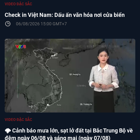
VIDEO ĐẶC SẮC
Check in Việt Nam: Dấu ấn văn hóa nơi cửa biển
06/08/2026 15:00 GMT+7
VIDEO ĐẶC SẮC
🌩️ Cảnh báo mưa lớn, sạt lở đất tại Bắc Trung Bộ về
đêm ngày 06/08 và sáng mai (ngày 07/08)