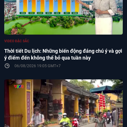
VIDEO ĐẶC SẮC
Thời tiết Du lịch: Những biến động đáng chú ý và gợi
ý điểm đến không thể bỏ qua tuần này
06/08/2026 19:05 GMT+7