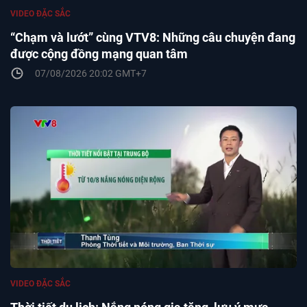
VIDEO ĐẶC SẮC
“Chạm và lướt” cùng VTV8: Những câu chuyện đang
được cộng đồng mạng quan tâm
07/08/2026 20:02 GMT+7
VIDEO ĐẶC SẮC