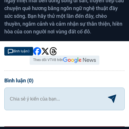
ngày miệt mài bên dòng sông di sản, truyền tiếp câu
chuyện quê hương bằng ngôn ngữ nghệ thuật đầy
sức sống. Bạn hãy thử một lần đến đây, chèo
thuyền, ngắm cảnh và cảm nhận sự thân thiện, hiền
hòa của con người nơi vùng đất cố đô.
Bình luận
0
Theo dõi VTV8 trên
Bình luận
(
0
)