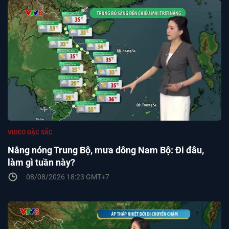
VIDEO ĐẶC SẮC
Nắng nóng Trung Bộ, mưa dông Nam Bộ: Đi đâu,
làm gì tuần này?
08/08/2026 18:23 GMT+7