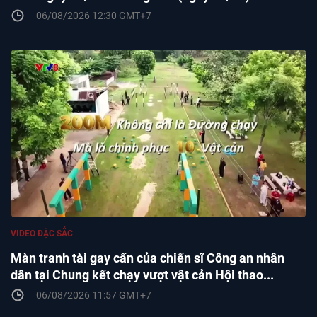
06/08/2026 12:30 GMT+7
VIDEO ĐẶC SẮC
Màn tranh tài gay cấn của chiến sĩ Công an nhân
dân tại Chung kết chạy vượt vật cản Hội thao...
06/08/2026 11:57 GMT+7