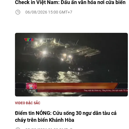
Check in Việt Nam: Dấu ấn văn hóa nơi cửa biển
06/08/2026 15:00 GMT+7
VIDEO ĐẶC SẮC
Điểm tin NÓNG: Cứu sống 30 ngư dân tàu cá
cháy trên biển Khánh Hòa