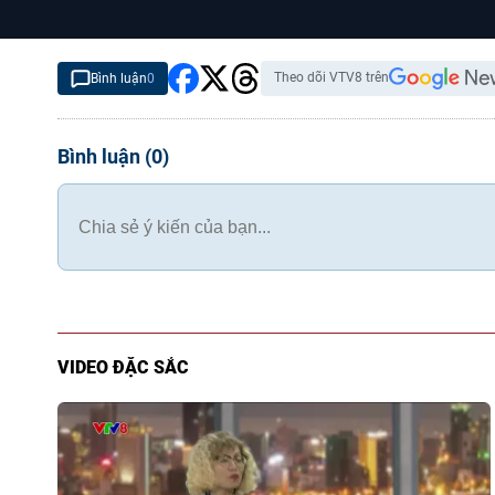
Theo dõi VTV8 trên
Bình luận
0
Bình luận
(
0
)
VIDEO ĐẶC SẮC