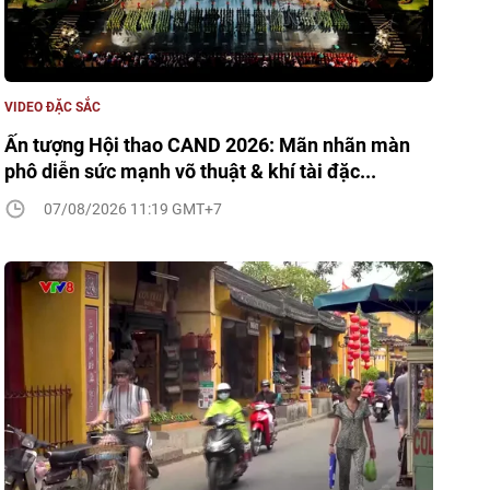
VIDEO ĐẶC SẮC
Ấn tượng Hội thao CAND 2026: Mãn nhãn màn
phô diễn sức mạnh võ thuật & khí tài đặc...
07/08/2026 11:19 GMT+7