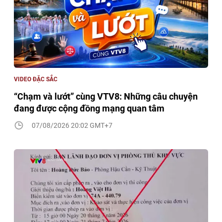
VIDEO ĐẶC SẮC
“Chạm và lướt” cùng VTV8: Những câu chuyện
đang được cộng đồng mạng quan tâm
07/08/2026 20:02 GMT+7