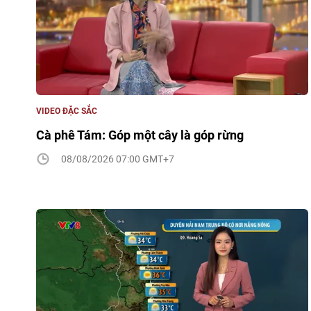
VIDEO ĐẶC SẮC
Cà phê Tám: Góp một cây là góp rừng
08/08/2026 07:00 GMT+7