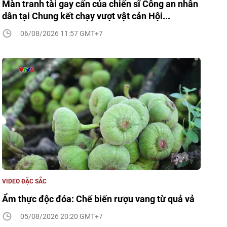
Màn tranh tài gay cấn của chiến sĩ Công an nhân
dân tại Chung kết chạy vượt vật cản Hội...
06/08/2026 11:57 GMT+7
VIDEO ĐẶC SẮC
Ẩm thực độc đóa: Chế biến rượu vang từ quả vả
05/08/2026 20:20 GMT+7