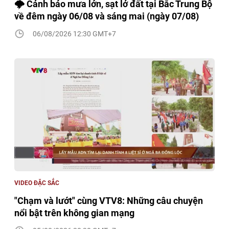
🌩️ Cảnh báo mưa lớn, sạt lở đất tại Bắc Trung Bộ
về đêm ngày 06/08 và sáng mai (ngày 07/08)
06/08/2026 12:30 GMT+7
VIDEO ĐẶC SẮC
"Chạm và lướt" cùng VTV8: Những câu chuyện
nổi bật trên không gian mạng