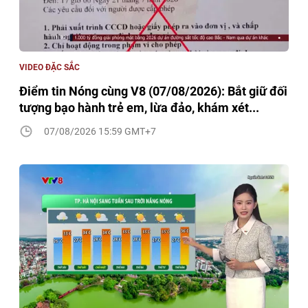
VIDEO ĐẶC SẮC
Điểm tin Nóng cùng V8 (07/08/2026): Bắt giữ đối
tượng bạo hành trẻ em, lừa đảo, khám xét...
07/08/2026 15:59 GMT+7