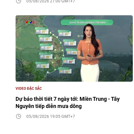
05/08/2026 21:00 GMT+7
VIDEO ĐẶC SẮC
Dự báo thời tiết 7 ngày tới: Miền Trung - Tây
Nguyên tiếp diễn mưa dông
05/08/2026 19:05 GMT+7