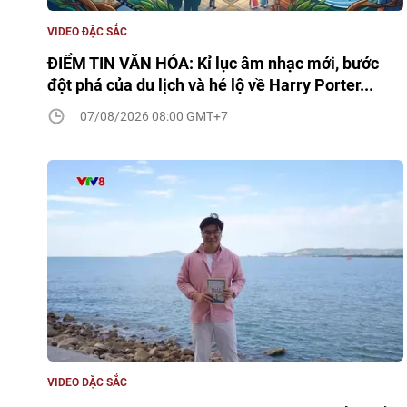
VIDEO ĐẶC SẮC
ĐIỂM TIN VĂN HÓA: Kỉ lục âm nhạc mới, bước
đột phá của du lịch và hé lộ về Harry Porter...
07/08/2026 08:00 GMT+7
VIDEO ĐẶC SẮC