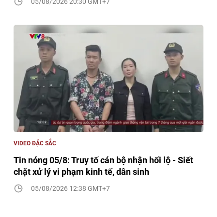
05/08/2026 20:30 GMT+7
VIDEO ĐẶC SẮC
Tin nóng 05/8: Truy tố cán bộ nhận hối lộ - Siết
chặt xử lý vi phạm kinh tế, dân sinh
05/08/2026 12:38 GMT+7