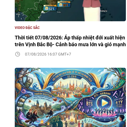
VIDEO ĐẶC SẮC
Thời tiết 07/08/2026: Áp thấp nhiệt đới xuất hiện
trên Vịnh Bắc Bộ- Cảnh báo mưa lớn và gió mạnh
07/08/2026 16:07 GMT+7