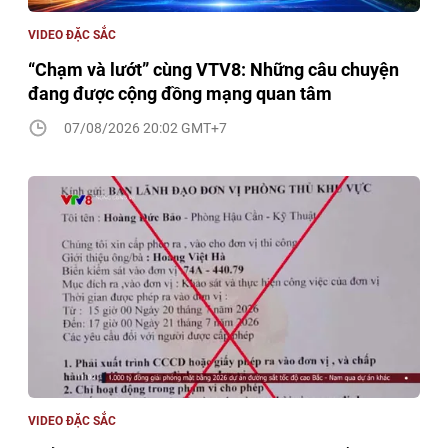
VIDEO ĐẶC SẮC
“Chạm và lướt” cùng VTV8: Những câu chuyện
đang được cộng đồng mạng quan tâm
07/08/2026 20:02 GMT+7
VIDEO ĐẶC SẮC