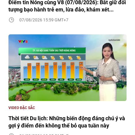
Điểm tin Nóng cùng V8 (07/08/2026): Bắt giữ đối
tượng bạo hành trẻ em, lừa đảo, khám xét...
07/08/2026 15:59 GMT+7
VIDEO ĐẶC SẮC
Thời tiết Du lịch: Những biến động đáng chú ý và
gợi ý điểm đến không thể bỏ qua tuần này