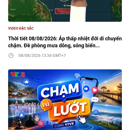
VIDEO ĐẶC SẮC
Thời tiết 08/08/2026: Áp thấp nhiệt đới di chuyển
chậm. Đề phòng mưa dông, sóng biển...
08/08/2026 13:34 GMT+7