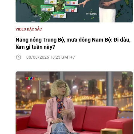
VIDEO ĐẶC SẮC
Nắng nóng Trung Bộ, mưa dông Nam Bộ: Đi đâu,
làm gì tuần này?
08/08/2026 18:23 GMT+7