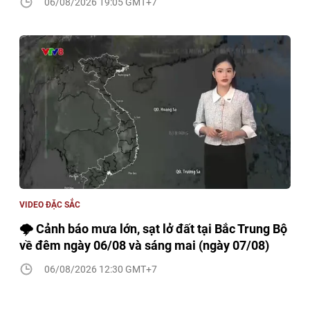
06/08/2026 19:05 GMT+7
VIDEO ĐẶC SẮC
🌩️ Cảnh báo mưa lớn, sạt lở đất tại Bắc Trung Bộ
về đêm ngày 06/08 và sáng mai (ngày 07/08)
06/08/2026 12:30 GMT+7