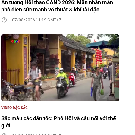
Ấn tượng Hội thao CAND 2026: Mãn nhãn màn
phô diễn sức mạnh võ thuật & khí tài đặc...
07/08/2026 11:19 GMT+7
VIDEO ĐẶC SẮC
Sắc màu các dân tộc: Phố Hội và cầu nối với thế
giới