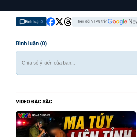
Theo dõi VTV8 trên
Bình luận
0
Bình luận
(
0
)
VIDEO ĐẶC SẮC