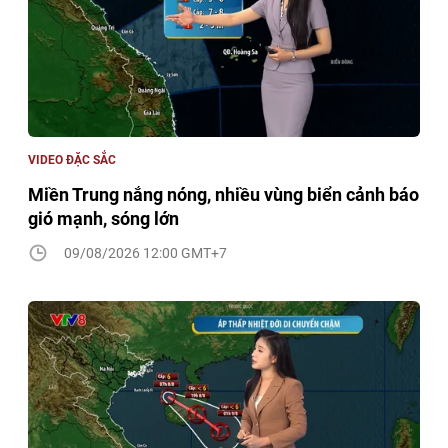
VIDEO ĐẶC SẮC
Miền Trung nắng nóng, nhiều vùng biển cảnh báo
gió mạnh, sóng lớn
09/08/2026 12:00 GMT+7