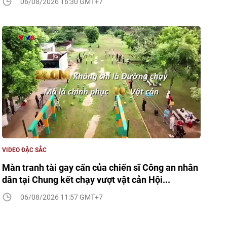
06/08/2026 16:30 GMT+7
VIDEO ĐẶC SẮC
Màn tranh tài gay cấn của chiến sĩ Công an nhân
dân tại Chung kết chạy vượt vật cản Hội...
06/08/2026 11:57 GMT+7