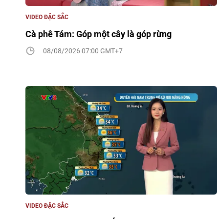
VIDEO ĐẶC SẮC
Cà phê Tám: Góp một cây là góp rừng
08/08/2026 07:00 GMT+7
VIDEO ĐẶC SẮC