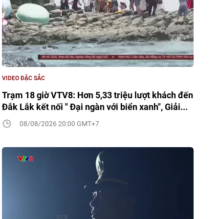
VIDEO ĐẶC SẮC
Trạm 18 giờ VTV8: Hơn 5,33 triệu lượt khách đến
Đắk Lắk kết nối " Đại ngàn với biển xanh", Giải...
08/08/2026 20:00 GMT+7