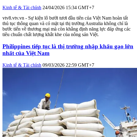
Kinh tế & Tài chính
24/04/2026 15:34 GMT+7
vtv8.vtv.vn - Sự kiện lô bưởi tươi đầu tiên của Việt Nam hoàn tất
thủ tục thông quan và có mặt tại thị trường Australia không chỉ là
bước tiến về thương mại mà còn khẳng định năng lực đáp ứng các
tiêu chuẩn chất lượng khắt khe của nông sản Việt.
Philippines tiếp tục là thị trường nhập khẩu gạo lớn
nhất của Việt Nam
Kinh tế & Tài chính
09/03/2026 22:59 GMT+7