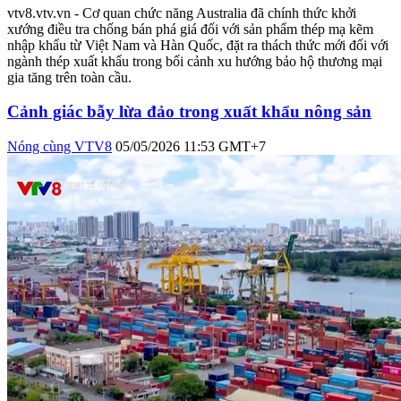
vtv8.vtv.vn - Cơ quan chức năng Australia đã chính thức khởi
xướng điều tra chống bán phá giá đối với sản phẩm thép mạ kẽm
nhập khẩu từ Việt Nam và Hàn Quốc, đặt ra thách thức mới đối với
ngành thép xuất khẩu trong bối cảnh xu hướng bảo hộ thương mại
gia tăng trên toàn cầu.
Cảnh giác bẫy lừa đảo trong xuất khẩu nông sản
Nóng cùng VTV8
05/05/2026 11:53 GMT+7