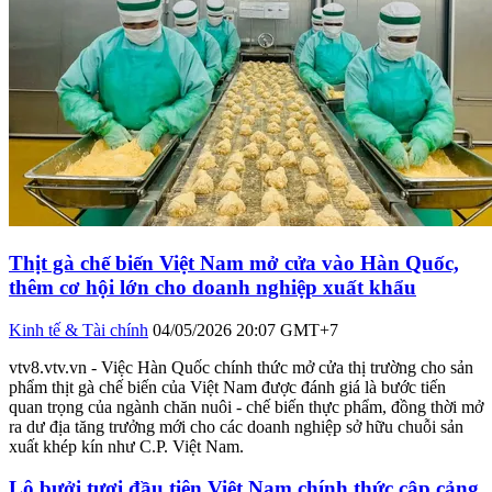
Thịt gà chế biến Việt Nam mở cửa vào Hàn Quốc,
thêm cơ hội lớn cho doanh nghiệp xuất khẩu
Kinh tế & Tài chính
04/05/2026 20:07 GMT+7
vtv8.vtv.vn - Việc Hàn Quốc chính thức mở cửa thị trường cho sản
phẩm thịt gà chế biến của Việt Nam được đánh giá là bước tiến
quan trọng của ngành chăn nuôi - chế biến thực phẩm, đồng thời mở
ra dư địa tăng trưởng mới cho các doanh nghiệp sở hữu chuỗi sản
xuất khép kín như C.P. Việt Nam.
Lô bưởi tươi đầu tiên Việt Nam chính thức cập cảng