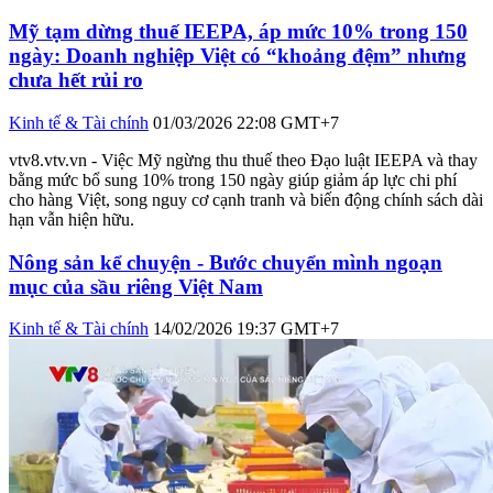
Mỹ tạm dừng thuế IEEPA, áp mức 10% trong 150
ngày: Doanh nghiệp Việt có “khoảng đệm” nhưng
chưa hết rủi ro
Kinh tế & Tài chính
01/03/2026 22:08 GMT+7
vtv8.vtv.vn - Việc Mỹ ngừng thu thuế theo Đạo luật IEEPA và thay
bằng mức bổ sung 10% trong 150 ngày giúp giảm áp lực chi phí
cho hàng Việt, song nguy cơ cạnh tranh và biến động chính sách dài
hạn vẫn hiện hữu.
Nông sản kể chuyện - Bước chuyển mình ngoạn
mục của sầu riêng Việt Nam
Kinh tế & Tài chính
14/02/2026 19:37 GMT+7