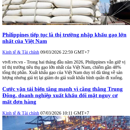
Philippines tiếp tục là thị trường nhập khẩu gạo lớn
nhất của Việt Nam
Kinh tế & Tài chính
09/03/2026 22:59 GMT+7
vtv8.vtv.vn - Trong hai tháng đầu năm 2026, Philippines vẫn giữ vị
trí thị trường tiêu thụ gạo lớn nhất của Việt Nam, chiếm gần 48%
tổng thị phần. Xuất khẩu gạo của Việt Nam duy trì đà tăng về sản
lượng nhưng giá trị lại giảm do giá xuất khẩu bình quân đi xuống.
Cước vận tải biển tăng mạnh vì căng thẳng Trung
Đông, doanh nghiệp xuất khẩu đối mặt nguy cơ
mất đơn hàng
Kinh tế & Tài chính
07/03/2026 10:11 GMT+7