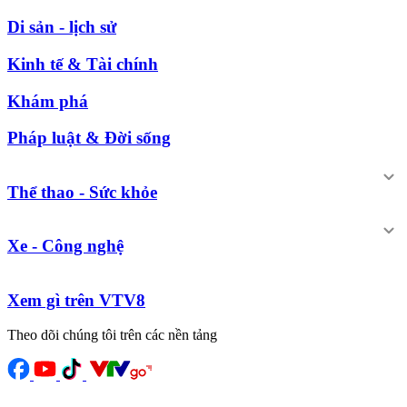
Di sản - lịch sử
Kinh tế & Tài chính
Khám phá
Pháp luật & Đời sống
Thể thao - Sức khỏe
Xe - Công nghệ
Xem gì trên VTV8
Theo dõi chúng tôi trên các nền tảng