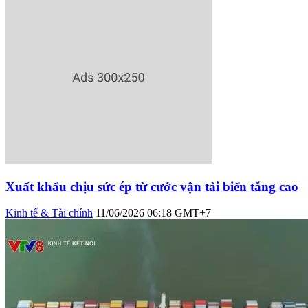
Xuất khẩu chịu sức ép từ cước vận tải biển tăng cao
Kinh tế & Tài chính
11/06/2026 06:18 GMT+7