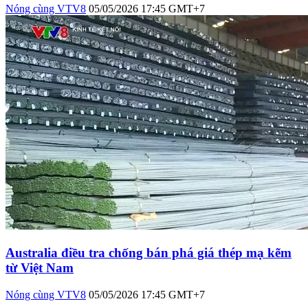
Nóng cùng VTV8
05/05/2026 17:45 GMT+7
Australia điều tra chống bán phá giá thép mạ kẽm
từ Việt Nam
Nóng cùng VTV8
05/05/2026 17:45 GMT+7