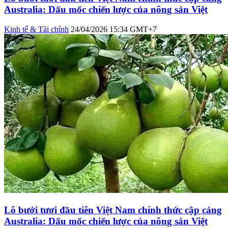
Australia: Dấu mốc chiến lược của nông sản Việt
Kinh tế & Tài chính
24/04/2026 15:34 GMT+7
Lô bưởi tươi đầu tiên Việt Nam chính thức cập cảng
Australia: Dấu mốc chiến lược của nông sản Việt