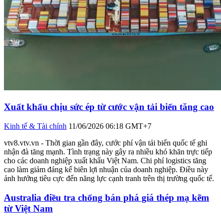
Xuất khẩu chịu sức ép từ cước vận tải biển tăng cao
Kinh tế & Tài chính
11/06/2026 06:18 GMT+7
vtv8.vtv.vn - Thời gian gần đây, cước phí vận tải biển quốc tế ghi
nhận đà tăng mạnh. Tình trạng này gây ra nhiều khó khăn trực tiếp
cho các doanh nghiệp xuất khẩu Việt Nam. Chi phí logistics tăng
cao làm giảm đáng kể biên lợi nhuận của doanh nghiệp. Điều này
ảnh hưởng tiêu cực đến năng lực cạnh tranh trên thị trường quốc tế.
Australia điều tra chống bán phá giá thép mạ kẽm
từ Việt Nam