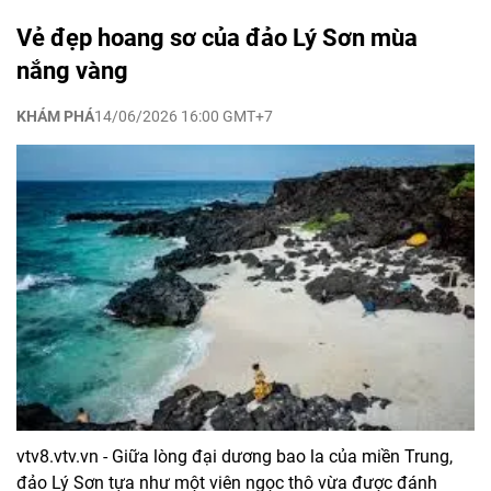
Vẻ đẹp hoang sơ của đảo Lý Sơn mùa
nắng vàng
KHÁM PHÁ
14/06/2026 16:00 GMT+7
vtv8.vtv.vn - Giữa lòng đại dương bao la của miền Trung,
đảo Lý Sơn tựa như một viên ngọc thô vừa được đánh