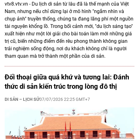
vtv8.vtv.vn - Du lịch di sản từ lâu đã là thế mạnh của Việt
Nam, nhưng nếu chỉ dừng lại ở mô hình "ngắm nhìn và
chụp ảnh" truyền thống, chúng ta đang lãng phí một nguồn
tài nguyên khổng lồ. Trong bối cảnh mới, "du lịch sáng tạo"
xuất hiện như một lời giải cho bài toán làm mới những giá
trị cũ, biến những điểm đến rêu phong thành không gian
trải nghiệm sống động, nơi du khách không chỉ là người
tham quan mà trở thành một phần của di sản.
Đối thoại giữa quá khứ và tương lai: Đánh
thức di sản kiến trúc trong lòng đô thị
DI SẢN – LỊCH SỬ
07/07/2026 22:25 GMT+7