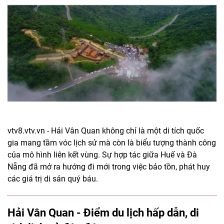
vtv8.vtv.vn - Hải Vân Quan không chỉ là một di tích quốc
gia mang tầm vóc lịch sử mà còn là biểu tượng thành công
của mô hình liên kết vùng. Sự hợp tác giữa Huế và Đà
Nẵng đã mở ra hướng đi mới trong việc bảo tồn, phát huy
các giá trị di sản quý báu.
Hải Vân Quan - Điểm du lịch hấp dẫn, di