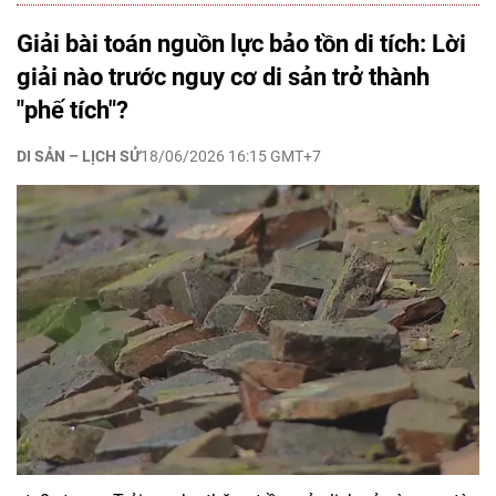
Giải bài toán nguồn lực bảo tồn di tích: Lời
giải nào trước nguy cơ di sản trở thành
"phế tích"?
DI SẢN – LỊCH SỬ
18/06/2026 16:15 GMT+7