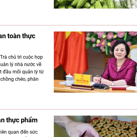
an toàn thực
Trà chủ trì cuộc họp
quản lý nhà nước về
t đầu mối quản lý từ
 chồng chéo, phân
àn thực phẩm
 liên quan đến sức