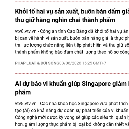
Khởi tố hai vụ sản xuất, buôn bán dấm gi
thu giữ hàng nghìn chai thành phẩm
vtv8.vtv.vn - Công an tỉnh Cao Bằng đã khởi tố hai vụ án 
bị can về hành vi sản xuất, buôn bán hàng giả là thực p
tra, lực lượng chức năng liên tiếp phát hiện và thu giữ 
thành phẩm không bảo đảm chất lượng theo hồ sơ côn
PHÁP LUẬT & ĐỜI SỐNG
03/06/2026 15:25 GMT+7
AI dự báo vi khuẩn giúp Singapore giảm 
phẩm
vtv8.vtv.vn - Các nhà khoa học Singapore vừa phát triển
tạo (AI) có khả năng dự đoán sự phát triển của vi khuẩ
Công nghệ mới được kỳ vọng sẽ giúp các siêu thị quản l
hơn, giảm lượng thực phẩm bị loại bỏ không cần thiết v