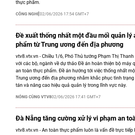
thực phẩm.
CÔNG NGHỆ
02/06/2026 17:54 GMT+7
Đề xuất thống nhất một đầu mối quản lý 
phẩm từ Trung ương đến địa phương
vtv8.vtv.vn - Chiều 1/6, Phó Thủ tướng Phạm Thị Thanh 
với các bộ, ngành về dự thảo Đề án hoàn thiện bộ máy 
an toàn thực phẩm. Đề án hướng tới việc thống nhất mộ
Trung ương đến địa phương nhằm khắc phục tình trạng
tán và nâng cao hiệu quả quản lý trong lĩnh vực này.
NÓNG CÙNG VTV8
02/06/2026 17:41 GMT+7
Đà Nẵng tăng cường xử lý vi phạm an to
vtv8.vtv.vn - An toàn thực phẩm luôn là vấn đề trực tiếp