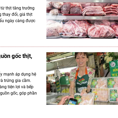
từ thịt tăng trưởng
hay đổi, giá thịt
khẩu ngày càng được
uồn gốc thịt,
đẩy mạnh áp dụng hệ
và trứng gia cầm.
ng tiện lợi và bếp
 nguồn gốc, góp phần