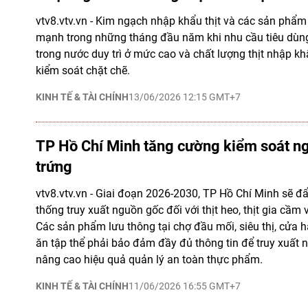
vtv8.vtv.vn - Kim ngạch nhập khẩu thịt và các sản phẩm 
mạnh trong những tháng đầu năm khi nhu cầu tiêu dùng t
trong nước duy trì ở mức cao và chất lượng thịt nhập 
kiểm soát chặt chẽ.
KINH TẾ & TÀI CHÍNH
13/06/2026 12:15 GMT+7
TP Hồ Chí Minh tăng cường kiểm soát ng
trứng
vtv8.vtv.vn - Giai đoạn 2026-2030, TP Hồ Chí Minh sẽ 
thống truy xuất nguồn gốc đối với thịt heo, thịt gia cầm 
Các sản phẩm lưu thông tại chợ đầu mối, siêu thị, cửa hà
ăn tập thể phải bảo đảm đầy đủ thông tin để truy xuất
nâng cao hiệu quả quản lý an toàn thực phẩm.
KINH TẾ & TÀI CHÍNH
11/06/2026 16:55 GMT+7