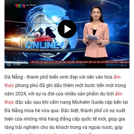
0:00
Đà Nẵng - thành phố biển xinh đẹp với nền văn hóa
ẩm
thực
phong phú đã ghi dấu thêm một bước tiến mới trong
năm 2024, với sự ra đời của nhiều sản phẩm du lịch
ẩm
thực
đặc sắc sau khi cẩm nang Michelin Guide cập bến tại
Đà Nẵng mùa hè vừa qua. Đặc biệt, thành phố có sự xuất
hiện của những nhà hàng đẳng cấp quốc tế mới, giúp gia
tăng trải nghiệm cho du khách trong và ngoài nước, góp