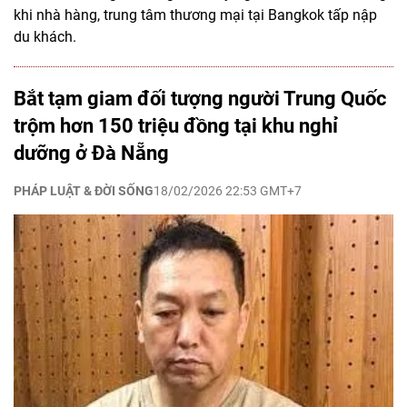
khi nhà hàng, trung tâm thương mại tại Bangkok tấp nập
du khách.
Bắt tạm giam đối tượng người Trung Quốc
trộm hơn 150 triệu đồng tại khu nghỉ
dưỡng ở Đà Nẵng
PHÁP LUẬT & ĐỜI SỐNG
18/02/2026 22:53 GMT+7