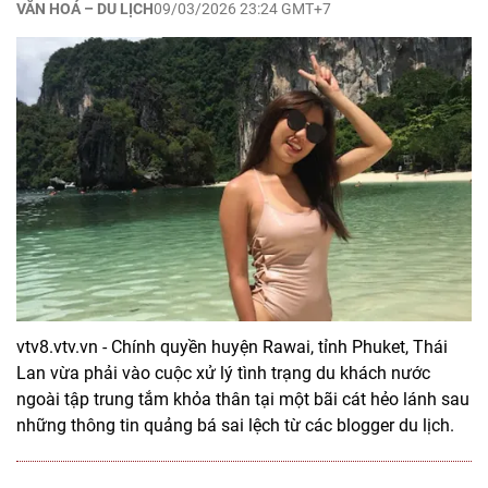
VĂN HOÁ – DU LỊCH
09/03/2026 23:24 GMT+7
vtv8.vtv.vn - Chính quyền huyện Rawai, tỉnh Phuket, Thái
Lan vừa phải vào cuộc xử lý tình trạng du khách nước
ngoài tập trung tắm khỏa thân tại một bãi cát hẻo lánh sau
những thông tin quảng bá sai lệch từ các blogger du lịch.