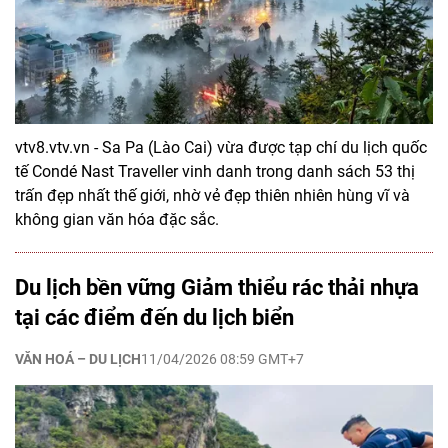
vtv8.vtv.vn - Sa Pa (Lào Cai) vừa được tạp chí du lịch quốc
tế Condé Nast Traveller vinh danh trong danh sách 53 thị
trấn đẹp nhất thế giới, nhờ vẻ đẹp thiên nhiên hùng vĩ và
không gian văn hóa đặc sắc.
Du lịch bền vững Giảm thiểu rác thải nhựa
tại các điểm đến du lịch biển
VĂN HOÁ – DU LỊCH
11/04/2026 08:59 GMT+7