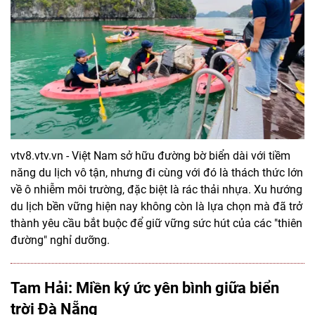
vtv8.vtv.vn - Việt Nam sở hữu đường bờ biển dài với tiềm
năng du lịch vô tận, nhưng đi cùng với đó là thách thức lớn
về ô nhiễm môi trường, đặc biệt là rác thải nhựa. Xu hướng
du lịch bền vững hiện nay không còn là lựa chọn mà đã trở
thành yêu cầu bắt buộc để giữ vững sức hút của các "thiên
đường" nghỉ dưỡng.
Tam Hải: Miền ký ức yên bình giữa biển
trời Đà Nẵng