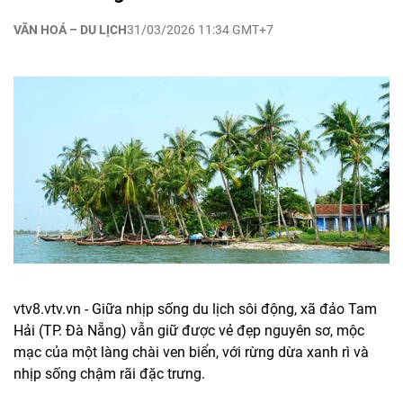
VĂN HOÁ – DU LỊCH
31/03/2026 11:34 GMT+7
vtv8.vtv.vn - Giữa nhịp sống du lịch sôi động, xã đảo Tam
Hải (TP. Đà Nẵng) vẫn giữ được vẻ đẹp nguyên sơ, mộc
mạc của một làng chài ven biển, với rừng dừa xanh rì và
nhịp sống chậm rãi đặc trưng.