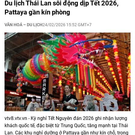
Du lịch Thái Lan sôi động dịp Tết 2026,
Pattaya gần kín phòng
VĂN HOÁ – DU LỊCH
24/02/2026 15:52 GMT+7
vtv8.vtv.vn - Kỳ nghỉ Tết Nguyên đán 2026 ghi nhận lượng
khách quốc tế, đặc biệt từ Trung Quốc, tăng mạnh tại Thái
Lan. Các khu nghỉ dưỡng ở Pattaya gần như kín chỗ, trong