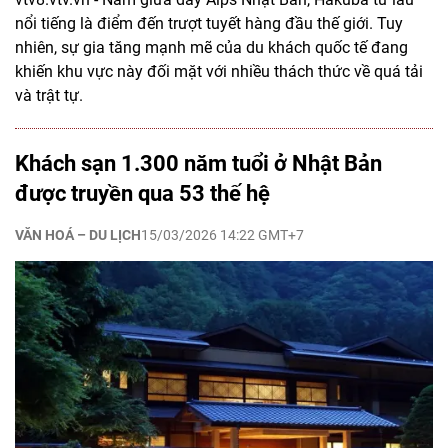
nổi tiếng là điểm đến trượt tuyết hàng đầu thế giới. Tuy
nhiên, sự gia tăng mạnh mẽ của du khách quốc tế đang
khiến khu vực này đối mặt với nhiều thách thức về quá tải
và trật tự.
Khách sạn 1.300 năm tuổi ở Nhật Bản
được truyền qua 53 thế hệ
VĂN HOÁ – DU LỊCH
15/03/2026 14:22 GMT+7