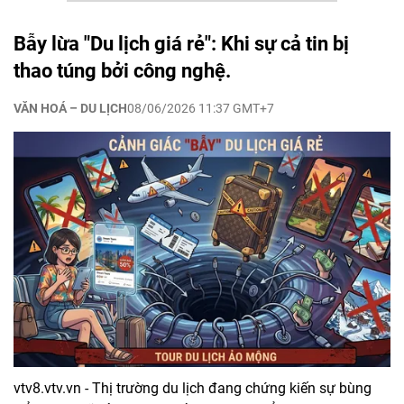
Bẫy lừa "Du lịch giá rẻ": Khi sự cả tin bị
thao túng bởi công nghệ.
VĂN HOÁ – DU LỊCH
08/06/2026 11:37 GMT+7
vtv8.vtv.vn - Thị trường du lịch đang chứng kiến sự bùng