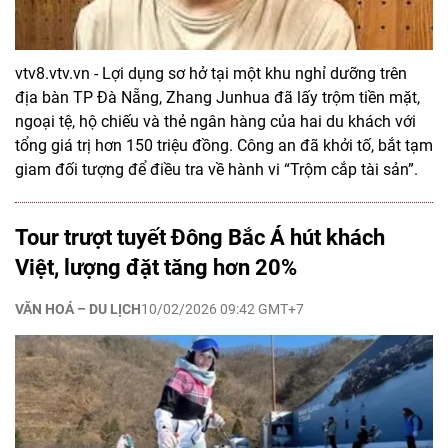
vtv8.vtv.vn - Lợi dụng sơ hở tại một khu nghỉ dưỡng trên
địa bàn TP Đà Nẵng, Zhang Junhua đã lấy trộm tiền mặt,
ngoại tệ, hộ chiếu và thẻ ngân hàng của hai du khách với
tổng giá trị hơn 150 triệu đồng. Công an đã khởi tố, bắt tạm
giam đối tượng để điều tra về hành vi “Trộm cắp tài sản”.
Tour trượt tuyết Đông Bắc Á hút khách
Việt, lượng đặt tăng hơn 20%
VĂN HOÁ – DU LỊCH
10/02/2026 09:42 GMT+7