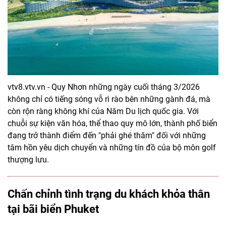
vtv8.vtv.vn - Quy Nhơn những ngày cuối tháng 3/2026
không chỉ có tiếng sóng vỗ rì rào bên những gành đá, mà
còn rộn ràng không khí của Năm Du lịch quốc gia. Với
chuỗi sự kiện văn hóa, thể thao quy mô lớn, thành phố biển
đang trở thành điểm đến "phải ghé thăm" đối với những
tâm hồn yêu dịch chuyển và những tín đồ của bộ môn golf
thượng lưu.
Chấn chỉnh tình trạng du khách khỏa thân
tại bãi biển Phuket