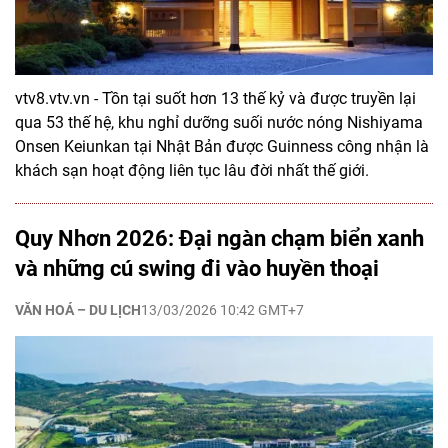
vtv8.vtv.vn - Tồn tại suốt hơn 13 thế kỷ và được truyền lại
qua 53 thế hệ, khu nghỉ dưỡng suối nước nóng Nishiyama
Onsen Keiunkan tại Nhật Bản được Guinness công nhận là
khách sạn hoạt động liên tục lâu đời nhất thế giới.
Quy Nhơn 2026: Đại ngàn chạm biển xanh
và những cú swing đi vào huyền thoại
VĂN HOÁ – DU LỊCH
13/03/2026 10:42 GMT+7