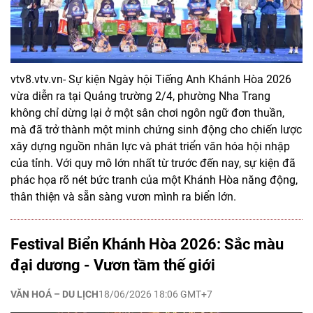
vtv8.vtv.vn- Sự kiện Ngày hội Tiếng Anh Khánh Hòa 2026
vừa diễn ra tại Quảng trường 2/4, phường Nha Trang
không chỉ dừng lại ở một sân chơi ngôn ngữ đơn thuần,
mà đã trở thành một minh chứng sinh động cho chiến lược
xây dựng nguồn nhân lực và phát triển văn hóa hội nhập
của tỉnh. Với quy mô lớn nhất từ trước đến nay, sự kiện đã
phác họa rõ nét bức tranh của một Khánh Hòa năng động,
thân thiện và sẵn sàng vươn mình ra biển lớn.
Festival Biển Khánh Hòa 2026: Sắc màu
đại dương - Vươn tầm thế giới
VĂN HOÁ – DU LỊCH
18/06/2026 18:06 GMT+7