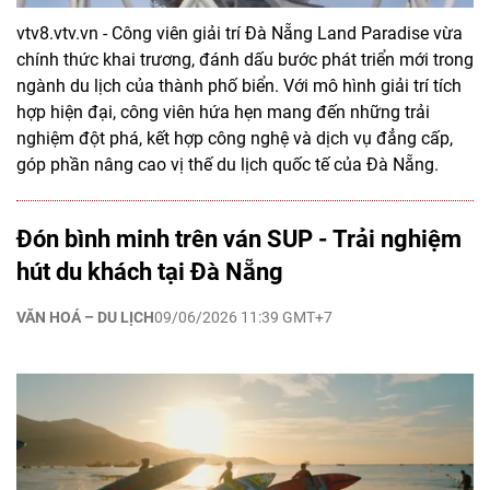
vtv8.vtv.vn - Công viên giải trí Đà Nẵng Land Paradise vừa
chính thức khai trương, đánh dấu bước phát triển mới trong
ngành du lịch của thành phố biển. Với mô hình giải trí tích
hợp hiện đại, công viên hứa hẹn mang đến những trải
nghiệm đột phá, kết hợp công nghệ và dịch vụ đẳng cấp,
góp phần nâng cao vị thế du lịch quốc tế của Đà Nẵng.
Đón bình minh trên ván SUP - Trải nghiệm
hút du khách tại Đà Nẵng
VĂN HOÁ – DU LỊCH
09/06/2026 11:39 GMT+7