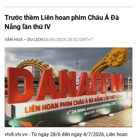
Trước thềm Liên hoan phim Châu Á Đà
Nẵng lần thứ IV
VĂN HOÁ – DU LỊCH
26/06/2026 20:32 GMT+7
vtv8.vtv.vn - Từ ngày 28/6 đến ngày 4/7/2026, Liên hoan