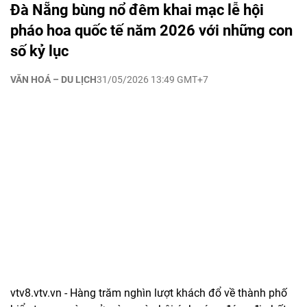
Đà Nẵng bùng nổ đêm khai mạc lễ hội
pháo hoa quốc tế năm 2026 với những con
số kỷ lục
VĂN HOÁ – DU LỊCH
31/05/2026 13:49 GMT+7
vtv8.vtv.vn - Hàng trăm nghìn lượt khách đổ về thành phố