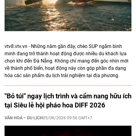
vtv8.vtv.vn - Những năm gần đây, chèo SUP ngắm bình
minh đang trở thành hoạt động được nhiều du khách lựa
chọn khi đến Đà Nẵng. Không chỉ mang đến góc nhìn mới
về thành phố biển, hoạt động này còn góp phần đa dạng
hóa các sản phẩm du lịch trải nghiệm tại địa phương.
"Bỏ túi" ngay lịch trình và cẩm nang hữu ích
tại Siêu lễ hội pháo hoa DIFF 2026
VĂN HOÁ – DU LỊCH
05/06/2026 09:56 GMT+7