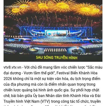
vtv8.vtv.vn - Với chủ đề mang tầm vóc chiến lược “Sắc màu
đại dương - Vươn tầm thế giới”, Festival Biển Khánh Hòa
2026 không chỉ là một sự kiện văn hóa, du lịch trọng điểm
của địa phương mà còn là điểm nhấn quan trọng trong
chiến lược quảng bá hình ảnh quốc gia. Sự phối hợp chặt
chẽ, bài bản giữa Ủy ban Nhân dân tỉnh Khánh Hòa và Đài
Truyền hình Việt Nam (VTV) trong công tác tổ chức, truyền