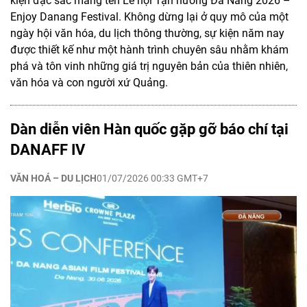
kiện đặc sắc mang tên Lễ hội Tận hưởng Đà Nẵng 2026 –
Enjoy Danang Festival. Không dừng lại ở quy mô của một
ngày hội văn hóa, du lịch thông thường, sự kiện năm nay
được thiết kế như một hành trình chuyên sâu nhằm khám
phá và tôn vinh những giá trị nguyên bản của thiên nhiên,
văn hóa và con người xứ Quảng.
Dàn diễn viên Hàn quốc gặp gỡ báo chí tại
DANAFF IV
VĂN HOÁ – DU LỊCH
01/07/2026 00:33 GMT+7