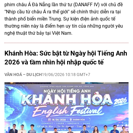
phim châu Á Đà Nẵng lần thứ tư (DANAFF IV) với chủ đề
"Nhịp cầu từ châu Á ra thế giới" sẽ chính thức diễn ra tại
thành phố biển miền Trung. Sự kiện điện ảnh quốc tế
thường niên này là điểm hẹn uy tín của những người yêu
nghệ thuật thứ bảy tại Việt Nam.
Khánh Hòa: Sức bật từ Ngày hội Tiếng Anh
2026 và tầm nhìn hội nhập quốc tế
VĂN HOÁ – DU LỊCH
19/06/2026 10:18 GMT+7