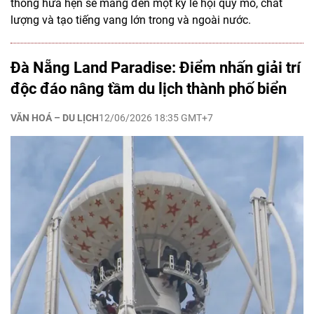
thông hứa hẹn sẽ mang đến một kỳ lễ hội quy mô, chất
lượng và tạo tiếng vang lớn trong và ngoài nước.
Đà Nẵng Land Paradise: Điểm nhấn giải trí
độc đáo nâng tầm du lịch thành phố biển
VĂN HOÁ – DU LỊCH
12/06/2026 18:35 GMT+7