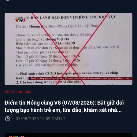
VIDEO ĐẶC SẮC
Điểm tin Nóng cùng V8 (07/08/2026): Bắt giữ đối
tượng bạo hành trẻ em, lừa đảo, khám xét nhà...
07/08/2026 15:59 GMT+7