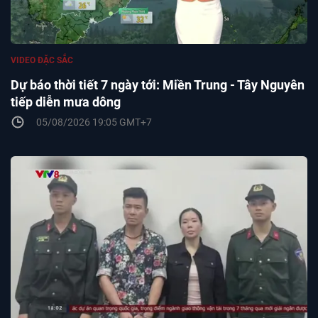
VIDEO ĐẶC SẮC
Dự báo thời tiết 7 ngày tới: Miền Trung - Tây Nguyên
tiếp diễn mưa dông
05/08/2026 19:05 GMT+7