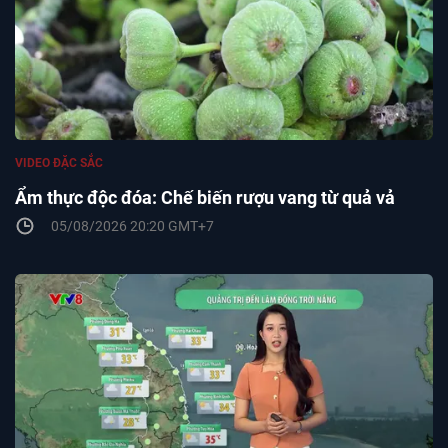
VIDEO ĐẶC SẮC
Ẩm thực độc đóa: Chế biến rượu vang từ quả vả
05/08/2026 20:20 GMT+7