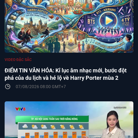
VIDEO ĐẶC SẮC
ĐIỂM TIN VĂN HÓA: Kỉ lục âm nhạc mới, bước đột
phá của du lịch và hé lộ về Harry Porter mùa 2
07/08/2026 08:00 GMT+7