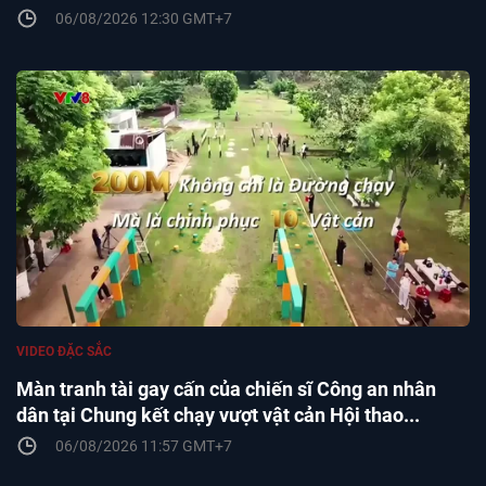
06/08/2026 12:30 GMT+7
VIDEO ĐẶC SẮC
Màn tranh tài gay cấn của chiến sĩ Công an nhân
dân tại Chung kết chạy vượt vật cản Hội thao...
06/08/2026 11:57 GMT+7