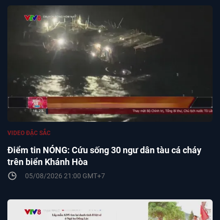
VIDEO ĐẶC SẮC
Điểm tin NÓNG: Cứu sống 30 ngư dân tàu cá cháy
trên biển Khánh Hòa
05/08/2026 21:00 GMT+7