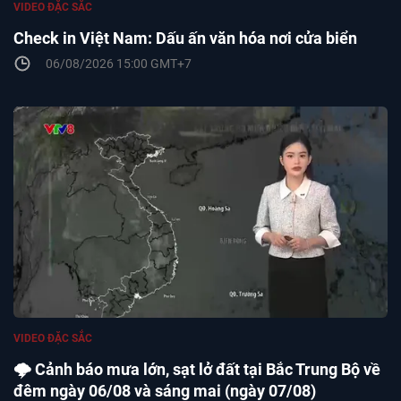
VIDEO ĐẶC SẮC
Check in Việt Nam: Dấu ấn văn hóa nơi cửa biển
06/08/2026 15:00 GMT+7
VIDEO ĐẶC SẮC
🌩️ Cảnh báo mưa lớn, sạt lở đất tại Bắc Trung Bộ về
đêm ngày 06/08 và sáng mai (ngày 07/08)