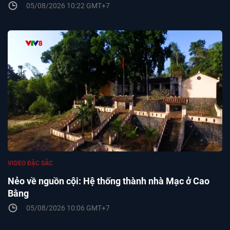
05/08/2026 10:22 GMT+7
VIDEO ĐẶC SẮC
Nẻo về nguồn cội: Hệ thống thành nhà Mạc ở Cao
Bằng
05/08/2026 10:06 GMT+7