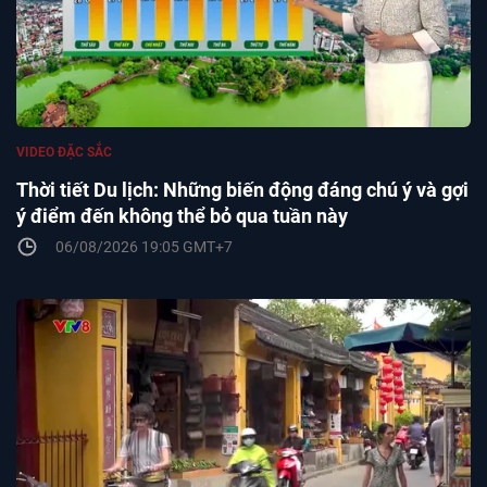
VIDEO ĐẶC SẮC
Thời tiết Du lịch: Những biến động đáng chú ý và gợi
ý điểm đến không thể bỏ qua tuần này
06/08/2026 19:05 GMT+7