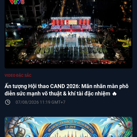
VIDEO ĐẶC SẮC
Ấn tượng Hội thao CAND 2026: Mãn nhãn màn phô
diễn sức mạnh võ thuật & khí tài đặc nhiệm 🔥
07/08/2026 11:19 GMT+7