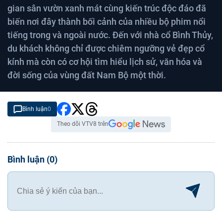
gian sân vườn xanh mát cùng kiến trúc độc đáo đã
biến nơi đây thành bối cảnh của nhiều bộ phim nổi
tiếng trong và ngoài nước. Đến với nhà cổ Bình Thủy,
du khách không chỉ được chiêm ngưỡng vẻ đẹp cổ
kính mà còn có cơ hội tìm hiểu lịch sử, văn hóa và
đời sống của vùng đất Nam Bộ một thời.
Bình luận
0
Theo dõi VTV8 trên
Bình luận
(
0
)