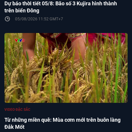
Dự báo thời tiết 05/8: Bão số 3 Kujira hình thành
trên biển Đông
05/08/2026 11:52 GMT+7
VIDEO ĐẶC SẮC
Từ những miền quê: Mùa cơm mới trên buôn làng
Đắk Mốt