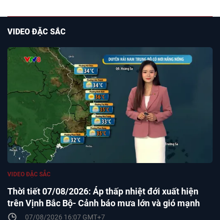
VIDEO ĐẶC SẮC
VIDEO ĐẶC SẮC
Thời tiết 07/08/2026: Áp thấp nhiệt đới xuất hiện
trên Vịnh Bắc Bộ- Cảnh báo mưa lớn và gió mạnh
07/08/2026 16:07 GMT+7