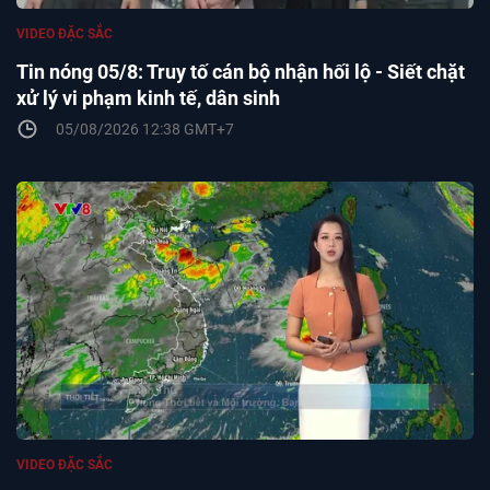
VIDEO ĐẶC SẮC
Tin nóng 05/8: Truy tố cán bộ nhận hối lộ - Siết chặt
xử lý vi phạm kinh tế, dân sinh
05/08/2026 12:38 GMT+7
VIDEO ĐẶC SẮC