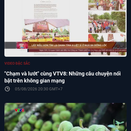
VIDEO ĐẶC SẮC
"Chạm và lướt" cùng VTV8: Những câu chuyện nổi
bật trên không gian mạng
05/08/2026 20:30 GMT+7