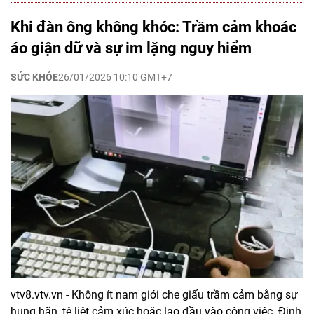
Khi đàn ông không khóc: Trầm cảm khoác
áo giận dữ và sự im lặng nguy hiểm
SỨC KHỎE
26/01/2026 10:10 GMT+7
vtv8.vtv.vn - Không ít nam giới che giấu trầm cảm bằng sự
hung hãn, tê liệt cảm xúc hoặc lao đầu vào công việc. Định