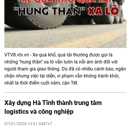
VTV8.vtv.vn - Xe quá khổ, quá tải thường được gọi là
những "hung thần" xa lộ vẫn luôn là nỗi ám ảnh đối với
người tham gia giao thông. Dù đã có nhiều cảnh báo, ngăn
chặn nhưng việc tái diễn, vi phạm vẫn không tránh khỏi,
nhất là thời điểm cuối năm, cận Tết.
Xây dựng Hà Tĩnh thành trung tâm
logistics và công nghiệp
07/01/2026 13:51 GMT+7