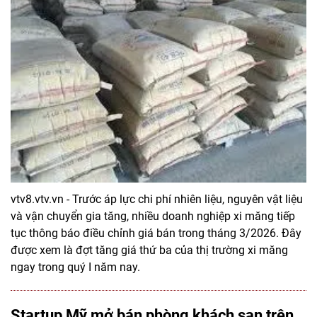
vtv8.vtv.vn - Trước áp lực chi phí nhiên liệu, nguyên vật liệu
và vận chuyển gia tăng, nhiều doanh nghiệp xi măng tiếp
tục thông báo điều chỉnh giá bán trong tháng 3/2026. Đây
được xem là đợt tăng giá thứ ba của thị trường xi măng
ngay trong quý I năm nay.
Startup Mỹ mở bán phòng khách sạn trên