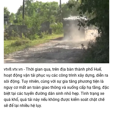
vtv8.vtv.vn - Thời gian qua, trên địa bàn thành phố Huế,
hoạt động vận tải phục vụ các công trình xây dựng, diễn ra
sôi động. Tuy nhiên, cùng với sự gia tăng phương tiện là
nguy cơ mất an toàn giao thông và xuống cấp hạ tầng, đặc
biệt tại các tuyến đường dân sinh nhỏ hẹp. Tình trạng xe
quá khổ, quá tải này nếu không được kiểm soát chặt chẽ
sẽ để lại nhiều hệ lụy.