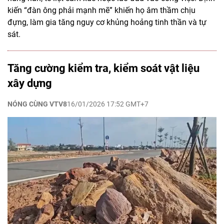
kiến “đàn ông phải mạnh mẽ” khiến họ âm thầm chịu
đựng, làm gia tăng nguy cơ khủng hoảng tinh thần và tự
sát.
Tăng cường kiểm tra, kiểm soát vật liệu
xây dựng
NÓNG CÙNG VTV8
16/01/2026 17:52 GMT+7