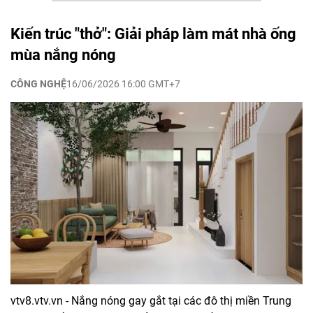
Kiến trúc "thở": Giải pháp làm mát nhà ống
mùa nắng nóng
CÔNG NGHỆ
16/06/2026 16:00 GMT+7
vtv8.vtv.vn - Nắng nóng gay gắt tại các đô thị miền Trung