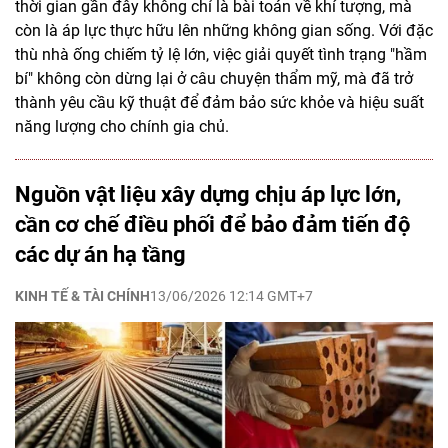
thời gian gần đây không chỉ là bài toán về khí tượng, mà
còn là áp lực thực hữu lên những không gian sống. Với đặc
thù nhà ống chiếm tỷ lệ lớn, việc giải quyết tình trạng "hầm
bí" không còn dừng lại ở câu chuyện thẩm mỹ, mà đã trở
thành yêu cầu kỹ thuật để đảm bảo sức khỏe và hiệu suất
năng lượng cho chính gia chủ.
Nguồn vật liệu xây dựng chịu áp lực lớn,
cần cơ chế điều phối để bảo đảm tiến độ
các dự án hạ tầng
KINH TẾ & TÀI CHÍNH
13/06/2026 12:14 GMT+7