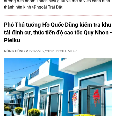
hướng đến nhóm khách siêu giàu và mở ra viễn cảnh hình
thành nền kinh tế ngoài Trái Đất.
Phó Thủ tướng Hồ Quốc Dũng kiểm tra khu
tái định cư, thúc tiến độ cao tốc Quy Nhơn -
Pleiku
NÓNG CÙNG VTV8
22/02/2026 12:50 GMT+7