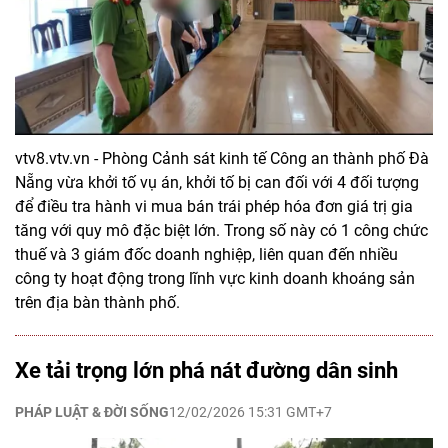
vtv8.vtv.vn - Phòng Cảnh sát kinh tế Công an thành phố Đà
Nẵng vừa khởi tố vụ án, khởi tố bị can đối với 4 đối tượng
để điều tra hành vi mua bán trái phép hóa đơn giá trị gia
tăng với quy mô đặc biệt lớn. Trong số này có 1 công chức
thuế và 3 giám đốc doanh nghiệp, liên quan đến nhiều
công ty hoạt động trong lĩnh vực kinh doanh khoáng sản
trên địa bàn thành phố.
Xe tải trọng lớn phá nát đường dân sinh
PHÁP LUẬT & ĐỜI SỐNG
12/02/2026 15:31 GMT+7