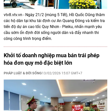
vtv8.vtv.vn - Ngày 21/2 (mùng 5 Tết), Hồ Quốc Dũng thăm
các hộ dân tại khu tái định cư An Quang Đông và kiểm tra
tiến độ dự án cao tốc Quy Nhơn - Pleiku, nhấn mạnh yêu
cầu sớm ổn định đời sống người dân và đẩy nhanh thi
công công trình trọng điểm.
Khởi tố doanh nghiệp mua bán trái phép
hóa đơn quy mô đặc biệt lớn
PHÁP LUẬT & ĐỜI SỐNG
13/02/2026 15:07 GMT+7