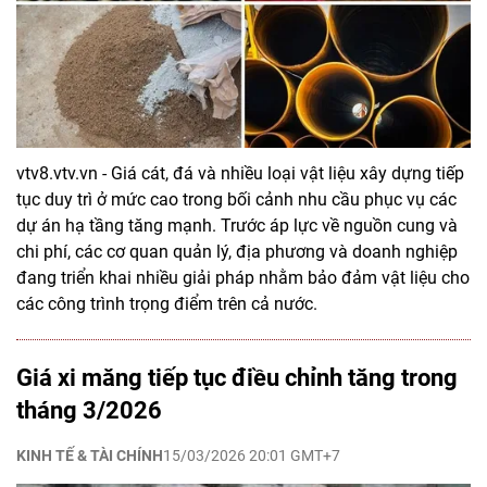
vtv8.vtv.vn - Giá cát, đá và nhiều loại vật liệu xây dựng tiếp
tục duy trì ở mức cao trong bối cảnh nhu cầu phục vụ các
dự án hạ tầng tăng mạnh. Trước áp lực về nguồn cung và
chi phí, các cơ quan quản lý, địa phương và doanh nghiệp
đang triển khai nhiều giải pháp nhằm bảo đảm vật liệu cho
các công trình trọng điểm trên cả nước.
Giá xi măng tiếp tục điều chỉnh tăng trong
tháng 3/2026
KINH TẾ & TÀI CHÍNH
15/03/2026 20:01 GMT+7