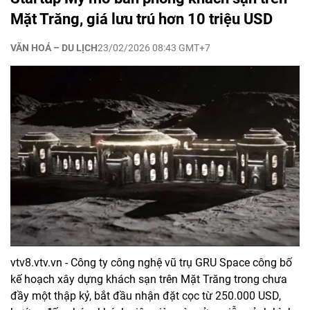
Mặt Trăng, giá lưu trú hơn 10 triệu USD
VĂN HOÁ – DU LỊCH
23/02/2026 08:43 GMT+7
vtv8.vtv.vn - Công ty công nghệ vũ trụ GRU Space công bố
kế hoạch xây dựng khách sạn trên Mặt Trăng trong chưa
đầy một thập kỷ, bắt đầu nhận đặt cọc từ 250.000 USD,