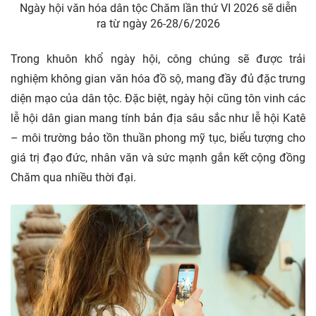
Ngày hội văn hóa dân tộc Chăm lần thứ VI 2026 sẽ diễn
ra từ ngày 26-28/6/2026
Trong khuôn khổ ngày hội, công chúng sẽ được trải
nghiệm không gian văn hóa đồ sộ, mang đầy đủ đặc trưng
diện mạo của dân tộc. Đặc biệt, ngày hội cũng tôn vinh các
lễ hội dân gian mang tính bản địa sâu sắc như lễ hội Katê
– môi trường bảo tồn thuần phong mỹ tục, biểu tượng cho
giá trị đạo đức, nhân văn và sức mạnh gắn kết cộng đồng
Chăm qua nhiều thời đại.