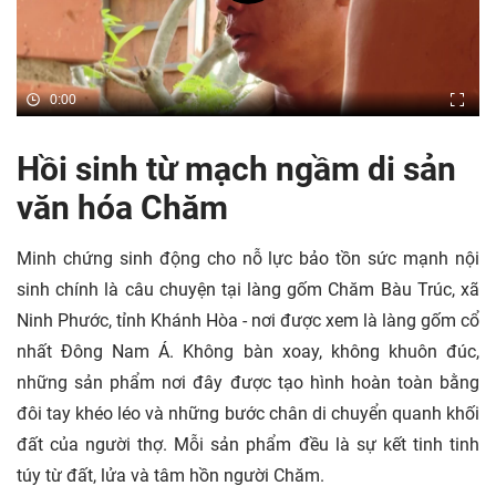
0:00
Hồi sinh từ mạch ngầm di sản
văn hóa Chăm
Minh chứng sinh động cho nỗ lực bảo tồn sức mạnh nội
sinh chính là câu chuyện tại làng gốm Chăm Bàu Trúc, xã
Ninh Phước, tỉnh Khánh Hòa - nơi được xem là làng gốm cổ
nhất Đông Nam Á. Không bàn xoay, không khuôn đúc,
những sản phẩm nơi đây được tạo hình hoàn toàn bằng
đôi tay khéo léo và những bước chân di chuyển quanh khối
đất của người thợ. Mỗi sản phẩm đều là sự kết tinh tinh
túy từ đất, lửa và tâm hồn người Chăm.