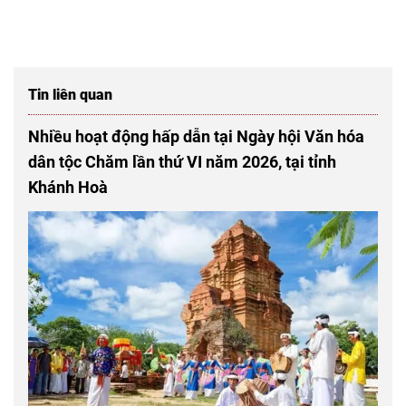
Tin liên quan
Nhiều hoạt động hấp dẫn tại Ngày hội Văn hóa
dân tộc Chăm lần thứ VI năm 2026, tại tỉnh
Khánh Hoà