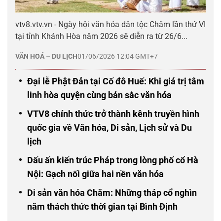
vtv8.vtv.vn - Ngày hội văn hóa dân tộc Chăm lần thứ VI
tại tỉnh Khánh Hòa năm 2026 sẽ diễn ra từ 26/6...
VĂN HOÁ – DU LỊCH
01/06/2026 12:04 GMT+7
Đại lễ Phật Đản tại Cố đô Huế: Khi giá trị tâm
linh hòa quyện cùng bản sắc văn hóa
VTV8 chính thức trở thành kênh truyền hình
quốc gia về Văn hóa, Di sản, Lịch sử và Du
lịch
Dấu ấn kiến trúc Pháp trong lòng phố cổ Hà
Nội: Gạch nối giữa hai nền văn hóa
Di sản văn hóa Chăm: Những tháp cổ nghìn
năm thách thức thời gian tại Bình Định