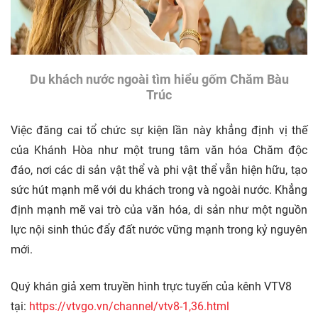
Du khách nước ngoài tìm hiểu gốm Chăm Bàu
Trúc
Việc đăng cai tổ chức sự kiện lần này khẳng định vị thế
của Khánh Hòa như một trung tâm văn hóa Chăm độc
đáo, nơi các di sản vật thể và phi vật thể vẫn hiện hữu, tạo
sức hút mạnh mẽ với du khách trong và ngoài nước. Khẳng
định mạnh mẽ vai trò của văn hóa, di sản như một nguồn
lực nội sinh thúc đẩy đất nước vững mạnh trong kỷ nguyên
mới.
Quý khán giả xem truyền hình trực tuyến của kênh VTV8
tại:
https://vtvgo.vn/channel/vtv8-1,36.html