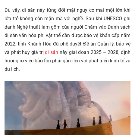
Dù vậy, di sản này từng đối mặt nguy cơ mai một lớn khi
lớp trẻ không còn mặn mà với nghề. Sau khi UNESCO ghi
danh Nghệ thuật làm gốm của người Chăm vào Danh sách
di sản văn hóa phi vật thể cần được bảo vệ khẩn cấp năm
2022, tỉnh Khánh Hòa đã phê duyệt Đề án Quản lý, bảo vệ
và phát huy giá trị
di sản
này giai đoạn 2025 – 2028, định
hướng rõ việc bảo tồn phải gắn liền với phát triển kinh tế và
du lịch.