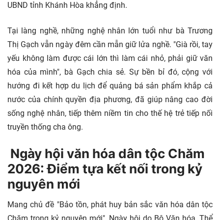
UBND tỉnh Khánh Hòa khẳng định.
Tại làng nghề, những nghệ nhân lớn tuổi như bà Trương
Thị Gạch vẫn ngày đêm cần mẫn giữ lửa nghề. "Già rồi, tay
yếu không làm được cái lớn thì làm cái nhỏ, phải giữ văn
hóa của mình", bà Gạch chia sẻ. Sự bền bỉ đó, cộng với
hướng đi kết hợp du lịch để quảng bá sản phẩm khắp cả
nước của chính quyền địa phương, đã giúp nâng cao đời
sống nghệ nhân, tiếp thêm niềm tin cho thế hệ trẻ tiếp nối
truyền thống cha ông.
Ngày hội văn hóa dân tộc Chăm
2026: Điểm tựa kết nối trong kỷ
nguyên mới
Mang chủ đề "Bảo tồn, phát huy bản sắc văn hóa dân tộc
Chăm trong kỷ nguyên mới", Ngày hội do Bộ Văn hóa, Thể