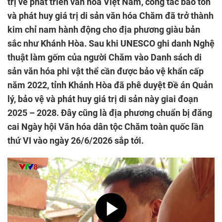
trị về phát triển văn hóa Việt Nam, công tác bảo tồn
và phát huy giá trị di sản văn hóa Chăm đã trở thành
kim chỉ nam hành động cho địa phương giàu bản
sắc như Khánh Hòa. Sau khi UNESCO ghi danh Nghệ
thuật làm gốm của người Chăm vào Danh sách di
sản văn hóa phi vật thể cần được bảo vệ khẩn cấp
năm 2022, tỉnh Khánh Hòa đã phê duyệt Đề án Quản
lý, bảo vệ và phát huy giá trị di sản này giai đoạn
2025 – 2028. Đây cũng là địa phương chuẩn bị đăng
cai Ngày hội Văn hóa dân tộc Chăm toàn quốc lần
thứ VI vào ngày 26/6/2026 sắp tới.