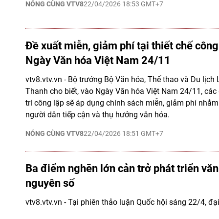
NÓNG CÙNG VTV8
22/04/2026 18:53 GMT+7
Đề xuất miễn, giảm phí tại thiết chế công
Ngày Văn hóa Việt Nam 24/11
vtv8.vtv.vn - Bộ trưởng Bộ Văn hóa, Thể thao và Du lịc
Thanh cho biết, vào Ngày Văn hóa Việt Nam 24/11, các đ
trí công lập sẽ áp dụng chính sách miễn, giảm phí nhằm
người dân tiếp cận và thụ hưởng văn hóa.
NÓNG CÙNG VTV8
22/04/2026 18:51 GMT+7
Ba điểm nghẽn lớn cản trở phát triển văn
nguyên số
vtv8.vtv.vn - Tại phiên thảo luận Quốc hội sáng 22/4, đạ
chỉ ra ba "nút thắt" chính đang kìm hãm sự phát triển 