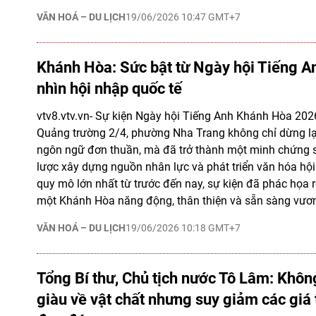
VĂN HOÁ – DU LỊCH
19/06/2026 10:47 GMT+7
Khánh Hòa: Sức bật từ Ngày hội Tiếng A
nhìn hội nhập quốc tế
vtv8.vtv.vn- Sự kiện Ngày hội Tiếng Anh Khánh Hòa 2026
Quảng trường 2/4, phường Nha Trang không chỉ dừng lạ
ngôn ngữ đơn thuần, mà đã trở thành một minh chứng 
lược xây dựng nguồn nhân lực và phát triển văn hóa hội
quy mô lớn nhất từ trước đến nay, sự kiện đã phác họa r
một Khánh Hòa năng động, thân thiện và sẵn sàng vươn 
VĂN HOÁ – DU LỊCH
19/06/2026 10:18 GMT+7
Tổng Bí thư, Chủ tịch nước Tô Lâm: Khôn
giàu về vật chất nhưng suy giảm các giá t