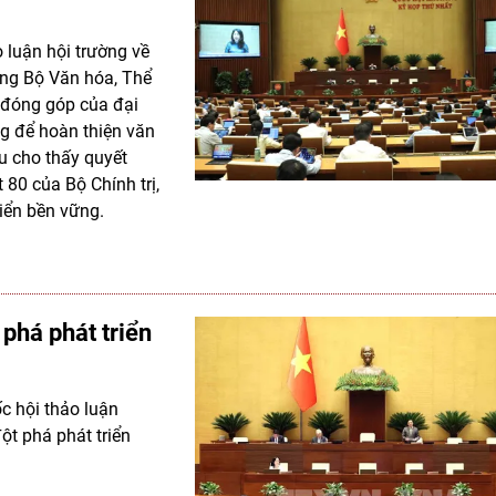
ảo luận hội trường về
ởng Bộ Văn hóa, Thể
 đóng góp của đại
ng để hoàn thiện văn
u cho thấy quyết
 80 của Bộ Chính trị,
riển bền vững.
 phá phát triển
ốc hội thảo luận
ột phá phát triển