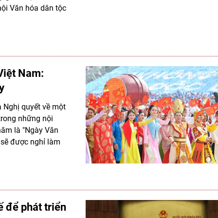
hội Văn hóa dân tộc
Việt Nam:
y
a Nghị quyết về một
 trong những nội
 năm là "Ngày Văn
 sẽ được nghỉ làm
ế để phát triển