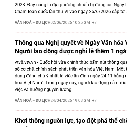
2028. Đây cũng là địa phương chuẩn bị đăng cai Ngày 
Chăm toàn quốc lần thứ VI vào ngày 26/6/2026 sắp tới.
VĂN HOÁ – DU LỊCH
02/06/2026 10:25 GMT+7
Thông qua Nghị quyết về Ngày Văn hóa 
Người lao động được nghỉ lễ thêm 1 ngà
vtv8.vtv.vn - Quốc hội vừa chính thức bấm nút thông qu
số cơ chế, chính sách phát triển văn hóa Việt Nam. Một
dung đáng chú ý nhất là việc ấn định ngày 24.11 hằng
hóa Việt Nam". Trong ngày này, người lao động cả nước
việc và hưởng nguyên lương.
VĂN HOÁ – DU LỊCH
24/04/2026 19:08 GMT+7
Khơi thông nguồn lực, tạo đột phá thể ch