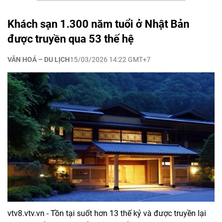
Khách sạn 1.300 năm tuổi ở Nhật Bản
được truyền qua 53 thế hệ
VĂN HOÁ – DU LỊCH
15/03/2026 14:22 GMT+7
vtv8.vtv.vn - Tồn tại suốt hơn 13 thế kỷ và được truyền lại