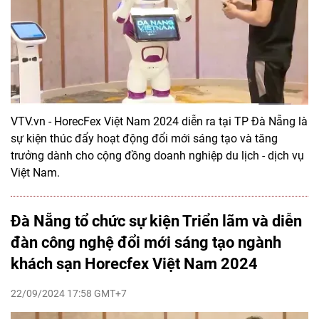
VTV.vn - HorecFex Việt Nam 2024 diễn ra tại TP Đà Nẵng là
sự kiện thúc đẩy hoạt động đổi mới sáng tạo và tăng
trưởng dành cho cộng đồng doanh nghiệp du lịch - dịch vụ
Việt Nam.
Đà Nẵng tổ chức sự kiện Triển lãm và diễn
đàn công nghệ đổi mới sáng tạo ngành
khách sạn Horecfex Việt Nam 2024
22/09/2024 17:58 GMT+7