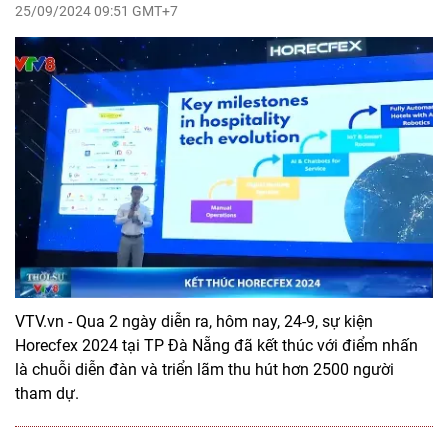
25/09/2024 09:51 GMT+7
VTV.vn - Qua 2 ngày diễn ra, hôm nay, 24-9, sự kiện
Horecfex 2024 tại TP Đà Nẵng đã kết thúc với điểm nhấn
là chuỗi diễn đàn và triển lãm thu hút hơn 2500 người
tham dự.