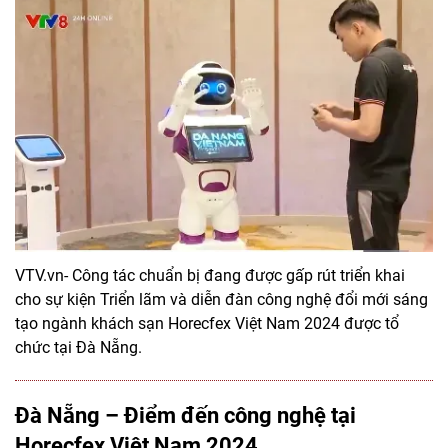
VTV.vn- Công tác chuẩn bị đang được gấp rút triển khai
cho sự kiện Triển lãm và diễn đàn công nghệ đổi mới sáng
tạo ngành khách sạn Horecfex Việt Nam 2024 được tổ
chức tại Đà Nẵng.
Đà Nẵng – Điểm đến công nghệ tại
Horecfex Việt Nam 2024