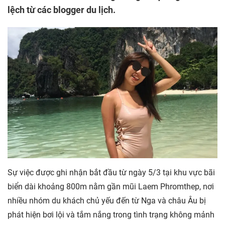
lệch từ các blogger du lịch.
Sự việc được ghi nhận bắt đầu từ ngày 5/3 tại khu vực bãi
biển dài khoảng 800m nằm gần mũi Laem Phromthep, nơi
nhiều nhóm du khách chủ yếu đến từ Nga và châu Âu bị
phát hiện bơi lội và tắm nắng trong tình trạng không mảnh