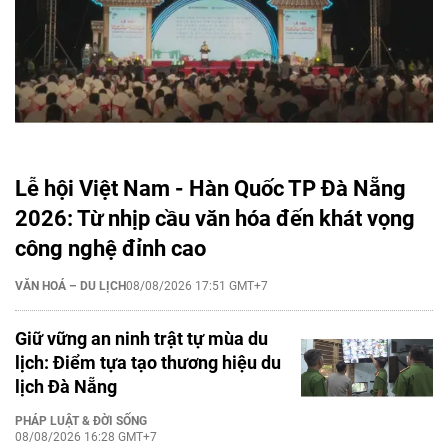
Lễ hội Việt Nam - Hàn Quốc TP Đà Nẵng
2026: Từ nhịp cầu văn hóa đến khát vọng
công nghệ đỉnh cao
VĂN HOÁ – DU LỊCH
08/08/2026 17:51 GMT+7
Giữ vững an ninh trật tự mùa du
lịch: Điểm tựa tạo thương hiệu du
lịch Đà Nẵng
PHÁP LUẬT & ĐỜI SỐNG
08/08/2026 16:28 GMT+7