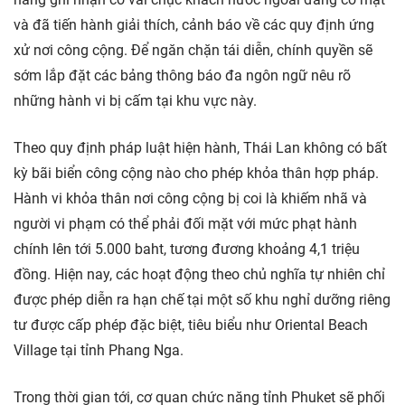
và đã tiến hành giải thích, cảnh báo về các quy định ứng
xử nơi công cộng. Để ngăn chặn tái diễn, chính quyền sẽ
sớm lắp đặt các bảng thông báo đa ngôn ngữ nêu rõ
những hành vi bị cấm tại khu vực này.
Theo quy định pháp luật hiện hành, Thái Lan không có bất
kỳ bãi biển công cộng nào cho phép khỏa thân hợp pháp.
Hành vi khỏa thân nơi công cộng bị coi là khiếm nhã và
người vi phạm có thể phải đối mặt với mức phạt hành
chính lên tới 5.000 baht, tương đương khoảng 4,1 triệu
đồng. Hiện nay, các hoạt động theo chủ nghĩa tự nhiên chỉ
được phép diễn ra hạn chế tại một số khu nghỉ dưỡng riêng
tư được cấp phép đặc biệt, tiêu biểu như Oriental Beach
Village tại tỉnh Phang Nga.
Trong thời gian tới, cơ quan chức năng tỉnh Phuket sẽ phối