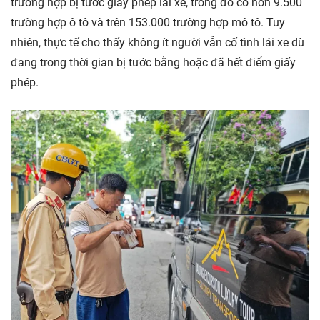
trường hợp bị tước giấy phép lái xe, trong đó có hơn 9.500
trường hợp ô tô và trên 153.000 trường hợp mô tô. Tuy
nhiên, thực tế cho thấy không ít người vẫn cố tình lái xe dù
đang trong thời gian bị tước bằng hoặc đã hết điểm giấy
phép.