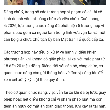
Đáng chú ý, trong số các trường hợp vi phạm có cả tài xế
kinh doanh vận tải, công chức và viên chức. Cuối tháng
4/2026, lực lượng chức năng đã phát hiện 5 trường hợp vi
phạm, bao gồm cả người làm trong lĩnh vực vận tải và một
cán bộ giữ chức Chủ tịch Ủy ban Mặt trận Tổ quốc cấp xã.
Các trường hợp này đều bị xử lý về hành vi điều khiển
phương tiện khi không có giấy phép lái xe, với mức phạt từ
18 đến 20 triệu đồng. Riêng đối với cán bộ, công chức, cơ
quan chức năng còn gửi thông báo về đơn vị công tác để
xem xét xử lý kỷ luật theo quy định.
Theo cơ quan chức năng, việc vẫn lái xe khi đã bị tước giấy
phép hoặc hết điểm không chỉ vi phạm pháp luật mà còn
tiềm ẩn nguy cơ mất an toàn giao thông. Khi xảy ra tai nạn,