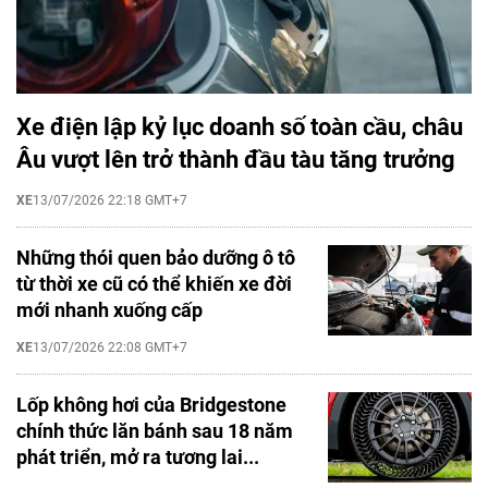
Xe điện lập kỷ lục doanh số toàn cầu, châu
Âu vượt lên trở thành đầu tàu tăng trưởng
XE
13/07/2026 22:18 GMT+7
Những thói quen bảo dưỡng ô tô
từ thời xe cũ có thể khiến xe đời
mới nhanh xuống cấp
XE
13/07/2026 22:08 GMT+7
Lốp không hơi của Bridgestone
chính thức lăn bánh sau 18 năm
phát triển, mở ra tương lai...