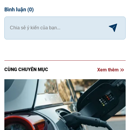
Bình luận
(
0
)
CÙNG CHUYÊN MỤC
Xem thêm