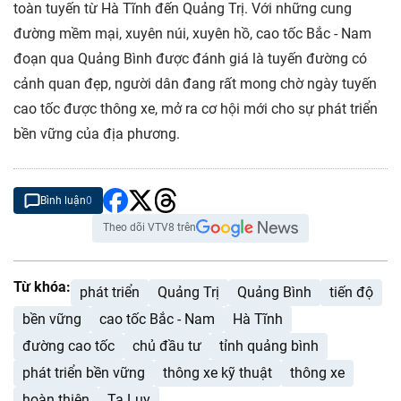
toàn tuyến từ Hà Tĩnh đến Quảng Trị. Với những cung
đường mềm mại, xuyên núi, xuyên hồ, cao tốc Bắc - Nam
đoạn qua Quảng Bình được đánh giá là tuyến đường có
cảnh quan đẹp, người dân đang rất mong chờ ngày tuyến
cao tốc được thông xe, mở ra cơ hội mới cho sự phát triển
bền vững của địa phương.
Bình luận
0
Theo dõi VTV8 trên
Từ khóa:
phát triển
Quảng Trị
Quảng Bình
tiến độ
bền vững
cao tốc Bắc - Nam
Hà Tĩnh
đường cao tốc
chủ đầu tư
tỉnh quảng bình
phát triển bền vững
thông xe kỹ thuật
thông xe
hoàn thiện
Ta Luy