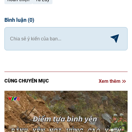
Bình luận
(
0
)
CÙNG CHUYÊN MỤC
Xem thêm