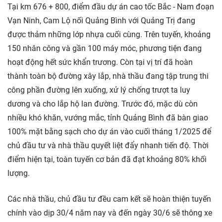
Tại km 676 + 800, điểm đầu dự án cao tốc Bắc - Nam đoạn
Vạn Ninh, Cam Lộ nối Quảng Bình với Quảng Trị đang
được thảm những lớp nhựa cuối cùng. Trên tuyến, khoảng
150 nhân công và gần 100 máy móc, phương tiện đang
hoạt động hết sức khẩn trương. Còn tại vị trí đã hoàn
thành toàn bộ đường xây lắp, nhà thầu đang tập trung thi
công phần đường lên xuống, xử lý chống trượt ta luy
dương và cho lắp hộ lan đường. Trước đó, mặc dù còn
nhiều khó khăn, vướng mắc, tỉnh Quảng Bình đã bàn giao
100% mặt bằng sạch cho dự án vào cuối tháng 1/2025 để
chủ đầu tư và nhà thầu quyết liệt đẩy nhanh tiến độ. Thời
điểm hiện tại, toàn tuyến cơ bản đã đạt khoảng 80% khối
lượng.
Các nhà thầu, chủ đầu tư đều cam kết sẽ hoàn thiện tuyến
chính vào dịp 30/4 năm nay và đến ngày 30/6 sẽ thông xe