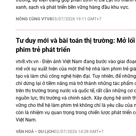
xanh, sạch và phát triển bền vững hàng đầu khu vực.
NÓNG CÙNG VTV8
03/07/2026 19:11 GMT+7
Tư duy mới và bài toán thị trường: Mở lối
phim trẻ phát triển
vtv8.vtv.vn - Điện ảnh Việt Nam đang bước vào giai đ
mẽ với sự xuất hiện của một thế hệ nhà làm phim trẻ gi
tạo và làm chủ công nghệ hiện đại. Tuy nhiên, để nhữn
chỉ dừng lại ở tiềm năng mà trở thành những tác phẩm 
trên thị trường trong nước và quốc tế, rất cần những cơ 
nguồn lực, thị trường và chính sách. Xây dựng hệ sinh th
vững cho thế hệ làm phim trẻ không chỉ là yêu cầu của
còn là nhiệm vụ quan trọng trong chiến lược phát triển
Việt Nam.
VĂN HOÁ – DU LỊCH
02/07/2026 14:28 GMT+7