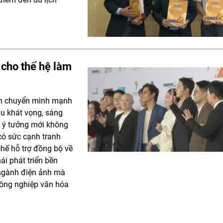
 cho thế hệ làm
oạn chuyển mình mạnh
àu khát vọng, sáng
g ý tưởng mới không
có sức cạnh tranh
chế hỗ trợ đồng bộ về
ái phát triển bền
 ngành điện ảnh mà
 công nghiệp văn hóa