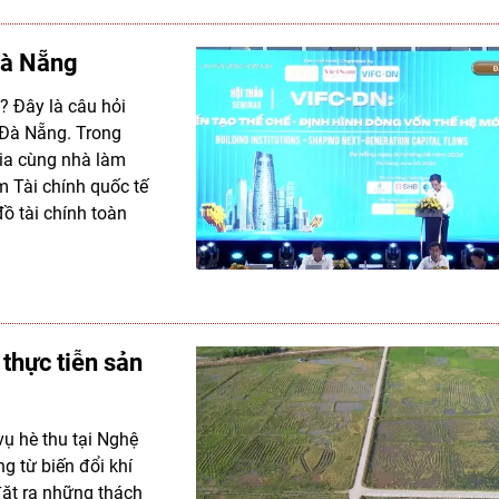
 Đà Nẵng
? Đây là câu hỏi
i Đà Nẵng. Trong
gia cùng nhà làm
m Tài chính quốc tế
ồ tài chính toàn
 thực tiễn sản
vụ hè thu tại Nghệ
 từ biến đổi khí
 đặt ra những thách