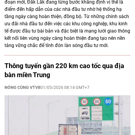
đoạn mới, Đắk Lắk đang từng bước khẳng định vị thế là
điểm đến hấp dẫn của các nhà đầu tư nhờ hệ thống hạ
tầng ngày càng hoàn thiện, đồng bộ. Từ những chính sách
ưu đãi nhà đầu tư đến việc các khu công nghiệp, khu kinh
tế được đầu tư bài bản và đặc biệt là mạng lưới giao thông
kết nối liên vùng ngày càng hoàn thiện đang tạo nên nền
tảng vững chắc để tỉnh đón làn sóng đầu tư mới.
Thông tuyến gần 220 km cao tốc qua địa
bàn miền Trung
NÓNG CÙNG VTV8
01/05/2026 08:14 GMT+7