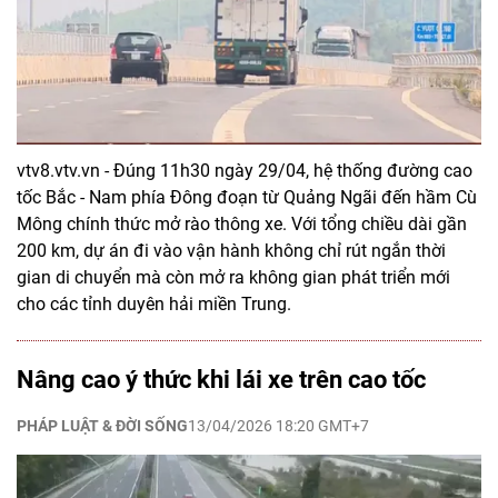
vtv8.vtv.vn - Đúng 11h30 ngày 29/04, hệ thống đường cao
tốc Bắc - Nam phía Đông đoạn từ Quảng Ngãi đến hầm Cù
Mông chính thức mở rào thông xe. Với tổng chiều dài gần
200 km, dự án đi vào vận hành không chỉ rút ngắn thời
gian di chuyển mà còn mở ra không gian phát triển mới
cho các tỉnh duyên hải miền Trung.
Nâng cao ý thức khi lái xe trên cao tốc
PHÁP LUẬT & ĐỜI SỐNG
13/04/2026 18:20 GMT+7