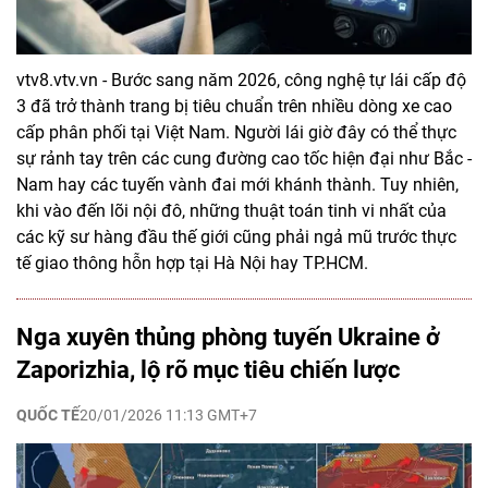
vtv8.vtv.vn - Bước sang năm 2026, công nghệ tự lái cấp độ
3 đã trở thành trang bị tiêu chuẩn trên nhiều dòng xe cao
cấp phân phối tại Việt Nam. Người lái giờ đây có thể thực
sự rảnh tay trên các cung đường cao tốc hiện đại như Bắc -
Nam hay các tuyến vành đai mới khánh thành. Tuy nhiên,
khi vào đến lõi nội đô, những thuật toán tinh vi nhất của
các kỹ sư hàng đầu thế giới cũng phải ngả mũ trước thực
tế giao thông hỗn hợp tại Hà Nội hay TP.HCM.
Nga xuyên thủng phòng tuyến Ukraine ở
Zaporizhia, lộ rõ mục tiêu chiến lược
QUỐC TẾ
20/01/2026 11:13 GMT+7