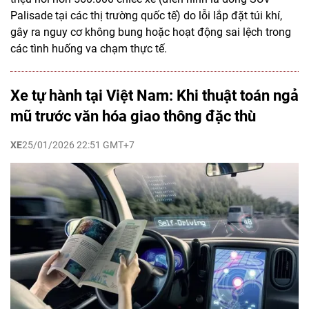
Palisade tại các thị trường quốc tế) do lỗi lắp đặt túi khí,
gây ra nguy cơ không bung hoặc hoạt động sai lệch trong
các tình huống va chạm thực tế.
Xe tự hành tại Việt Nam: Khi thuật toán ngả
mũ trước văn hóa giao thông đặc thù
XE
25/01/2026 22:51 GMT+7