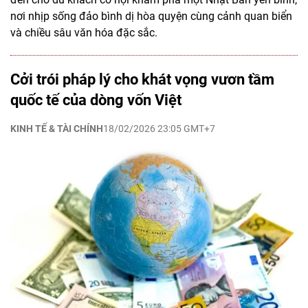
nơi nhịp sống đảo bình dị hòa quyện cùng cảnh quan biển
và chiều sâu văn hóa đặc sắc.
Cởi trói pháp lý cho khát vọng vươn tầm
quốc tế của dòng vốn Việt
KINH TẾ & TÀI CHÍNH
18/02/2026 23:05 GMT+7