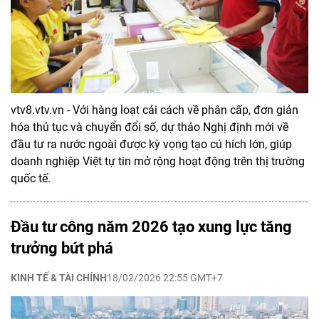
vtv8.vtv.vn - Với hàng loạt cải cách về phân cấp, đơn giản
hóa thủ tục và chuyển đổi số, dự thảo Nghị định mới về
đầu tư ra nước ngoài được kỳ vọng tạo cú hích lớn, giúp
doanh nghiệp Việt tự tin mở rộng hoạt động trên thị trường
quốc tế.
Đầu tư công năm 2026 tạo xung lực tăng
trưởng bứt phá
KINH TẾ & TÀI CHÍNH
18/02/2026 22:55 GMT+7