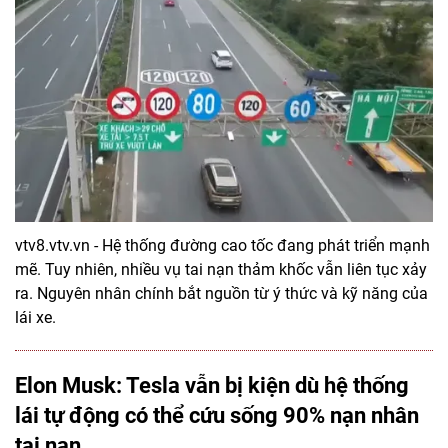
vtv8.vtv.vn - Hệ thống đường cao tốc đang phát triển mạnh
mẽ. Tuy nhiên, nhiều vụ tai nạn thảm khốc vẫn liên tục xảy
ra. Nguyên nhân chính bắt nguồn từ ý thức và kỹ năng của
lái xe.
Elon Musk: Tesla vẫn bị kiện dù hệ thống
lái tự động có thể cứu sống 90% nạn nhân
tai nạn