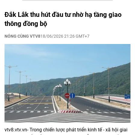
Đắk Lắk thu hút đầu tư nhờ hạ tầng giao
thông đồng bộ
NÓNG CÙNG VTV8
18/06/2026 21:26 GMT+7
vtv8.vtv.vn- Trong chiến lược phát triển kinh tế - xã hội giai