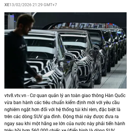
XE
13/02/2026 21:29 GMT+7
vtv8.vtv.vn - Cơ quan quản lý an toàn giao thông Hàn Quốc
vừa ban hành các tiêu chuẩn kiểm định mới với yêu cầu
nghiêm ngặt hơn đối với hệ thống túi khí rèm, đặc biệt là
trên các dòng SUV gia đình. Động thái này được đưa ra
ngay sau khi một hãng xe lớn của nước này phải tiến hành
triệu hồi hơn 560.000 chiếc xe (điển hình là dòng SUV