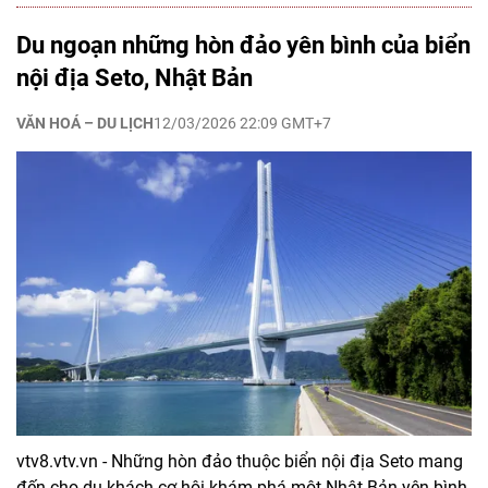
Du ngoạn những hòn đảo yên bình của biển
nội địa Seto, Nhật Bản
VĂN HOÁ – DU LỊCH
12/03/2026 22:09 GMT+7
vtv8.vtv.vn - Những hòn đảo thuộc biển nội địa Seto mang
đến cho du khách cơ hội khám phá một Nhật Bản yên bình,