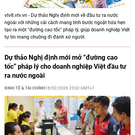
vtv8.vtv.vn - Dự thảo Nghị định mới về đầu tư ra nước
ngoài với những cải cách mang tính bước ngoặt hứa hẹn
tạo ra một "đường cao tốc" pháp lý, giúp doanh nghiệp Việt
tự tin mang chuông đi đánh xứ người.
Dự thảo Nghị định mới mở “đường cao
tốc” pháp lý cho doanh nghiệp Việt đầu tư
ra nước ngoài
KINH TẾ & TÀI CHÍNH
18/02/2026 23:02 GMT+7