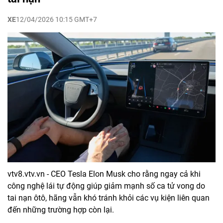
XE
12/04/2026 10:15 GMT+7
vtv8.vtv.vn - CEO Tesla Elon Musk cho rằng ngay cả khi
công nghệ lái tự động giúp giảm mạnh số ca tử vong do
tai nạn ôtô, hãng vẫn khó tránh khỏi các vụ kiện liên quan
đến những trường hợp còn lại.