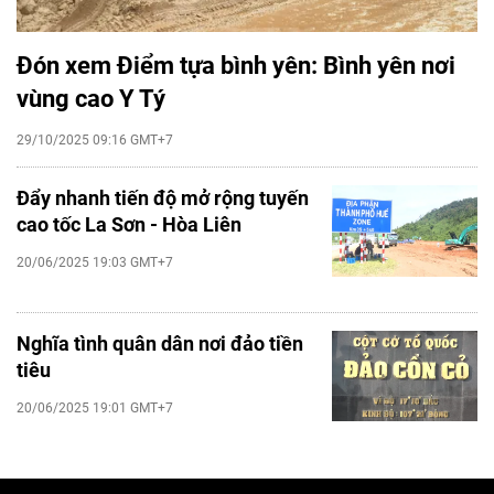
Đón xem Điểm tựa bình yên: Bình yên nơi
vùng cao Y Tý
29/10/2025 09:16 GMT+7
Đẩy nhanh tiến độ mở rộng tuyến
cao tốc La Sơn - Hòa Liên
20/06/2025 19:03 GMT+7
Nghĩa tình quân dân nơi đảo tiền
tiêu
20/06/2025 19:01 GMT+7