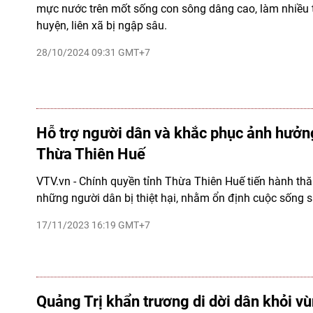
mực nước trên mốt sống con sông dâng cao, làm nhiều 
huyện, liên xã bị ngập sâu.
28/10/2024 09:31 GMT+7
Hỗ trợ người dân và khắc phục ảnh hưởng
Thừa Thiên Huế
VTV.vn - Chính quyền tỉnh Thừa Thiên Huế tiến hành thă
những người dân bị thiệt hại, nhằm ổn định cuộc sống 
17/11/2023 16:19 GMT+7
Quảng Trị khẩn trương di dời dân khỏi vù