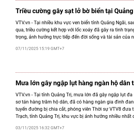
Triều cường gây sạt lở bờ biển tại Quản
VTV.vn - Tại nhiều khu vực ven biển tỉnh Quảng Ngãi, sa
qua, triều cường kết hợp với lốc xoáy đã gây ra tình trạ
trọng, ảnh hưởng trực tiếp đến đời sống và tài sản của 
07/11/2025 15:19 GMT+7
Mưa lớn gây ngập lụt hàng ngàn hộ dân t
VTV.vn - Tại tỉnh Quảng Trị, mưa lớn đã gây ngập lụt đa 
sơ tán hàng trăm hộ dân, đã có hàng ngàn gia đình đan
tuyến đường bị chia cắt, phóng viên Thời sự VTV8 đưa 
Trạch, tỉnh Quảng Trị, khu vực bị ảnh hưởng nhiều nhất
03/11/2025 16:32 GMT+7