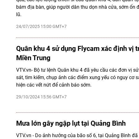
bám địa bàn, giúp người dân thu dọn nhà cửa, sớm ổn 
lũ.
24/07/2025 15:00 GMT+7
Quân khu 4 sử dụng Flycam xác định vị tr
Miền Trung
VTV.vn- Bộ tư lệnh Quân khu 4 đã yêu cầu các đơn vị s
sát, tìm kiếm, chụp ảnh các điểm xung yếu có nguy cơ sạt
hiện các vết nứt để cảnh báo sớm.
29/10/2024 15:56 GMT+7
Mưa lớn gây ngập lụt tại Quảng Bình
VTV.vn - Do ảnh hưởng của bão số 6, tại Quảng Bình đã