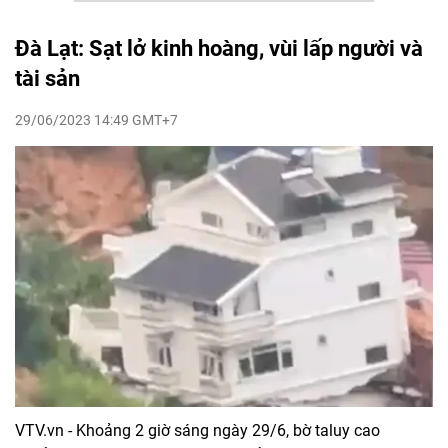
Đà Lạt: Sạt lở kinh hoàng, vùi lấp người và
tài sản
29/06/2023 14:49 GMT+7
VTV.vn - Khoảng 2 giờ sáng ngày 29/6, bờ taluy cao