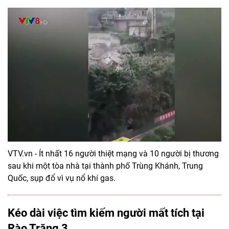
VTV.vn - Ít nhất 16 người thiệt mạng và 10 người bị thương
sau khi một tòa nhà tại thành phố Trùng Khánh, Trung
Quốc, sụp đổ vì vụ nổ khí gas.
Kéo dài việc tìm kiếm người mất tích tại
Rào Trăng 3