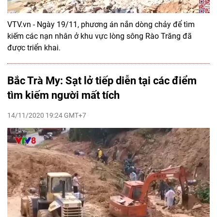
VTV.vn - Ngày 19/11, phương án nắn dòng chảy để tìm
kiếm các nạn nhân ở khu vực lòng sông Rào Trăng đã
được triển khai.
Bắc Trà My: Sạt lở tiếp diễn tại các điểm
tìm kiếm người mất tích
14/11/2020 19:24 GMT+7