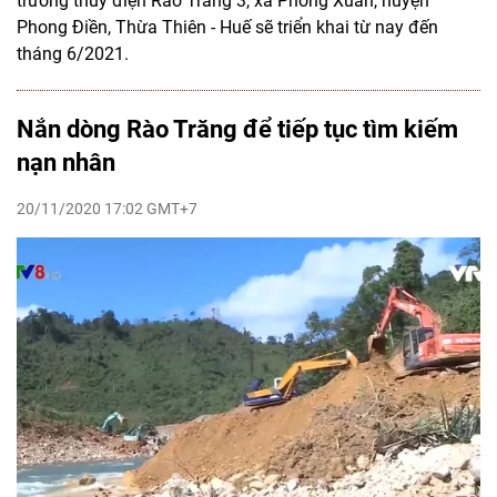
trường thủy điện Rào Trăng 3, xã Phong Xuân, huyện
Phong Điền, Thừa Thiên - Huế sẽ triển khai từ nay đến
tháng 6/2021.
Nắn dòng Rào Trăng để tiếp tục tìm kiếm
nạn nhân
20/11/2020 17:02 GMT+7