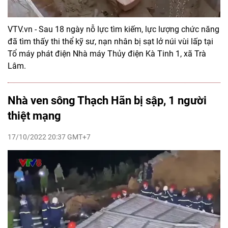
VTV.vn - Sau 18 ngày nỗ lực tìm kiếm, lực lượng chức năng
đã tìm thấy thi thể kỹ sư, nạn nhân bị sạt lở núi vùi lấp tại
Tổ máy phát điện Nhà máy Thủy điện Kà Tinh 1, xã Trà
Lâm.
Nhà ven sông Thạch Hãn bị sập, 1 người
thiệt mạng
17/10/2022 20:37 GMT+7