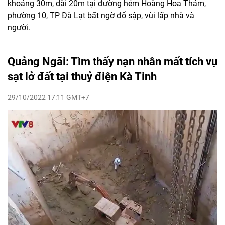
khoảng 30m, dài 20m tại đường hẻm Hoàng Hoa Thám,
phường 10, TP Đà Lạt bất ngờ đổ sập, vùi lấp nhà và
người.
Quảng Ngãi: Tìm thấy nạn nhân mất tích vụ
sạt lở đất tại thuỷ điện Kà Tinh
29/10/2022 17:11 GMT+7