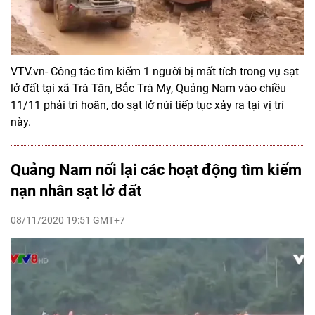
VTV.vn- Công tác tìm kiếm 1 người bị mất tích trong vụ sạt
lở đất tại xã Trà Tân, Bắc Trà My, Quảng Nam vào chiều
11/11 phải trì hoãn, do sạt lở núi tiếp tục xảy ra tại vị trí
này.
Quảng Nam nối lại các hoạt động tìm kiếm
nạn nhân sạt lở đất
08/11/2020 19:51 GMT+7