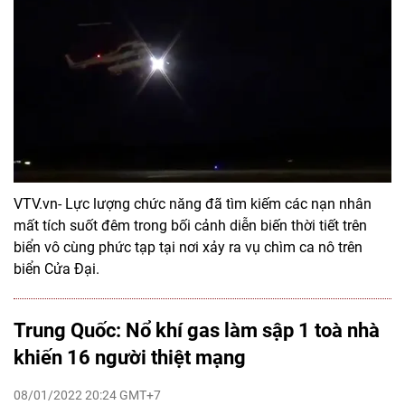
VTV.vn- Lực lượng chức năng đã tìm kiếm các nạn nhân
mất tích suốt đêm trong bối cảnh diễn biến thời tiết trên
biển vô cùng phức tạp tại nơi xảy ra vụ chìm ca nô trên
biển Cửa Đại.
Trung Quốc: Nổ khí gas làm sập 1 toà nhà
khiến 16 người thiệt mạng
08/01/2022 20:24 GMT+7