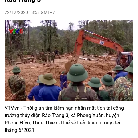
22/12/2020 18:58 GMT+7
VTV.vn - Thời gian tìm kiếm nạn nhân mất tích tại công
trường thủy điện Rào Trăng 3, xã Phong Xuân, huyện
Phong Điền, Thừa Thiên - Huế sẽ triển khai từ nay đến
tháng 6/2021.