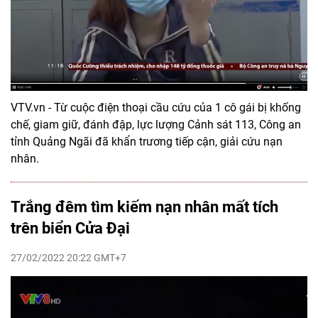
VTV.vn - Từ cuộc điện thoại cầu cứu của 1 cô gái bị khống
chế, giam giữ, đánh đập, lực lượng Cảnh sát 113, Công an
tỉnh Quảng Ngãi đã khẩn trương tiếp cận, giải cứu nạn
nhân.
Trắng đêm tìm kiếm nạn nhân mất tích
trên biển Cửa Đại
27/02/2022 20:22 GMT+7