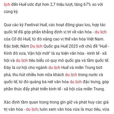
lịch
đến Huế ước đạt hơn 2,7 triệu lượt, tăng 67% so với
cùng kỳ.
Qua các kỳ Festival Huế, các hoạt động giao lưu, hợp tác
quốc tế đã góp phần khẳng định vị trí về văn hóa -
du lịch
của Cố đô Huế, từ đó nâng cao vị thế văn hóa Việt Nam.
Đặc biệt, Năm
Du lịch
Quốc gia Huế 2025 với chủ đề "Huế -
Kinh đô xưa, Vận hội mới" là sự kiện văn hóa - kinh tế - xã
hội và
du lịch
tiêu biểu có quy mô quốc gia và tầm quốc tế.
Đây là cơ hội cho ngành
du lịch
Huế và miền Trung bứt
phá, thu hút nhiều hơn nữa khách
du lịch
trong nước và
quốc tế, từ đó quảng bá nét văn hóa
du lịch
đặc trưng, góp
phần thúc đẩy phát triển kinh tế - xã hội của miền Trung.
Xác định tầm quan trọng trong gìn giữ và phát huy các giá
trị văn hóa -
du lịch
; luôn xem văn hóa vừa là mục tiêu, vừa