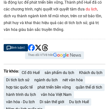
là động lực để phát triển bền vững, Thành phố Huế đã có
các chương trình, nghị quyết với quyết tâm đưa
du lịch
,
dịch vụ thành ngành kinh tế mũi nhọn, trên cơ sở bảo tồn,
phát huy và khai thác hiệu quả các di tích lịch sử, giá trị
văn hóa giàu bản sắc truyền thống.
Bình luận
0
Theo dõi VTV8 trên
Từ khóa:
Cố đô Huế
sản phẩm du lịch
Khách du lịch
Di tích lịch sử
ngành du lịch
nét văn hóa
hợp tác quốc tế
phát triển bền vững
quần thể di tích
hành trình du lịch
văn hóa Việt Nam
văn hóa - Du lịch
Di sản thế giới
Du lịch Huế