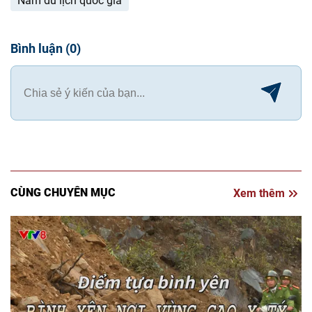
Năm du lịch quốc gia
Bình luận
(
0
)
CÙNG CHUYÊN MỤC
Xem thêm