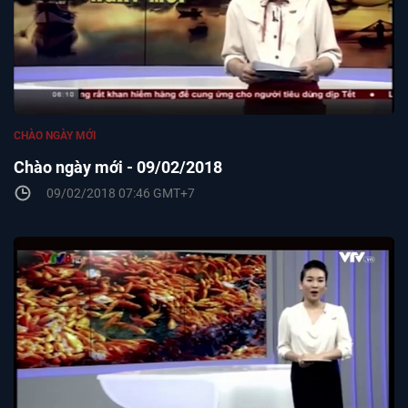
CHÀO NGÀY MỚI
Chào ngày mới - 09/02/2018
09/02/2018 07:46 GMT+7