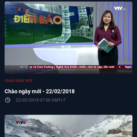
CHÀO NGÀY MỚI
Chào ngày mới - 22/02/2018
22/02/2018 07:50 GMT+7