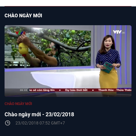
CHÀO NGÀY MỚI
CHÀO NGÀY MỚI
Chào ngày mới - 23/02/2018
23/02/2018 07:52 GMT+7