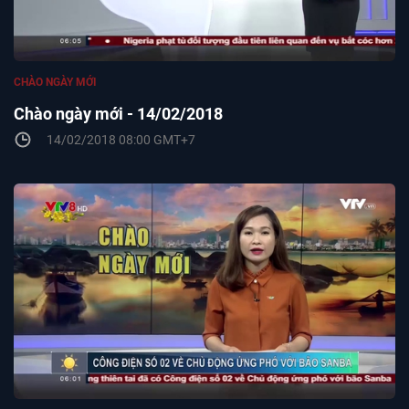
CHÀO NGÀY MỚI
Chào ngày mới - 14/02/2018
14/02/2018 08:00 GMT+7