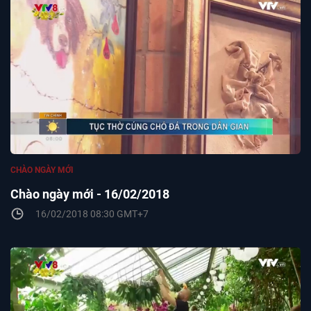
CHÀO NGÀY MỚI
Chào ngày mới - 16/02/2018
16/02/2018 08:30 GMT+7