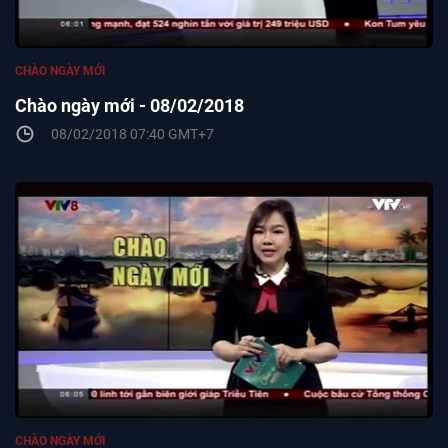
CHÀO NGÀY MỚI
Chào ngày mới - 08/02/2018
08/02/2018 07:40 GMT+7
CHÀO NGÀY MỚI