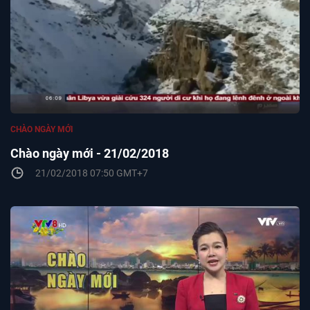
CHÀO NGÀY MỚI
Chào ngày mới - 21/02/2018
21/02/2018 07:50 GMT+7