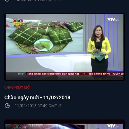
CHÀO NGÀY MỚI
Chào ngày mới - 11/02/2018
11/02/2018 07:49 GMT+7