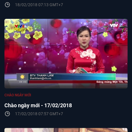
18/02/2018 07:13 GMT+7
CHÀO NGÀY MỚI
Chào ngày mới - 17/02/2018
17/02/2018 07:57 GMT+7