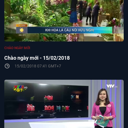
CHÀO NGÀY MỚI
Chào ngày mới - 15/02/2018
15/02/2018 07:41 GMT+7