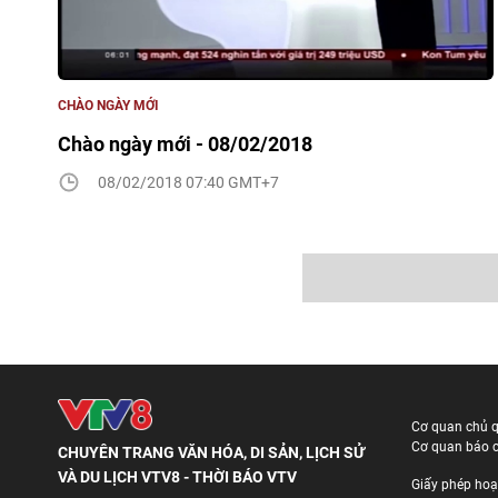
CHÀO NGÀY MỚI
Chào ngày mới - 08/02/2018
08/02/2018 07:40 GMT+7
Cơ quan chủ 
Cơ quan báo c
CHUYÊN TRANG VĂN HÓA, DI SẢN, LỊCH SỬ
VÀ DU LỊCH VTV8 - THỜI BÁO VTV
Giấy phép hoạ