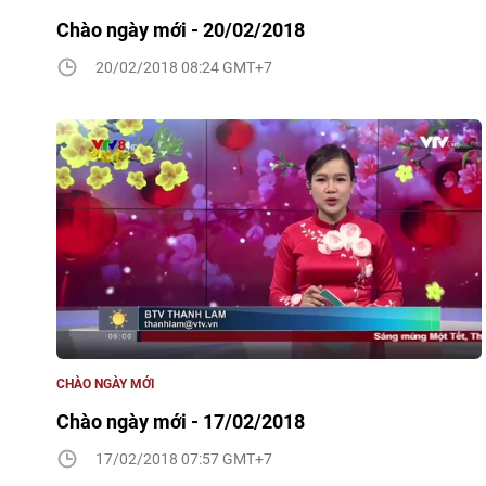
Chào ngày mới - 20/02/2018
20/02/2018 08:24 GMT+7
CHÀO NGÀY MỚI
Chào ngày mới - 17/02/2018
17/02/2018 07:57 GMT+7