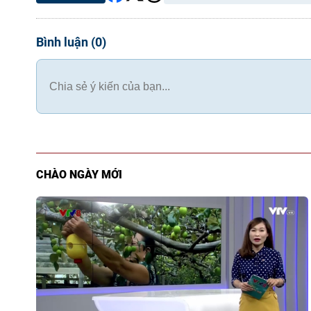
Bình luận
(
0
)
CHÀO NGÀY MỚI