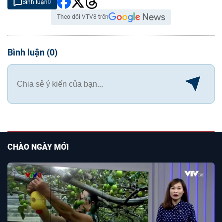
Bình luận
0
Theo dõi VTV8 trên
Bình luận
(
0
)
CHÀO NGÀY MỚI