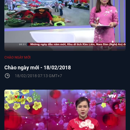
CHÀO NGÀY MỚI
Chào ngày mới - 18/02/2018
18/02/2018 07:13 GMT+7