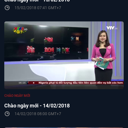
15/02/2018 07:41 GMT+7
CHÀO NGÀY MỚI
Chào ngày mới - 14/02/2018
14/02/2018 08:00 GMT+7