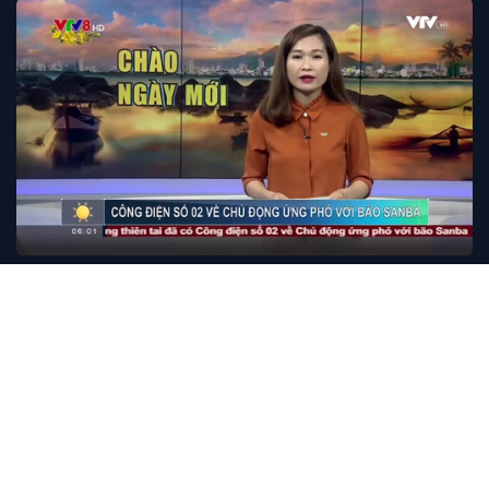
CHÀO NGÀY MỚI
Chào ngày mới - 13/02/2018
13/02/2018 07:36 GMT+7