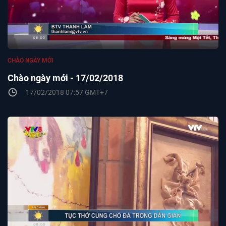
CHÀO NGÀY MỚI
Chào ngày mới - 17/02/2018
17/02/2018 07:57 GMT+7