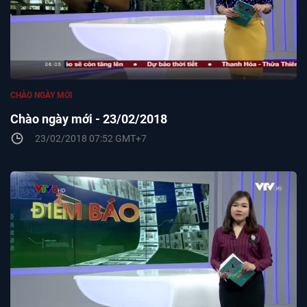
CHÀO NGÀY MỚI
Chào ngày mới - 23/02/2018
23/02/2018 07:52 GMT+7