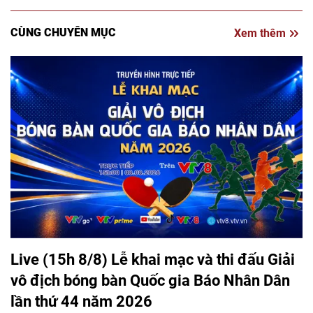
CÙNG CHUYÊN MỤC
Xem thêm
Live (15h 8/8) Lễ khai mạc và thi đấu Giải
vô địch bóng bàn Quốc gia Báo Nhân Dân
lần thứ 44 năm 2026