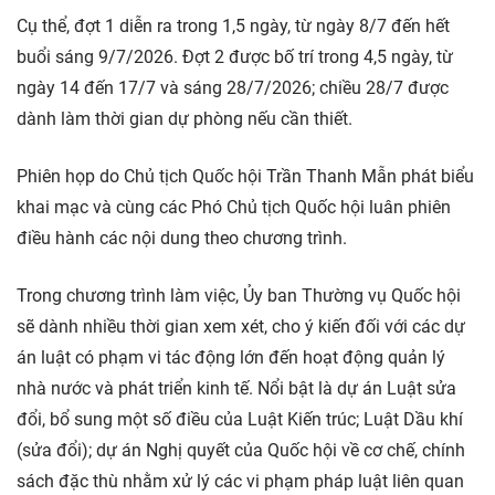
Cụ thể, đợt 1 diễn ra trong 1,5 ngày, từ ngày 8/7 đến hết
buổi sáng 9/7/2026. Đợt 2 được bố trí trong 4,5 ngày, từ
ngày 14 đến 17/7 và sáng 28/7/2026; chiều 28/7 được
dành làm thời gian dự phòng nếu cần thiết.
Phiên họp do Chủ tịch Quốc hội Trần Thanh Mẫn phát biểu
khai mạc và cùng các Phó Chủ tịch Quốc hội luân phiên
điều hành các nội dung theo chương trình.
Trong chương trình làm việc, Ủy ban Thường vụ Quốc hội
sẽ dành nhiều thời gian xem xét, cho ý kiến đối với các dự
án luật có phạm vi tác động lớn đến hoạt động quản lý
nhà nước và phát triển kinh tế. Nổi bật là dự án Luật sửa
đổi, bổ sung một số điều của Luật Kiến trúc; Luật Dầu khí
(sửa đổi); dự án Nghị quyết của Quốc hội về cơ chế, chính
sách đặc thù nhằm xử lý các vi phạm pháp luật liên quan