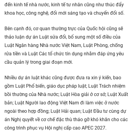
đến kinh tế nhà nước, kinh tế tư nhân cũng như thúc đẩy
khoa học, công nghệ, đổi mới sáng tạo và chuyển đổi số.
Bên cạnh đó, cơ quan thường trực của Quốc hội cũng sẽ
thảo luận dự án Luật sửa đổi, bổ sung một số điều của
Luật Ngân hàng Nhà nước Việt Nam, Luật Phòng, chống
rửa tiền và Luật Các tổ chức tín dụng nhằm đáp ứng yêu
cầu quản lý trong giai đoạn mới.
Nhiều dự án luật khác cũng được đưa ra xin ý kiến, bao
gồm Luật Phổ biến, giáo dục pháp luật; Luật Trách nhiệm
bồi thường của Nhà nước; Luật Hòa giải ở cơ sở; Luật Xuất
bản; Luật Người lao động Việt Nam đi làm việc ở nước
ngoài theo hợp đồng; Luật Hải quan; Luật Đầu tư cùng dự
án Nghị quyết về cơ chế đặc thù tháo gỡ khó khăn cho các
công trình phục vụ Hội nghị cấp cao APEC 2027.