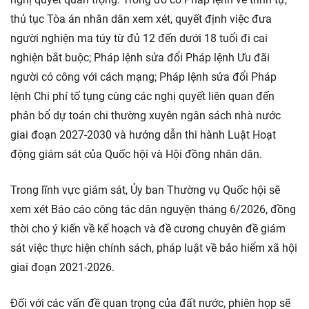
thủ tục Tòa án nhân dân xem xét, quyết định việc đưa
người nghiện ma túy từ đủ 12 đến dưới 18 tuổi đi cai
nghiện bắt buộc; Pháp lệnh sửa đổi Pháp lệnh Ưu đãi
người có công với cách mạng; Pháp lệnh sửa đổi Pháp
lệnh Chi phí tố tụng cùng các nghị quyết liên quan đến
phân bổ dự toán chi thường xuyên ngân sách nhà nước
giai đoạn 2027-2030 và hướng dẫn thi hành Luật Hoạt
động giám sát của Quốc hội và Hội đồng nhân dân.
Trong lĩnh vực giám sát, Ủy ban Thường vụ Quốc hội sẽ
xem xét Báo cáo công tác dân nguyện tháng 6/2026, đồng
thời cho ý kiến về kế hoạch và đề cương chuyên đề giám
sát việc thực hiện chính sách, pháp luật về bảo hiểm xã hội
giai đoạn 2021-2026.
Đối với các vấn đề quan trọng của đất nước, phiên họp sẽ