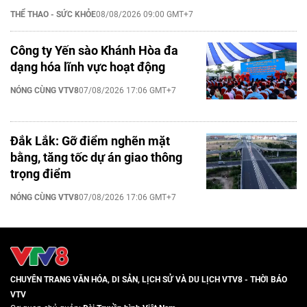
THỂ THAO - SỨC KHỎE
08/08/2026 09:00 GMT+7
Công ty Yến sào Khánh Hòa đa
dạng hóa lĩnh vực hoạt động
NÓNG CÙNG VTV8
07/08/2026 17:06 GMT+7
Đắk Lắk: Gỡ điểm nghẽn mặt
bằng, tăng tốc dự án giao thông
trọng điểm
NÓNG CÙNG VTV8
07/08/2026 17:06 GMT+7
CHUYÊN TRANG VĂN HÓA, DI SẢN, LỊCH SỬ VÀ DU LỊCH VTV8 - THỜI BÁO
VTV