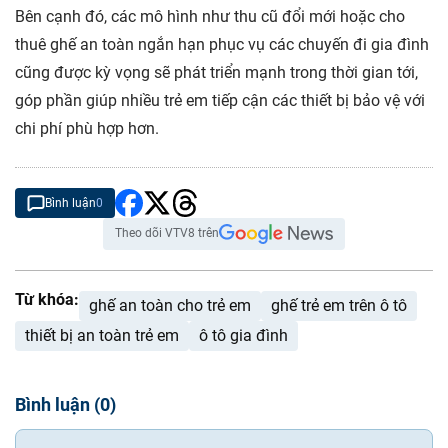
Bên cạnh đó, các mô hình như thu cũ đổi mới hoặc cho
thuê ghế an toàn ngắn hạn phục vụ các chuyến đi gia đình
cũng được kỳ vọng sẽ phát triển mạnh trong thời gian tới,
góp phần giúp nhiều trẻ em tiếp cận các thiết bị bảo vệ với
chi phí phù hợp hơn.
Bình luận
0
Theo dõi VTV8 trên
Từ khóa:
ghế an toàn cho trẻ em
ghế trẻ em trên ô tô
thiết bị an toàn trẻ em
ô tô gia đình
Bình luận
(
0
)