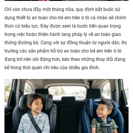
Chỉ còn chưa đầy một tháng nữa, quy định bắt buộc sử
dụng thiết bị an toàn cho trẻ em trên ô tô cá nhân sẽ chính
thức có hiệu lực. Đây được xem là bước tiến quan trọng
trong việc hoàn thiện hành lang pháp lý về an toàn giao
thông đường bộ. Cùng với sự đồng thuận từ người dân, thị
trường các sản phẩm hỗ trợ an toàn cho trẻ em trên ô tô
đang trở nên sôi động hơn, kéo theo những thay đổi đáng
kể trong thói quen chi tiêu của nhiều gia đình.