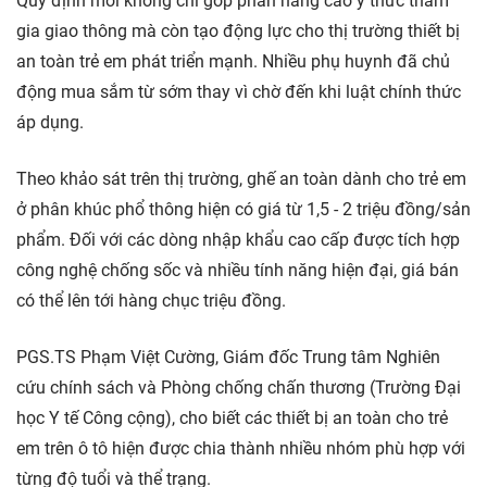
Quy định mới không chỉ góp phần nâng cao ý thức tham
gia giao thông mà còn tạo động lực cho thị trường thiết bị
an toàn trẻ em phát triển mạnh. Nhiều phụ huynh đã chủ
động mua sắm từ sớm thay vì chờ đến khi luật chính thức
áp dụng.
Theo khảo sát trên thị trường, ghế an toàn dành cho trẻ em
ở phân khúc phổ thông hiện có giá từ 1,5 - 2 triệu đồng/sản
phẩm. Đối với các dòng nhập khẩu cao cấp được tích hợp
công nghệ chống sốc và nhiều tính năng hiện đại, giá bán
có thể lên tới hàng chục triệu đồng.
PGS.TS Phạm Việt Cường, Giám đốc Trung tâm Nghiên
cứu chính sách và Phòng chống chấn thương (Trường Đại
học Y tế Công cộng), cho biết các thiết bị an toàn cho trẻ
em trên ô tô hiện được chia thành nhiều nhóm phù hợp với
từng độ tuổi và thể trạng.