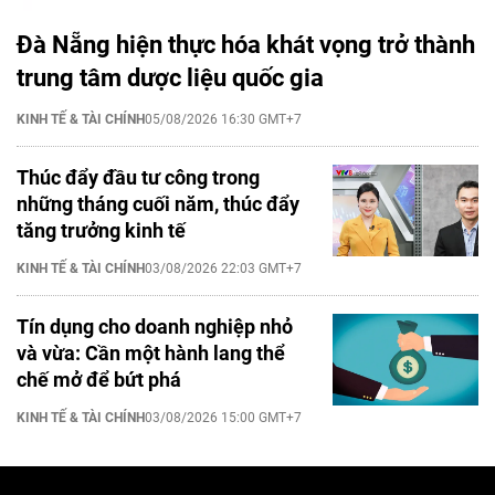
Đà Nẵng hiện thực hóa khát vọng trở thành
trung tâm dược liệu quốc gia
KINH TẾ & TÀI CHÍNH
05/08/2026 16:30 GMT+7
Thúc đẩy đầu tư công trong
những tháng cuối năm, thúc đẩy
tăng trưởng kinh tế
KINH TẾ & TÀI CHÍNH
03/08/2026 22:03 GMT+7
Tín dụng cho doanh nghiệp nhỏ
và vừa: Cần một hành lang thể
chế mở để bứt phá
KINH TẾ & TÀI CHÍNH
03/08/2026 15:00 GMT+7