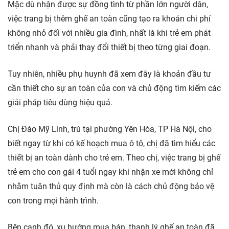
Mặc dù nhận được sự đồng tình từ phần lớn người dân,
việc trang bị thêm ghế an toàn cũng tạo ra khoản chi phí
không nhỏ đối với nhiều gia đình, nhất là khi trẻ em phát
triển nhanh và phải thay đổi thiết bị theo từng giai đoạn.
Tuy nhiên, nhiều phụ huynh đã xem đây là khoản đầu tư
cần thiết cho sự an toàn của con và chủ động tìm kiếm các
giải pháp tiêu dùng hiệu quả.
Chị Đào Mỹ Linh, trú tại phường Yên Hòa, TP Hà Nội, cho
biết ngay từ khi có kế hoạch mua ô tô, chị đã tìm hiểu các
thiết bị an toàn dành cho trẻ em. Theo chị, việc trang bị ghế
trẻ em cho con gái 4 tuổi ngay khi nhận xe mới không chỉ
nhằm tuân thủ quy định mà còn là cách chủ động bảo vệ
con trong mọi hành trình.
Bên cạnh đó, xu hướng mua bán, thanh lý ghế an toàn đã