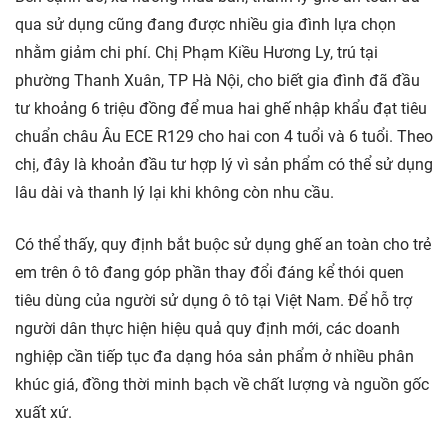
qua sử dụng cũng đang được nhiều gia đình lựa chọn
nhằm giảm chi phí. Chị Phạm Kiều Hương Ly, trú tại
phường Thanh Xuân, TP Hà Nội, cho biết gia đình đã đầu
tư khoảng 6 triệu đồng để mua hai ghế nhập khẩu đạt tiêu
chuẩn châu Âu ECE R129 cho hai con 4 tuổi và 6 tuổi. Theo
chị, đây là khoản đầu tư hợp lý vì sản phẩm có thể sử dụng
lâu dài và thanh lý lại khi không còn nhu cầu.
Có thể thấy, quy định bắt buộc sử dụng ghế an toàn cho trẻ
em trên ô tô đang góp phần thay đổi đáng kể thói quen
tiêu dùng của người sử dụng ô tô tại Việt Nam. Để hỗ trợ
người dân thực hiện hiệu quả quy định mới, các doanh
nghiệp cần tiếp tục đa dạng hóa sản phẩm ở nhiều phân
khúc giá, đồng thời minh bạch về chất lượng và nguồn gốc
xuất xứ.