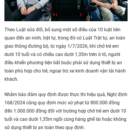
Theo Luật sửa đổi, bổ sung một số điều của 10 luật liên
quan đến an ninh, trật tự, trong đó có Luật Trật tự, an toàn
giao thông đường bộ, từ ngày 1/7/2026, khi chở trẻ em
dưới 10 tuổi và có chiều cao dưới 1,35m trên ô tô, người
điều khiển phương tiện bắt buộc phải sử dụng thiết bị an
toàn phù hợp cho trẻ, ngoại trừ xe kinh doanh vận tải hành
khách.
Nhằm bảo đảm quy định được thực thi hiệu quả, Nghị định
168/2024 cũng quy định mức xử phạt từ 800.000 đồng
đến 1.000.000 đồng đối với trường hợp chở trẻ em dưới 10
tuổi và cao dưới 1,35m ngồi cùng hàng ghế lái hoặc không
sử dụng thiết bị an toàn theo quy định.