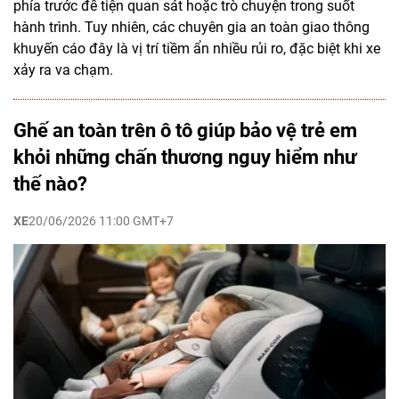
phía trước để tiện quan sát hoặc trò chuyện trong suốt
hành trình. Tuy nhiên, các chuyên gia an toàn giao thông
khuyến cáo đây là vị trí tiềm ẩn nhiều rủi ro, đặc biệt khi xe
xảy ra va chạm.
Ghế an toàn trên ô tô giúp bảo vệ trẻ em
khỏi những chấn thương nguy hiểm như
thế nào?
XE
20/06/2026 11:00 GMT+7