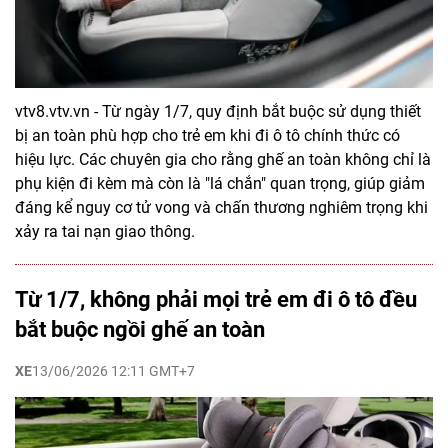
vtv8.vtv.vn - Từ ngày 1/7, quy định bắt buộc sử dụng thiết
bị an toàn phù hợp cho trẻ em khi đi ô tô chính thức có
hiệu lực. Các chuyên gia cho rằng ghế an toàn không chỉ là
phụ kiện đi kèm mà còn là "lá chắn" quan trọng, giúp giảm
đáng kể nguy cơ tử vong và chấn thương nghiêm trọng khi
xảy ra tai nạn giao thông.
Từ 1/7, không phải mọi trẻ em đi ô tô đều
bắt buộc ngồi ghế an toàn
XE
13/06/2026 12:11 GMT+7