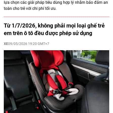
lựa chọn các giải pháp tiêu dùng hợp lý nhằm bảo đảm an
toàn cho trẻ với chi phí tối ưu.
Từ 1/7/2026, không phải mọi loại ghế trẻ
em trên ô tô đều được phép sử dụng
XE
09/05/2026 19:20 GMT+7