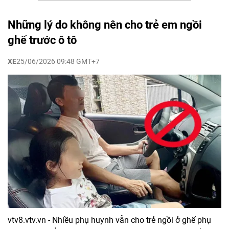
Những lý do không nên cho trẻ em ngồi
ghế trước ô tô
XE
25/06/2026 09:48 GMT+7
vtv8.vtv.vn - Nhiều phụ huynh vẫn cho trẻ ngồi ở ghế phụ