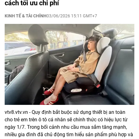
cách tối ưu chi phí
KINH TẾ & TÀI CHÍNH
03/06/2026 15:11 GMT+7
vtv8.vtv.vn - Quy định bắt buộc sử dụng thiết bị an toàn
cho trẻ em trên ô tô cá nhân sẽ chính thức có hiệu lực từ
ngày 1/7. Trong bối cảnh nhu cầu mua sắm tăng mạnh,
nhiều gia đình đã chủ động tìm hiểu sản phẩm phù hợp và