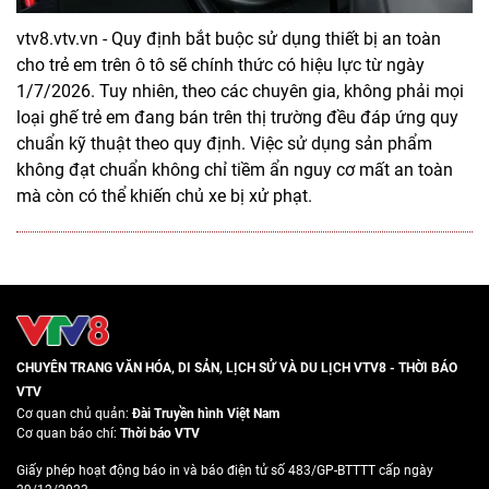
vtv8.vtv.vn - Quy định bắt buộc sử dụng thiết bị an toàn
cho trẻ em trên ô tô sẽ chính thức có hiệu lực từ ngày
1/7/2026. Tuy nhiên, theo các chuyên gia, không phải mọi
loại ghế trẻ em đang bán trên thị trường đều đáp ứng quy
chuẩn kỹ thuật theo quy định. Việc sử dụng sản phẩm
không đạt chuẩn không chỉ tiềm ẩn nguy cơ mất an toàn
mà còn có thể khiến chủ xe bị xử phạt.
CHUYÊN TRANG VĂN HÓA, DI SẢN, LỊCH SỬ VÀ DU LỊCH VTV8 - THỜI BÁO
VTV
Cơ quan chủ quản:
Đài Truyền hình Việt Nam
Cơ quan báo chí:
Thời báo VTV
Giấy phép hoạt động báo in và báo điện tử số 483/GP-BTTTT cấp ngày