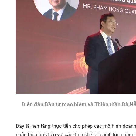
Diễn đàn Đầu tư mạo hiểm và Thiên thần Đà Nẵ
Đây là nền tảng thực tiễn cho phép các mô hình doanh n
phản biện trực tiếp với các định chế tài chính lớn nhằ