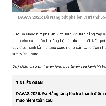
DAVAS 2026: Đà Nẵng bứt phá lên vị trí thứ 55
Việc Đà Nẵng bứt phá lên vị trí thứ 554 trên bảng xếp
quan cho sự chuẩn bị đồng bộ của thành phố. Kết quả
duy điều hành lẫn hạ tầng công nghệ, sẵn sàng đón nhận
vực Miền Trung.
Quý khán giả xem truyền hình trực tuyến của kênh VTV8
TIN LIÊN QUAN
DAVAS 2026: Đà Nẵng tăng tốc trở thành điểm 
mạo hiểm toàn cầu