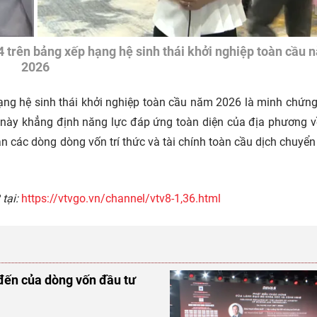
4 trên bảng xếp hạng hệ sinh thái khởi nghiệp toàn cầu 
2026
 hạng hệ sinh thái khởi nghiệp toàn cầu năm 2026 là minh chứn
 này khẳng định năng lực đáp ứng toàn diện của địa phương v
 các dòng dòng vốn trí thức và tài chính toàn cầu dịch chuyển
 tại:
https://vtvgo.vn/channel/vtv8-1,36.html
đến của dòng vốn đầu tư