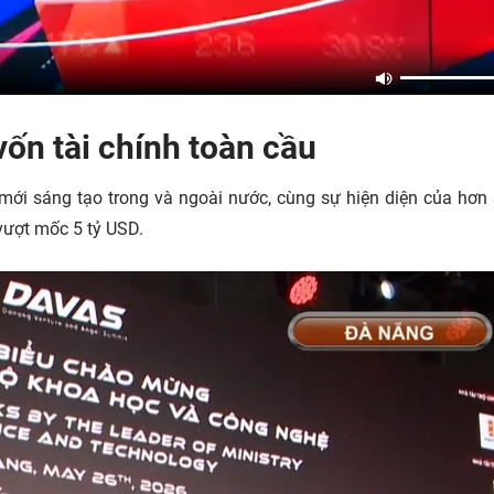
ốn tài chính toàn cầu
 mới sáng tạo trong và ngoài nước, cùng sự hiện diện của hơn
vượt mốc 5 tỷ USD.