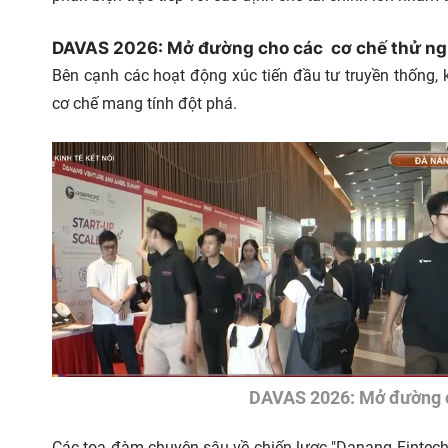
DAVAS 2026: Mở đường cho các cơ chế thử n
Bên cạnh các hoạt động xúc tiến đầu tư truyền thống, 
cơ chế mang tính đột phá.
DAVAS 2026: Mở đường c
Các tọa đàm chuyên sâu về chiến lược "Danang Fintech