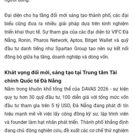
Đại diện cho hạ tầng đổi mới sáng tạo thành phố, các đại
biểu cũng đưa ra nhiều giải pháp dựa trên kinh nghiệm
triển khai thực tế. Sự tham gia của các đại diện từ VIFC Đà
Nẵng, Ronin, Pharos Network, Aptos, Bitget Wallet và quỹ
đầu tư danh tiếng như Spartan Group tạo nên sự kết nối
đồng bộ giữa hạ tầng, doanh nghiệp và dòng vốn.
Khát vọng đổi mới, sáng tạo tại Trung tâm Tài
chính Quốc tế Đà Nẵng
Nằm trong khuôn khổ tổng thể của DAVAS 2026 - sự kiện
quy tụ hơn 30 quỹ đầu tư, 100 diễn giả với tổng mức vốn
đầu tư tham gia trên 5 tỷ USD, Đà Nẵng đang phát đi tín
hiệu mạnh mẽ về việc lấy cộng đồng kỹ sư, lập trình viên
và founder làm hạt nhân phát triển. Thành phố khẳng định
đang chủ động nghiên cứu, đề xuất các cơ chế thử nghiệm