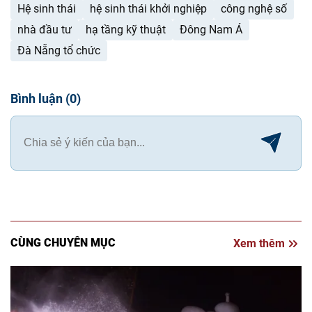
Hệ sinh thái
hệ sinh thái khởi nghiệp
công nghệ số
nhà đầu tư
hạ tầng kỹ thuật
Đông Nam Á
Đà Nẵng tổ chức
Bình luận
(
0
)
CÙNG CHUYÊN MỤC
Xem thêm