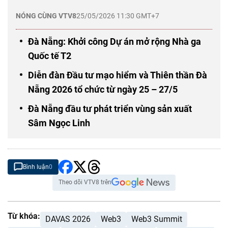
NÓNG CÙNG VTV8
25/05/2026 11:30 GMT+7
Đà Nẵng: Khởi công Dự án mở rộng Nhà ga
Quốc tế T2
Diễn đàn Đầu tư mạo hiểm và Thiên thần Đà
Nẵng 2026 tổ chức từ ngày 25 – 27/5
Đà Nẵng đầu tư phát triển vùng sản xuất
Sâm Ngọc Linh
Bình luận
0
Theo dõi VTV8 trên
Từ khóa:
DAVAS 2026
Web3
Web3 Summit