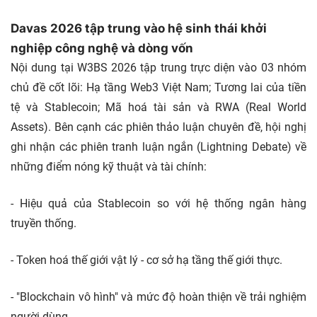
Davas 2026 tập trung vào hệ sinh thái khởi
nghiệp công nghệ và dòng vốn
Nội dung tại W3BS 2026 tập trung trực diện vào 03 nhóm
chủ đề cốt lõi: Hạ tầng Web3 Việt Nam; Tương lai của tiền
tệ và Stablecoin; Mã hoá tài sản và RWA (Real World
Assets). Bên cạnh các phiên thảo luận chuyên đề, hội nghị
ghi nhận các phiên tranh luận ngắn (Lightning Debate) về
những điểm nóng kỹ thuật và tài chính:
- Hiệu quả của Stablecoin so với hệ thống ngân hàng
truyền thống.
- Token hoá thế giới vật lý - cơ sở hạ tầng thế giới thực.
- "Blockchain vô hình" và mức độ hoàn thiện về trải nghiệm
người dùng.