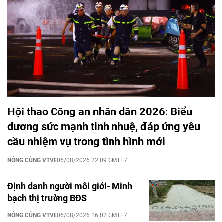
Hội thao Công an nhân dân 2026: Biểu
dương sức mạnh tinh nhuệ, đáp ứng yêu
cầu nhiệm vụ trong tình hình mới
NÓNG CÙNG VTV8
06/08/2026 22:09 GMT+7
Định danh người môi giới- Minh
bạch thị trường BĐS
NÓNG CÙNG VTV8
06/08/2026 16:02 GMT+7