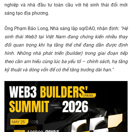
nghiệp và nhà đầu tư toàn cầu với hệ sinh thái đổi mới
sáng tạo địa phương.
Ông Phạm Bảo Long, Nhà sáng lập sqrDAO, nhận định:
"Hệ
sinh thái Web3 tại Việt Nam đang chứng kiến nhiều thay
đổi quan trọng khi hạ tầng thể chế đang dần được định
hình. Những nhà phát triển (builder) trong giai đoạn tiếp
theo cần am hiểu cùng lúc ba yếu tố – chính sách, hạ tầng
kỹ thuật và dòng vốn để có thể tăng trưởng dài hạn."