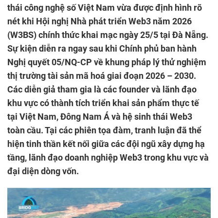
thái công nghệ số Việt Nam vừa được định hình rõ
nét khi Hội nghị Nhà phát triển Web3 năm 2026
(W3BS) chính thức khai mạc ngày 25/5 tại Đà Nẵng.
Sự kiện diễn ra ngay sau khi Chính phủ ban hành
Nghị quyết 05/NQ-CP về khung pháp lý thử nghiệm
thị trường tài sản mã hoá giai đoạn 2026 – 2030.
Các diễn giả tham gia là các founder và lãnh đạo
khu vực có thành tích triển khai sản phẩm thực tế
tại Việt Nam, Đông Nam Á và hệ sinh thái Web3
toàn cầu. Tại các phiên tọa đàm, tranh luận đã thể
hiện tinh thần kết nối giữa các đội ngũ xây dựng hạ
tầng, lãnh đạo doanh nghiệp Web3 trong khu vực và
đại diện dòng vốn.