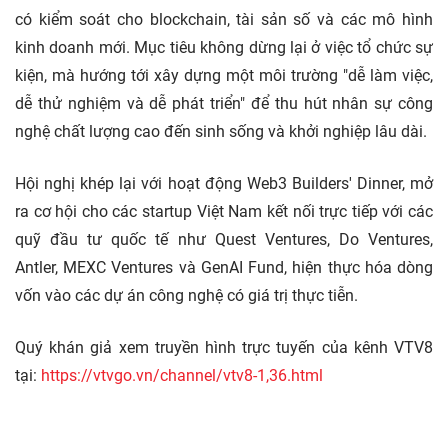
có kiểm soát cho blockchain, tài sản số và các mô hình
kinh doanh mới. Mục tiêu không dừng lại ở việc tổ chức sự
kiện, mà hướng tới xây dựng một môi trường "dễ làm việc,
dễ thử nghiệm và dễ phát triển" để thu hút nhân sự công
nghệ chất lượng cao đến sinh sống và khởi nghiệp lâu dài.
Hội nghị khép lại với hoạt động Web3 Builders' Dinner, mở
ra cơ hội cho các startup Việt Nam kết nối trực tiếp với các
quỹ đầu tư quốc tế như Quest Ventures, Do Ventures,
Antler, MEXC Ventures và GenAI Fund, hiện thực hóa dòng
vốn vào các dự án công nghệ có giá trị thực tiễn.
Quý khán giả xem truyền hình trực tuyến của kênh VTV8
tại:
https://vtvgo.vn/channel/vtv8-1,36.html