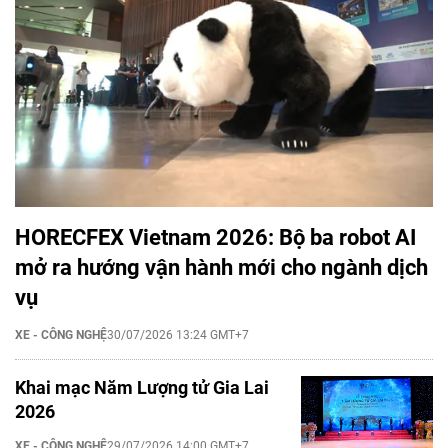
HORECFEX Vietnam 2026: Bộ ba robot AI
mở ra hướng vận hành mới cho ngành dịch
vụ
XE - CÔNG NGHỆ
30/07/2026 13:24 GMT+7
Khai mạc Năm Lượng tử Gia Lai
2026
XE - CÔNG NGHỆ
29/07/2026 14:00 GMT+7