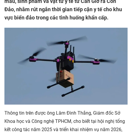
máu, sinh phẩm và vật tư y tế từ Cần Giờ ra Côn
Đảo, nhằm rút ngắn thời gian tiếp cận y tế cho khu
vực biển đảo trong các tình huống khẩn cấp.
Thông tin trên được ông Lâm Đình Thắng, Giám đốc Sở
Khoa học và Công nghệ TPHCM, cho biết tại hội nghị tổng
kết công tác năm 2025 và triển khai nhiệm vụ năm 2026,