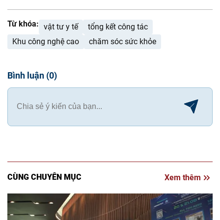
Từ khóa:
vật tư y tế
tổng kết công tác
Khu công nghệ cao
chăm sóc sức khỏe
Bình luận
(
0
)
CÙNG CHUYÊN MỤC
Xem thêm