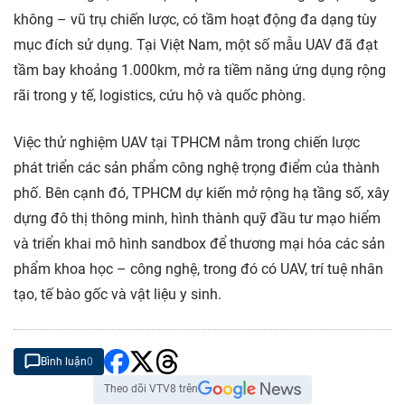
không – vũ trụ chiến lược, có tầm hoạt động đa dạng tùy
mục đích sử dụng. Tại Việt Nam, một số mẫu UAV đã đạt
tầm bay khoảng 1.000km, mở ra tiềm năng ứng dụng rộng
rãi trong y tế, logistics, cứu hộ và quốc phòng.
Việc thử nghiệm UAV tại TPHCM nằm trong chiến lược
phát triển các sản phẩm công nghệ trọng điểm của thành
phố. Bên cạnh đó, TPHCM dự kiến mở rộng hạ tầng số, xây
dựng đô thị thông minh, hình thành quỹ đầu tư mạo hiểm
và triển khai mô hình sandbox để thương mại hóa các sản
phẩm khoa học – công nghệ, trong đó có UAV, trí tuệ nhân
tạo, tế bào gốc và vật liệu y sinh.
Bình luận
0
Theo dõi VTV8 trên