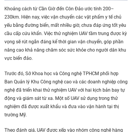
Khoảng cách từ Cần Giờ đến Côn Đảo ước tính 200–
230km. Hiện nay, việc vận chuyển các vật phẩm y tế chủ
yếu bằng đường biển, mất nhiều giờ, chưa đáp ứng tốt yêu
cầu cấp cứu khẩn. Việc thử nghiệm UAV tầm trung được kỳ
vọng sẽ rút ngắn đáng kể thời gian vận chuyển, góp phần
nâng cao khả năng chăm sóc sức khỏe cho người dân khu
vực biển đảo.
Trước đó, Sở Khoa học và Công nghệ TPHCM phối hợp
Ban Quản lý Khu Công nghệ cao và các doanh nghiệp công
nghệ đã triển khai thử nghiệm UAV với hai kịch bản bay tự
động và giám sát từ xa. Một số UAV sử dụng trong thử
nghiệm đã được xuất khẩu và đưa vào vận hành tại thị
trường Mỹ.
Theo đánh giá, UAV được xếp vào nhóm công nghệ hàng