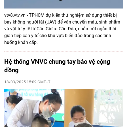
vtv8.vtv.vn - TPHCM dự kiến thử nghiệm sử dụng thiết bị
bay không người lái (UAV) để vận chuyển máu, sinh phẩm
và vật tư y tế từ Cần Giờ ra Côn Đảo, nhằm rút ngắn thời
gian tiếp cận y tế cho khu vực biển đảo trong các tình
huống khẩn cấp.
Hệ thống VNVC chung tay bảo vệ cộng
đồng
18/03/2025 15:09 GMT+7