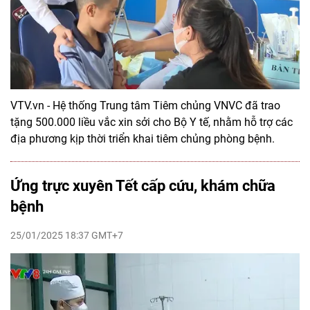
VTV.vn - Hệ thống Trung tâm Tiêm chủng VNVC đã trao
tặng 500.000 liều vắc xin sởi cho Bộ Y tế, nhằm hỗ trợ các
địa phương kịp thời triển khai tiêm chủng phòng bệnh.
Ứng trực xuyên Tết cấp cứu, khám chữa
bệnh
25/01/2025 18:37 GMT+7