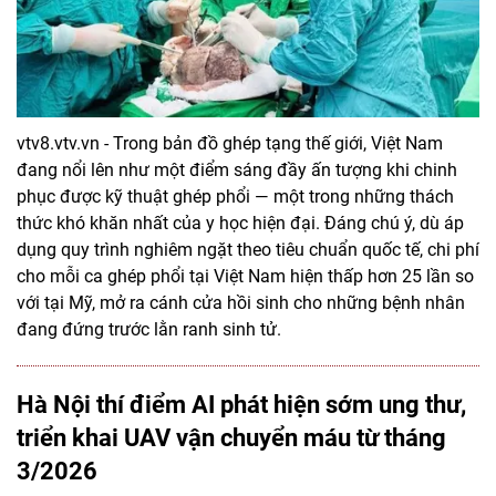
vtv8.vtv.vn - Trong bản đồ ghép tạng thế giới, Việt Nam
đang nổi lên như một điểm sáng đầy ấn tượng khi chinh
phục được kỹ thuật ghép phổi — một trong những thách
thức khó khăn nhất của y học hiện đại. Đáng chú ý, dù áp
dụng quy trình nghiêm ngặt theo tiêu chuẩn quốc tế, chi phí
cho mỗi ca ghép phổi tại Việt Nam hiện thấp hơn 25 lần so
với tại Mỹ, mở ra cánh cửa hồi sinh cho những bệnh nhân
đang đứng trước lằn ranh sinh tử.
Hà Nội thí điểm AI phát hiện sớm ung thư,
triển khai UAV vận chuyển máu từ tháng
3/2026