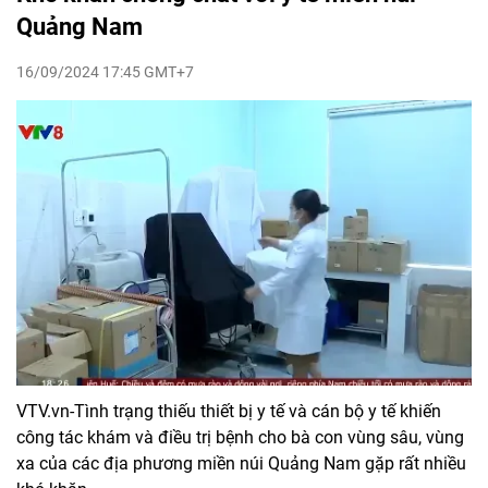
Quảng Nam
16/09/2024 17:45 GMT+7
VTV.vn-Tình trạng thiếu thiết bị y tế và cán bộ y tế khiến
công tác khám và điều trị bệnh cho bà con vùng sâu, vùng
xa của các địa phương miền núi Quảng Nam gặp rất nhiều