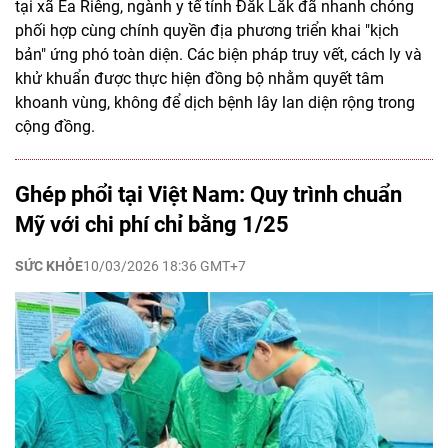
tại xã Ea Riêng, ngành y tế tỉnh Đắk Lắk đã nhanh chóng
phối hợp cùng chính quyền địa phương triển khai "kịch
bản" ứng phó toàn diện. Các biện pháp truy vết, cách ly và
khử khuẩn được thực hiện đồng bộ nhằm quyết tâm
khoanh vùng, không để dịch bệnh lây lan diện rộng trong
cộng đồng.
Ghép phổi tại Việt Nam: Quy trình chuẩn
Mỹ với chi phí chỉ bằng 1/25
SỨC KHỎE
10/03/2026 18:36 GMT+7