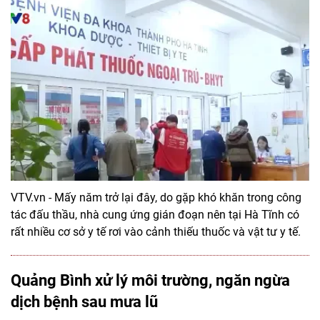
VTV.vn - Mấy năm trở lại đây, do gặp khó khăn trong công
tác đấu thầu, nhà cung ứng gián đoạn nên tại Hà Tĩnh có
rất nhiều cơ sở y tế rơi vào cảnh thiếu thuốc và vật tư y tế.
Quảng Bình xử lý môi trường, ngăn ngừa
dịch bệnh sau mưa lũ