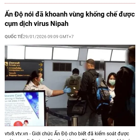
Ấn Độ nói đã khoanh vùng khống chế được
cụm dịch virus Nipah
QUỐC TẾ
29/01/2026 09:09 GMT+7
vtv8.vtv.vn - Giới chức Ấn Độ cho biết đã kiểm soát được