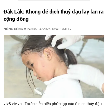
Đắk Lắk: Không để dịch thuỷ đậu lây lan ra
cộng đồng
NÓNG CÙNG VTV8
08/04/2026 13:41 GMT+7
vtv8.vtv.vn - Trước diễn biến phức tạp của ổ dịch thủy đậu