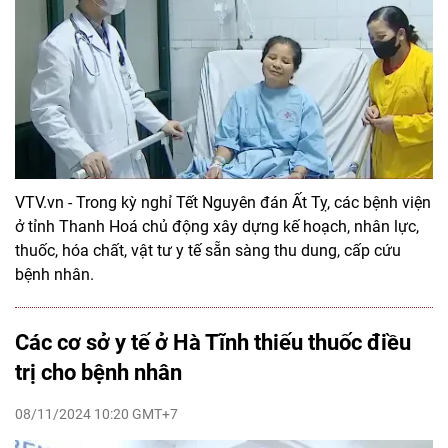
VTV.vn - Trong kỳ nghỉ Tết Nguyên đán Ất Tỵ, các bệnh viện
ở tỉnh Thanh Hoá chủ động xây dựng kế hoạch, nhân lực,
thuốc, hóa chất, vật tư y tế sẵn sàng thu dung, cấp cứu
bệnh nhân.
Các cơ sở y tế ở Hà Tĩnh thiếu thuốc điều
trị cho bệnh nhân
08/11/2024 10:20 GMT+7