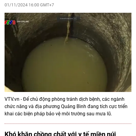
01/11/2024 16:00 GMT+7
VTV.vn - Để chủ động phòng tránh dịch bệnh, các ngành
chức năng và địa phương Quảng Bình đang tích cực triển
khai các biện pháp bảo vệ môi trường sau mưa lũ.
Khó khăn chồng chất với y tế miền núi