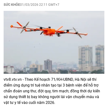
SỨC KHỎE
01/03/2026 22:11 GMT+7
vtv8.vtv.vn - Theo Kế hoạch 71/KH-UBND, Hà Nội sẽ thí
điểm ứng dụng trí tuệ nhân tạo tại 3 bệnh viện để hỗ trợ
chẩn đoán ung thư, đột quỵ, tim mạch; đồng thời dự kiến
sử dụng thiết bị bay không người lái vận chuyển máu và
vật tư y tế vào cuối năm 2026.