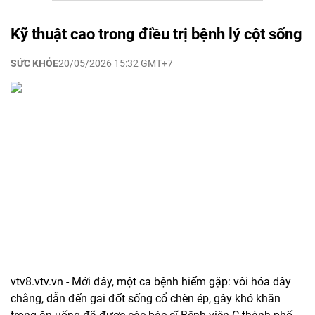
Kỹ thuật cao trong điều trị bệnh lý cột sống
SỨC KHỎE
20/05/2026 15:32 GMT+7
vtv8.vtv.vn - Mới đây, một ca bệnh hiếm gặp: vôi hóa dây
chằng, dẫn đến gai đốt sống cổ chèn ép, gây khó khăn