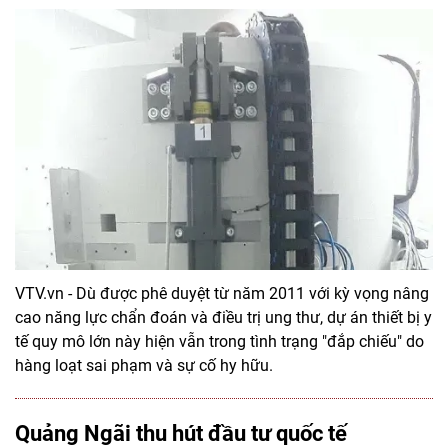
VTV.vn - Dù được phê duyệt từ năm 2011 với kỳ vọng nâng
cao năng lực chẩn đoán và điều trị ung thư, dự án thiết bị y
tế quy mô lớn này hiện vẫn trong tình trạng "đắp chiếu" do
hàng loạt sai phạm và sự cố hy hữu.
Quảng Ngãi thu hút đầu tư quốc tế