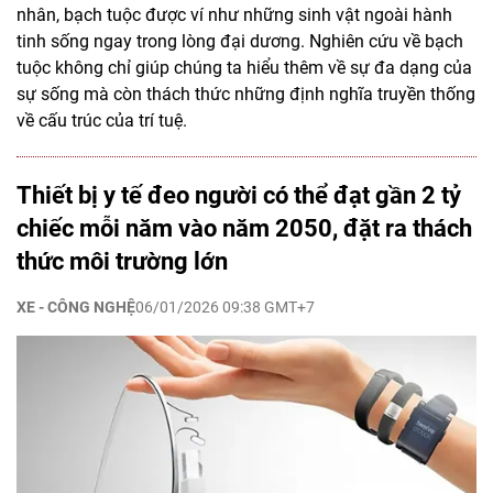
nhân, bạch tuộc được ví như những sinh vật ngoài hành
tinh sống ngay trong lòng đại dương. Nghiên cứu về bạch
tuộc không chỉ giúp chúng ta hiểu thêm về sự đa dạng của
sự sống mà còn thách thức những định nghĩa truyền thống
về cấu trúc của trí tuệ.
Thiết bị y tế đeo người có thể đạt gần 2 tỷ
chiếc mỗi năm vào năm 2050, đặt ra thách
thức môi trường lớn
XE - CÔNG NGHỆ
06/01/2026 09:38 GMT+7