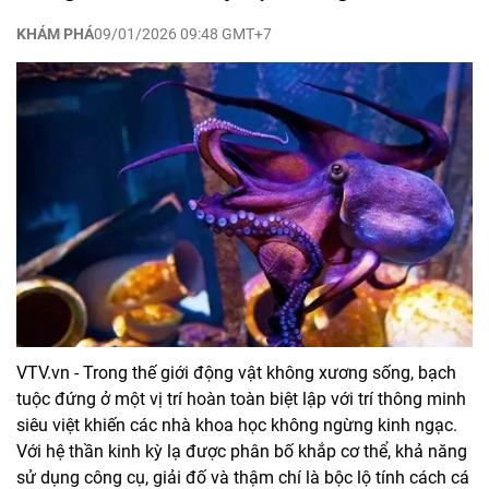
KHÁM PHÁ
09/01/2026 09:48 GMT+7
VTV.vn - Trong thế giới động vật không xương sống, bạch
tuộc đứng ở một vị trí hoàn toàn biệt lập với trí thông minh
siêu việt khiến các nhà khoa học không ngừng kinh ngạc.
Với hệ thần kinh kỳ lạ được phân bố khắp cơ thể, khả năng
sử dụng công cụ, giải đố và thậm chí là bộc lộ tính cách cá