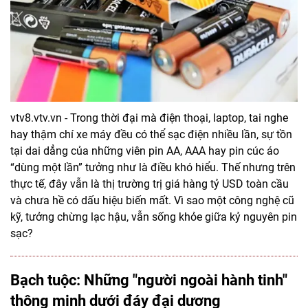
vtv8.vtv.vn - Trong thời đại mà điện thoại, laptop, tai nghe
hay thậm chí xe máy đều có thể sạc điện nhiều lần, sự tồn
tại dai dẳng của những viên pin AA, AAA hay pin cúc áo
“dùng một lần” tưởng như là điều khó hiểu. Thế nhưng trên
thực tế, đây vẫn là thị trường trị giá hàng tỷ USD toàn cầu
và chưa hề có dấu hiệu biến mất. Vì sao một công nghệ cũ
kỹ, tưởng chừng lạc hậu, vẫn sống khỏe giữa kỷ nguyên pin
sạc?
Bạch tuộc: Những "người ngoài hành tinh"
thông minh dưới đáy đại dương