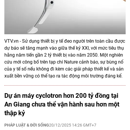
VTV.vn - Sử dụng thiết bị y tế đeo người trên toàn cầu được
dự báo sẽ tăng mạnh vào giữa thế kỷ XXI, với mức tiêu thụ
hằng năm tiến gần 2 tỷ thiết bị vào năm 2050. Một nghiên
cứu mới công bố trên tạp chí Nature cảnh báo, sự bùng nổ
của y tế số nếu không đi kèm các giải pháp thiết kế và sản
xuất bền vững có thể tạo ra tác động môi trường đáng kể.
Dự án máy cyclotron hơn 200 tỷ đồng tại
An Giang chưa thể vận hành sau hơn một
thập kỷ
PHÁP LUẬT & ĐỜI SỐNG
20/12/2025 14:26 GMT+7