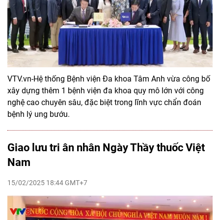
VTV.vn-Hệ thống Bệnh viện Đa khoa Tâm Anh vừa công bố
xây dựng thêm 1 bệnh viện đa khoa quy mô lớn với công
nghệ cao chuyên sâu, đặc biệt trong lĩnh vực chẩn đoán
bệnh lý ung bướu.
Giao lưu tri ân nhân Ngày Thầy thuốc Việt
Nam
15/02/2025 18:44 GMT+7