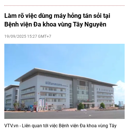
Làm rõ việc dùng máy hỏng tán sỏi tại
Bệnh viện Đa khoa vùng Tây Nguyên
19/09/2025 15:27 GMT+7
VTV.vn - Liên quan tới việc Bệnh viện Đa khoa vùng Tây