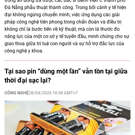
trong ăn uống đã được các bác sĩ Bệnh viện C thành phố
Đà Nẵng phẫu thuật thành công. Trong bối cảnh y tế hiện
đại không ngừng chuyển mình, việc ứng dụng các giải
pháp công nghệ tiên phong trong chẩn đoán và điều trị
không chỉ là bước tiến về kỹ thuật, mà còn là thước đo
năng lực của một cơ sở y tế tuyến đầu, minh chứng cho sự
giao thoa giữa trí tuệ con người và sự hỗ trợ đắc lực của
công nghệ y khoa.
Tại sao pin “dùng một lần” vẫn tồn tại giữa
thời đại sạc lại?
CÔNG NGHỆ
28/04/2026 18:38 GMT+7