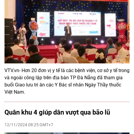
VTV.vn- Hơn 20 đơn vị y tế là các bệnh viện, cơ sở y tế trong
và ngoài công lập trên địa bàn TP Đà Nẵng đã tham gia
buổi Giao lưu tri ân các Y Bác sĩ nhân Ngày Thầy thuốc
Việt Nam.
Quân khu 4 giúp dân vượt qua bão lũ
12/11/2024 08:25 GMT+7