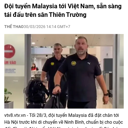
Đội tuyển Malaysia tới Việt Nam, sẵn sàng
tái đấu trên sân Thiên Trường
THỂ THAO
30/03/2026 14:14 GMT+7
vtv8.vtv.vn - Tối 28/3, đội tuyển Malaysia đã đặt chân tới
Hà Nội trước khi di chuyển về Ninh Bình, chuẩn bị cho cuộc