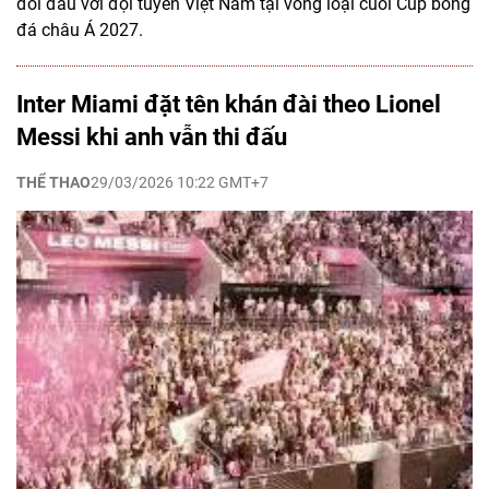
đối đầu với đội tuyển Việt Nam tại vòng loại cuối Cúp bóng
đá châu Á 2027.
Inter Miami đặt tên khán đài theo Lionel
Messi khi anh vẫn thi đấu
THỂ THAO
29/03/2026 10:22 GMT+7