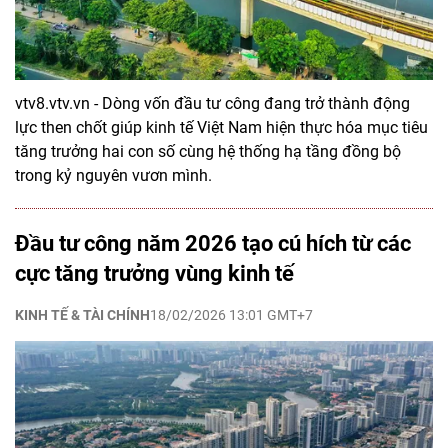
vtv8.vtv.vn - Dòng vốn đầu tư công đang trở thành động
lực then chốt giúp kinh tế Việt Nam hiện thực hóa mục tiêu
tăng trưởng hai con số cùng hệ thống hạ tầng đồng bộ
trong kỷ nguyên vươn mình.
Đầu tư công năm 2026 tạo cú hích từ các
cực tăng trưởng vùng kinh tế
KINH TẾ & TÀI CHÍNH
18/02/2026 13:01 GMT+7