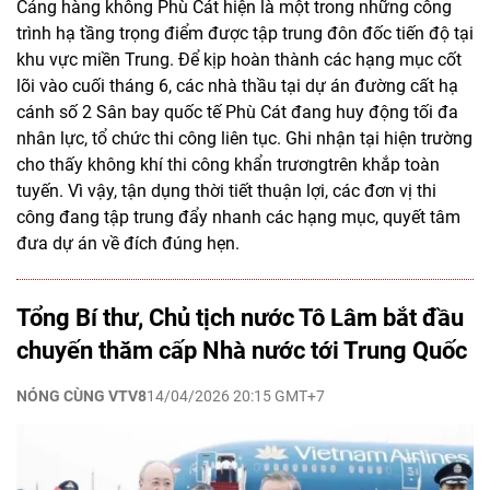
Cảng hàng không Phù Cát hiện là một trong những công
trình hạ tầng trọng điểm được tập trung đôn đốc tiến độ tại
khu vực miền Trung. Để kịp hoàn thành các hạng mục cốt
lõi vào cuối tháng 6, các nhà thầu tại dự án đường cất hạ
cánh số 2 Sân bay quốc tế Phù Cát đang huy động tối đa
nhân lực, tổ chức thi công liên tục. Ghi nhận tại hiện trường
cho thấy không khí thi công khẩn trươngtrên khắp toàn
tuyến. Vì vậy, tận dụng thời tiết thuận lợi, các đơn vị thi
công đang tập trung đẩy nhanh các hạng mục, quyết tâm
đưa dự án về đích đúng hẹn.
Tổng Bí thư, Chủ tịch nước Tô Lâm bắt đầu
chuyến thăm cấp Nhà nước tới Trung Quốc
NÓNG CÙNG VTV8
14/04/2026 20:15 GMT+7