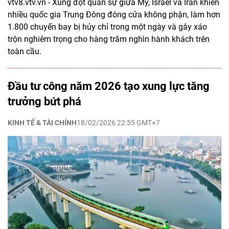
vtv8.vtv.vn - Xung đột quân sự giữa Mỹ, Israel và Iran khiến
nhiều quốc gia Trung Đông đóng cửa không phận, làm hơn
1.800 chuyến bay bị hủy chỉ trong một ngày và gây xáo
trộn nghiêm trọng cho hàng trăm nghìn hành khách trên
toàn cầu.
Đầu tư công năm 2026 tạo xung lực tăng
trưởng bứt phá
KINH TẾ & TÀI CHÍNH
18/02/2026 22:55 GMT+7