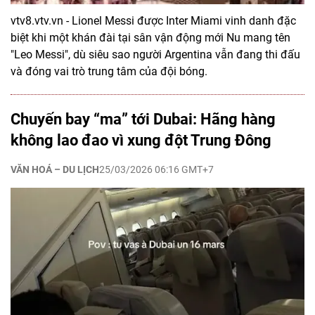
vtv8.vtv.vn - Lionel Messi được Inter Miami vinh danh đặc
biệt khi một khán đài tại sân vận động mới Nu mang tên
"Leo Messi", dù siêu sao người Argentina vẫn đang thi đấu
và đóng vai trò trung tâm của đội bóng.
Chuyến bay “ma” tới Dubai: Hãng hàng
không lao đao vì xung đột Trung Đông
VĂN HOÁ – DU LỊCH
25/03/2026 06:16 GMT+7