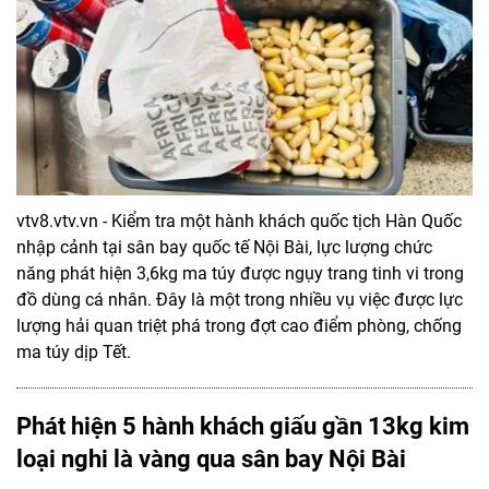
vtv8.vtv.vn - Kiểm tra một hành khách quốc tịch Hàn Quốc
nhập cảnh tại sân bay quốc tế Nội Bài, lực lượng chức
năng phát hiện 3,6kg ma túy được ngụy trang tinh vi trong
đồ dùng cá nhân. Đây là một trong nhiều vụ việc được lực
lượng hải quan triệt phá trong đợt cao điểm phòng, chống
ma túy dịp Tết.
Phát hiện 5 hành khách giấu gần 13kg kim
loại nghi là vàng qua sân bay Nội Bài