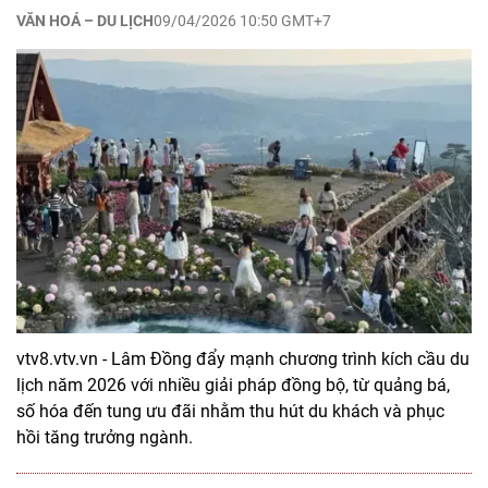
VĂN HOÁ – DU LỊCH
09/04/2026 10:50 GMT+7
vtv8.vtv.vn - Lâm Đồng đẩy mạnh chương trình kích cầu du
lịch năm 2026 với nhiều giải pháp đồng bộ, từ quảng bá,
số hóa đến tung ưu đãi nhằm thu hút du khách và phục
hồi tăng trưởng ngành.