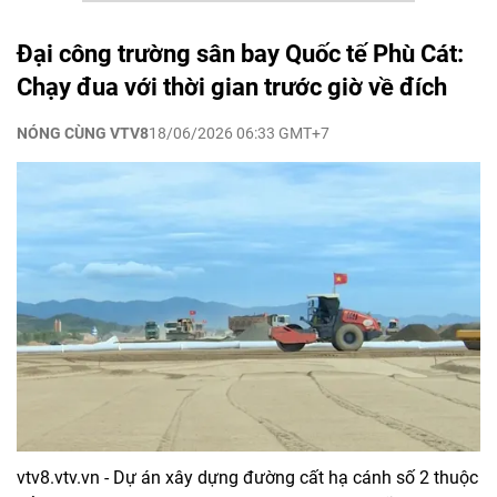
Đại công trường sân bay Quốc tế Phù Cát:
Chạy đua với thời gian trước giờ về đích
NÓNG CÙNG VTV8
18/06/2026 06:33 GMT+7
vtv8.vtv.vn - Dự án xây dựng đường cất hạ cánh số 2 thuộc