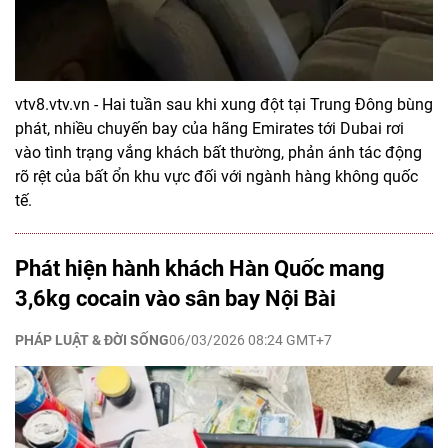
vtv8.vtv.vn - Hai tuần sau khi xung đột tại Trung Đông bùng
phát, nhiều chuyến bay của hãng Emirates tới Dubai rơi
vào tình trạng vắng khách bất thường, phản ánh tác động
rõ rệt của bất ổn khu vực đối với ngành hàng không quốc
tế.
Phát hiện hành khách Hàn Quốc mang
3,6kg cocain vào sân bay Nội Bài
PHÁP LUẬT & ĐỜI SỐNG
06/03/2026 08:24 GMT+7