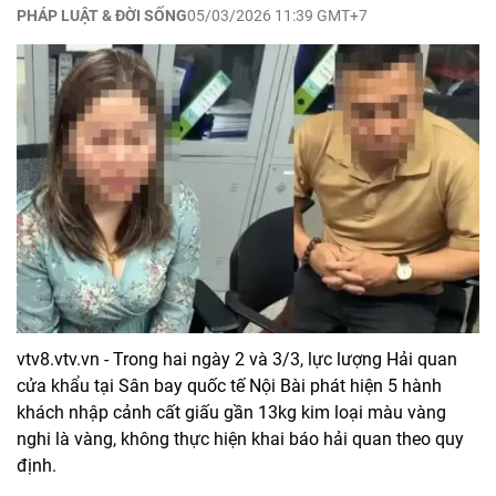
PHÁP LUẬT & ĐỜI SỐNG
05/03/2026 11:39 GMT+7
vtv8.vtv.vn - Trong hai ngày 2 và 3/3, lực lượng Hải quan
cửa khẩu tại Sân bay quốc tế Nội Bài phát hiện 5 hành
khách nhập cảnh cất giấu gần 13kg kim loại màu vàng
nghi là vàng, không thực hiện khai báo hải quan theo quy
định.