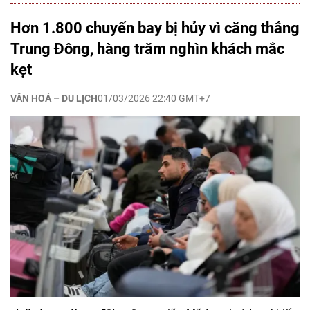
Hơn 1.800 chuyến bay bị hủy vì căng thẳng
Trung Đông, hàng trăm nghìn khách mắc
kẹt
VĂN HOÁ – DU LỊCH
01/03/2026 22:40 GMT+7