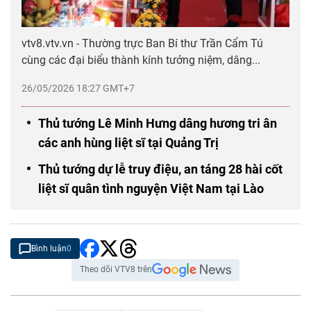
vtv8.vtv.vn - Thường trực Ban Bí thư Trần Cẩm Tú
cùng các đại biểu thành kính tưởng niệm, dâng...
26/05/2026 18:27 GMT+7
Thủ tướng Lê Minh Hưng dâng hương tri ân
các anh hùng liệt sĩ tại Quảng Trị
Thủ tướng dự lễ truy điệu, an táng 28 hài cốt
liệt sĩ quân tình nguyện Việt Nam tại Lào
Bình luận
0
Theo dõi VTV8 trên