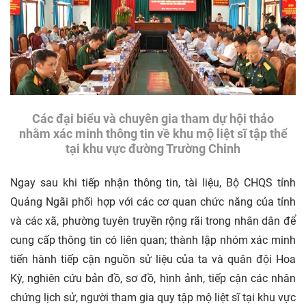
Các đại biểu và chuyên gia tham dự hội thảo
nhằm xác minh thông tin về khu mộ liệt sĩ tập thể
tại khu vực đường Trường Chinh
Ngay sau khi tiếp nhận thông tin, tài liệu, Bộ CHQS tỉnh
Quảng Ngãi phối hợp với các cơ quan chức năng của tỉnh
và các xã, phường tuyên truyền rộng rãi trong nhân dân để
cung cấp thông tin có liên quan; thành lập nhóm xác minh
tiến hành tiếp cận nguồn sử liệu của ta và quân đội Hoa
Kỳ, nghiên cứu bản đồ, sơ đồ, hình ảnh, tiếp cận các nhân
chứng lịch sử, người tham gia quy tập mộ liệt sĩ tại khu vực