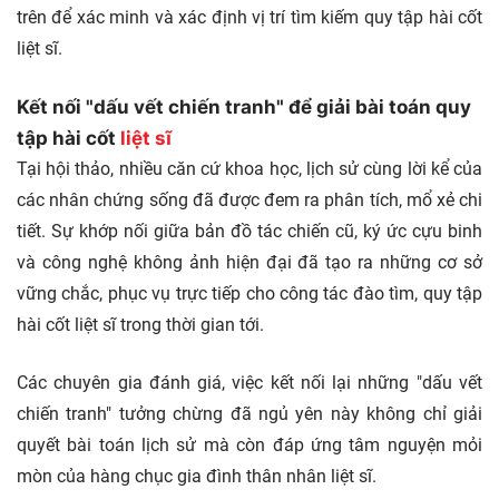
trên để xác minh và xác định vị trí tìm kiếm quy tập hài cốt
liệt sĩ.
Kết nối "dấu vết chiến tranh" để giải bài toán quy
tập hài cốt
liệt sĩ
Tại hội thảo, nhiều căn cứ khoa học, lịch sử cùng lời kể của
các nhân chứng sống đã được đem ra phân tích, mổ xẻ chi
tiết. Sự khớp nối giữa bản đồ tác chiến cũ, ký ức cựu binh
và công nghệ không ảnh hiện đại đã tạo ra những cơ sở
vững chắc, phục vụ trực tiếp cho công tác đào tìm, quy tập
hài cốt liệt sĩ trong thời gian tới.
Các chuyên gia đánh giá, việc kết nối lại những "dấu vết
chiến tranh" tưởng chừng đã ngủ yên này không chỉ giải
quyết bài toán lịch sử mà còn đáp ứng tâm nguyện mỏi
mòn của hàng chục gia đình thân nhân liệt sĩ.