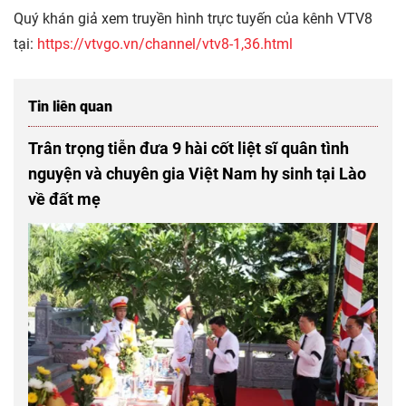
Quý khán giả xem truyền hình trực tuyến của kênh VTV8
tại:
https://vtvgo.vn/channel/vtv8-1,36.html
Tin liên quan
Trân trọng tiễn đưa 9 hài cốt liệt sĩ quân tình
nguyện và chuyên gia Việt Nam hy sinh tại Lào
về đất mẹ