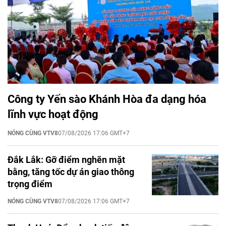
Công ty Yến sào Khánh Hòa đa dạng hóa
lĩnh vực hoạt động
NÓNG CÙNG VTV8
07/08/2026 17:06 GMT+7
Đắk Lắk: Gỡ điểm nghẽn mặt
bằng, tăng tốc dự án giao thông
trọng điểm
NÓNG CÙNG VTV8
07/08/2026 17:06 GMT+7