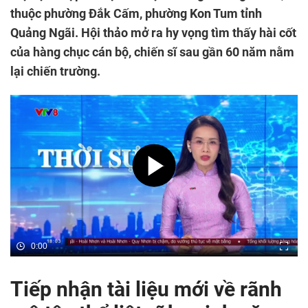
thuộc phường Đắk Cấm, phường Kon Tum tỉnh
Quảng Ngãi. Hội thảo mở ra hy vọng tìm thấy hài cốt
của hàng chục cán bộ, chiến sĩ sau gần 60 năm nằm
lại chiến trường.
0:00
Tiếp nhận tài liệu mới về rãnh