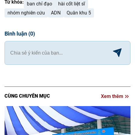
Từ khóa:
ban chỉ đạo
hài cốt liệt sĩ
nhóm nghiên cứu
ADN
Quân khu 5
Bình luận
(
0
)
CÙNG CHUYÊN MỤC
Xem thêm