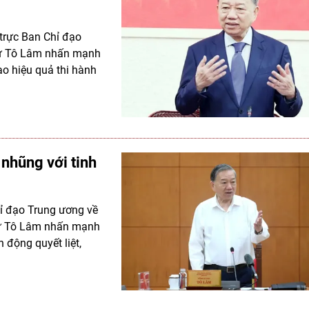
 trực Ban Chỉ đạo
thư Tô Lâm nhấn mạnh
ao hiệu quả thi hành
 nhũng với tinh
hỉ đạo Trung ương về
thư Tô Lâm nhấn mạnh
 động quyết liệt,