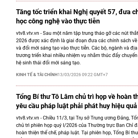
Tăng tốc triển khai Nghị quyết 57, đưa c
học công nghệ vào thực tiễn
vtv8.vtv.vn - Sau một năm tập trung tháo gỡ các nút thắ
2026 được xác định là giai đoạn đưa các chính sách v
và đổi mới sáng tạo vào thực tiễn. Các bộ, ngành và đ
trương triển khai nhiều nhiệm vụ nhằm thúc đẩy chuyển 
hệ sinh thái đổi mới sáng tạo.
KINH TẾ & TÀI CHÍNH
13/03/2026 09:22 GMT+7
Tổng Bí thư Tô Lâm chủ trì họp về hoàn th
yêu cầu pháp luật phải phát huy hiệu quả 
vtv8.vtv.vn - Chiều 11/3, tại Trụ sở Trung ương Đảng, T
chủ trì phiên họp quý I/2026 của Thường trực Ban Chỉ 
hoàn thiện thể chế, pháp luật. Tại phiên họp, Tổng Bí 