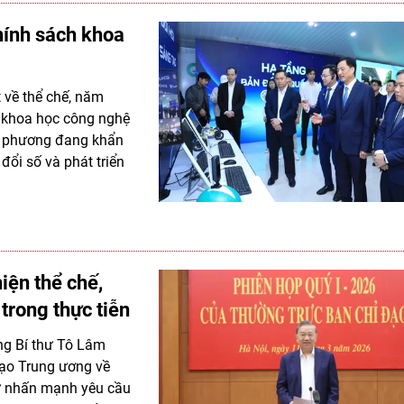
hính sách khoa
t về thể chế, năm
ề khoa học công nghệ
ịa phương đang khẩn
đổi số và phát triển
iện thể chế,
trong thực tiễn
ổng Bí thư Tô Lâm
đạo Trung ương về
thư nhấn mạnh yêu cầu