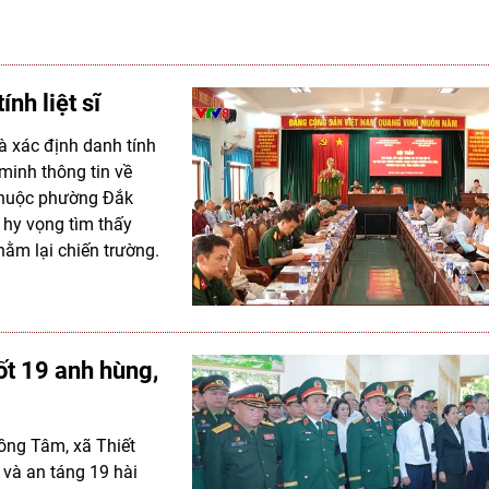
nh liệt sĩ
và xác định danh tính
 minh thông tin về
 thuộc phường Đắk
hy vọng tìm thấy
nằm lại chiến trường.
ốt 19 anh hùng,
Đồng Tâm, xã Thiết
 và an táng 19 hài