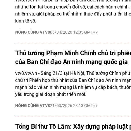
những tồn tại trong chuyển đổi số, cải cách hành chính, 
nhiệm vụ, giải pháp cụ thể nhằm thúc đẩy phát triển kh
kinh tế số.
NÓNG CÙNG VTV8
06/04/2026 12:05 GMT+7
Thủ tướng Phạm Minh Chính chủ trì phiê
của Ban Chỉ đạo An ninh mạng quốc gia
vtv8.vtv.vn - Sáng 21/3 tại Hà Nội, Thủ tướng Chính p
chủ trì Phiên họp thứ nhất của Ban Chỉ đạo An ninh mạ
mạnh bảo vệ an ninh mạng là nhiệm vụ cấp bách, thườn
yếu trong giai đoạn phát triển mới.
NÓNG CÙNG VTV8
21/03/2026 23:13 GMT+7
Tổng Bí thư Tô Lâm: Xây dựng pháp luật 