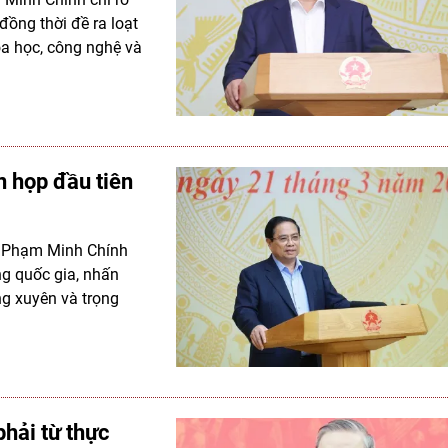
đồng thời đề ra loạt
oa học, công nghệ và
n họp đầu tiên
hủ Phạm Minh Chính
ng quốc gia, nhấn
g xuyên và trọng
phải từ thực