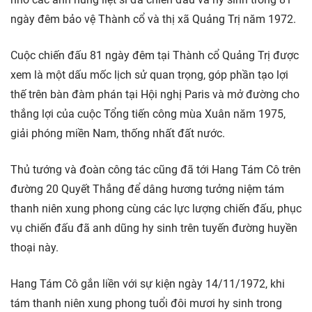
ngày đêm bảo vệ Thành cổ và thị xã Quảng Trị năm 1972.
Cuộc chiến đấu 81 ngày đêm tại Thành cổ Quảng Trị được
xem là một dấu mốc lịch sử quan trọng, góp phần tạo lợi
thế trên bàn đàm phán tại Hội nghị Paris và mở đường cho
thắng lợi của cuộc Tổng tiến công mùa Xuân năm 1975,
giải phóng miền Nam, thống nhất đất nước.
Thủ tướng và đoàn công tác cũng đã tới Hang Tám Cô trên
đường 20 Quyết Thắng để dâng hương tưởng niệm tám
thanh niên xung phong cùng các lực lượng chiến đấu, phục
vụ chiến đấu đã anh dũng hy sinh trên tuyến đường huyền
thoại này.
Hang Tám Cô gắn liền với sự kiện ngày 14/11/1972, khi
tám thanh niên xung phong tuổi đôi mươi hy sinh trong