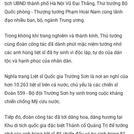
tịch UBND thành phố Hà Nội Vũ Đại Thắng, Thứ trưởng Bộ
Quốc phòng - Thượng tướng Phạm Hoài Nam cùng lãnh
đạo nhiều ban, bộ, ngành Trung ương.
Trong không khí trang nghiêm và thành kính, Thủ tướng
cùng đoàn công tác đã dành phút mặc niệm tưởng nhớ
các anh hùng liệt sĩ đã hy sinh vì độc lập, tự do của dân
tộc và hạnh phúc của nhân dân.
Nghĩa trang Liệt sĩ Quốc gia Trường Sơn là nơi an nghỉ của
hơn 10.263 liệt sĩ trên cả nước, chủ yếu là các chiến sĩ
Đoàn 559 - Bộ đội Trường Sơn hy sinh trong cuộc kháng
chiến chống Mỹ cứu nước.
Tiếp đó, đoàn công tác đã tới dâng hoa, dâng hương tại
Khu di tích quốc gia đặc biệt Thành cổ Quảng Trị để tưởng
nhớ các anh hùng liệt sĩ đã chiến đấu và hy sinh trong 81