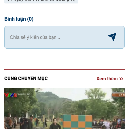
Bình luận
(
0
)
CÙNG CHUYÊN MỤC
Xem thêm