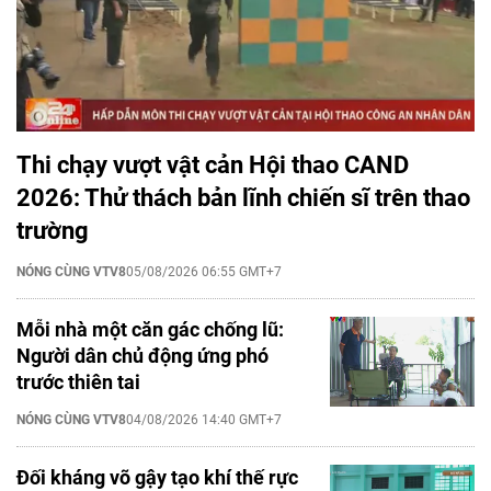
Thi chạy vượt vật cản Hội thao CAND
2026: Thử thách bản lĩnh chiến sĩ trên thao
trường
NÓNG CÙNG VTV8
05/08/2026 06:55 GMT+7
Mỗi nhà một căn gác chống lũ:
Người dân chủ động ứng phó
trước thiên tai
NÓNG CÙNG VTV8
04/08/2026 14:40 GMT+7
Đối kháng võ gậy tạo khí thế rực