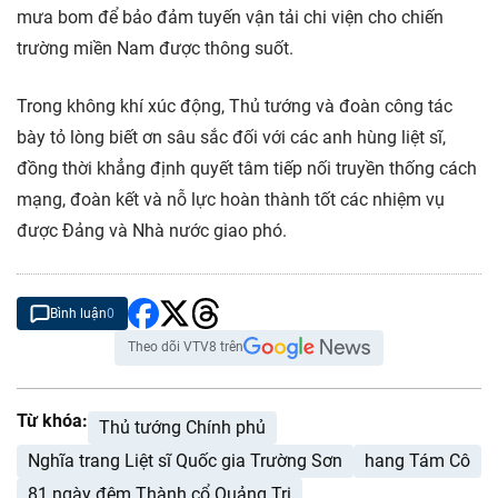
mưa bom để bảo đảm tuyến vận tải chi viện cho chiến
trường miền Nam được thông suốt.
Trong không khí xúc động, Thủ tướng và đoàn công tác
bày tỏ lòng biết ơn sâu sắc đối với các anh hùng liệt sĩ,
đồng thời khẳng định quyết tâm tiếp nối truyền thống cách
mạng, đoàn kết và nỗ lực hoàn thành tốt các nhiệm vụ
được Đảng và Nhà nước giao phó.
Bình luận
0
Theo dõi VTV8 trên
Từ khóa:
Thủ tướng Chính phủ
Nghĩa trang Liệt sĩ Quốc gia Trường Sơn
hang Tám Cô
81 ngày đêm Thành cổ Quảng Trị