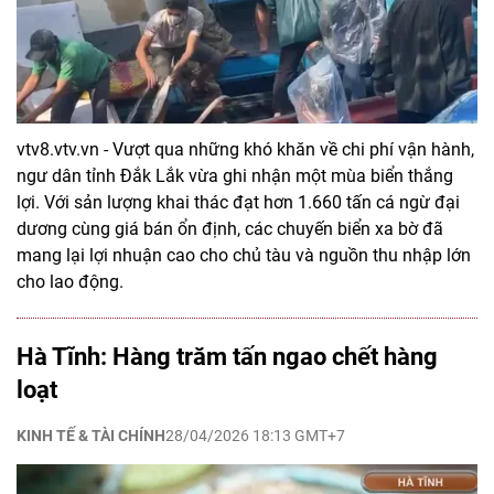
vtv8.vtv.vn - Vượt qua những khó khăn về chi phí vận hành,
ngư dân tỉnh Đắk Lắk vừa ghi nhận một mùa biển thắng
lợi. Với sản lượng khai thác đạt hơn 1.660 tấn cá ngừ đại
dương cùng giá bán ổn định, các chuyến biển xa bờ đã
mang lại lợi nhuận cao cho chủ tàu và nguồn thu nhập lớn
cho lao động.
Hà Tĩnh: Hàng trăm tấn ngao chết hàng
loạt
KINH TẾ & TÀI CHÍNH
28/04/2026 18:13 GMT+7