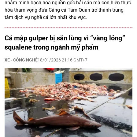
nhằm minh bạch hóa nguồn gốc hải sản mà còn hiện thực
hóa tham vọng đưa Cảng cá Tam Quan trở thành trung
tâm dịch vụ nghề cá lớn nhất khu vực.
Cá mập gulper bị săn lùng vì “vàng lỏng”
squalene trong ngành mỹ phẩm
XE - CÔNG NGHỆ
18/01/2026 21:16 GMT+7