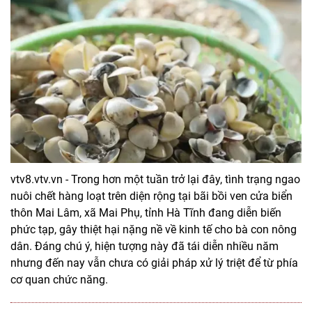
vtv8.vtv.vn - Trong hơn một tuần trở lại đây, tình trạng ngao
nuôi chết hàng loạt trên diện rộng tại bãi bồi ven cửa biển
thôn Mai Lâm, xã Mai Phụ, tỉnh Hà Tĩnh đang diễn biến
phức tạp, gây thiệt hại nặng nề về kinh tế cho bà con nông
dân. Đáng chú ý, hiện tượng này đã tái diễn nhiều năm
nhưng đến nay vẫn chưa có giải pháp xử lý triệt để từ phía
cơ quan chức năng.