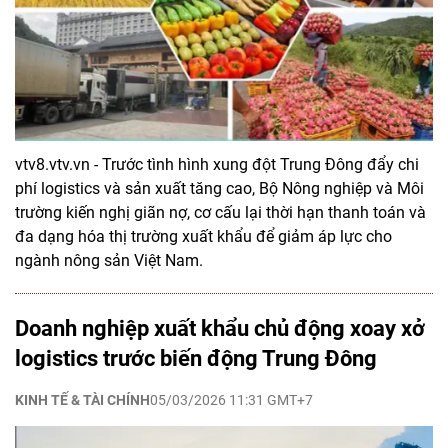
vtv8.vtv.vn - Trước tình hình xung đột Trung Đông đẩy chi
phí logistics và sản xuất tăng cao, Bộ Nông nghiệp và Môi
trường kiến nghị giãn nợ, cơ cấu lại thời hạn thanh toán và
đa dạng hóa thị trường xuất khẩu để giảm áp lực cho
ngành nông sản Việt Nam.
Doanh nghiệp xuất khẩu chủ động xoay xở
logistics trước biến động Trung Đông
KINH TẾ & TÀI CHÍNH
05/03/2026 11:31 GMT+7