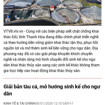
VTV8.vtv.vn - Cùng với các biện pháp siết chặt chống khai
thác IUU, tỉnh Thanh Hóa đang điều chỉnh phát triển nghề
cá theo hướng bền vững giảm khai thác tận thu, phục hồi
nguồn lợi và mở thêm sinh kế bền vững cho ngư dân. Địa
phương này đã có các giải pháp khuyến khích chuyển
nghề và nhân rộng mô hình chuyển đổi sinh kế cho ngư
dân khai thác thủy sản sang các sinh kế khác không tham
gia trực tiếp vào hoạt động khai thác thủy sản.
Giải bản tàu cá, mở hướng sinh kế cho ngư
dân
KINH TẾ & TÀI CHÍNH
08/01/2026 12:10 GMT+7