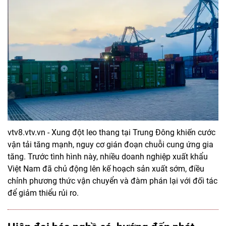
vtv8.vtv.vn - Xung đột leo thang tại Trung Đông khiến cước
vận tải tăng mạnh, nguy cơ gián đoạn chuỗi cung ứng gia
tăng. Trước tình hình này, nhiều doanh nghiệp xuất khẩu
Việt Nam đã chủ động lên kế hoạch sản xuất sớm, điều
chỉnh phương thức vận chuyển và đàm phán lại với đối tác
để giảm thiểu rủi ro.