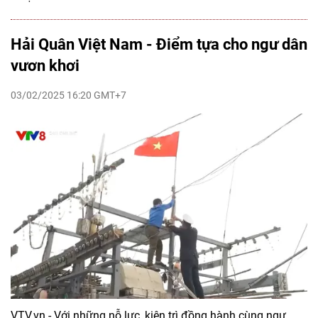
Hải Quân Việt Nam - Điểm tựa cho ngư dân
vươn khơi
03/02/2025 16:20 GMT+7
VTV.vn - Với những nỗ lực, kiên trì đồng hành cùng ngư