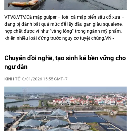
VTV8.VTV.Cá mập gulper – loài cá mập biển sâu cổ xưa –
đang bị đánh bắt quá mức để lấy dầu gan giàu squalene,
hợp chất được ví như “vàng lỏng” trong ngành mỹ phẩm,
khiến nhiều loài đứng trước nguy cơ tuyệt chủng.VN -
Chuyển đồi nghề, tạo sinh kế bền vững cho
ngư dân
KINH TẾ
10/01/2026 15:55 GMT+7