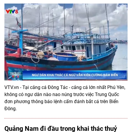
VTV.vn - Tại cảng cá Đông Tác - cảng cá lớn nhất Phú Yên,
không có ngư dân nào nao núng trước việc Trung Quốc
đơn phương thông báo lệnh cấm đánh bắt cá trên Biển
Đông.
Quảng Nam đi đầu trong khai thác thuỷ