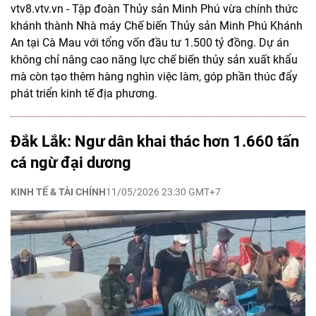
vtv8.vtv.vn - Tập đoàn Thủy sản Minh Phú vừa chính thức
khánh thành Nhà máy Chế biến Thủy sản Minh Phú Khánh
An tại Cà Mau với tổng vốn đầu tư 1.500 tỷ đồng. Dự án
không chỉ nâng cao năng lực chế biến thủy sản xuất khẩu
mà còn tạo thêm hàng nghìn việc làm, góp phần thúc đẩy
phát triển kinh tế địa phương.
Đắk Lắk: Ngư dân khai thác hơn 1.660 tấn
cá ngừ đại dương
KINH TẾ & TÀI CHÍNH
11/05/2026 23:30 GMT+7