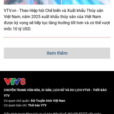
VTV.vn - Theo Hiệp hội Chế biến và Xuất khẩu Thủy sản
Việt Nam, năm 2025 xuất khẩu thủy sản của Việt Nam
được kỳ vọng sẽ tiếp tục tăng trưởng tốt hơn và có thể vượt
mốc 10 tỷ USD.
Xem thêm
CHUYÊN TRANG VĂN HÓA, DI SẢN, LỊCH SỬ VÀ DU LỊCH VTV8 - THỜI BÁO
VTV
Cơ quan chủ quản:
Đài Truyền hình Việt Nam
Cơ quan báo chí:
Thời báo VTV