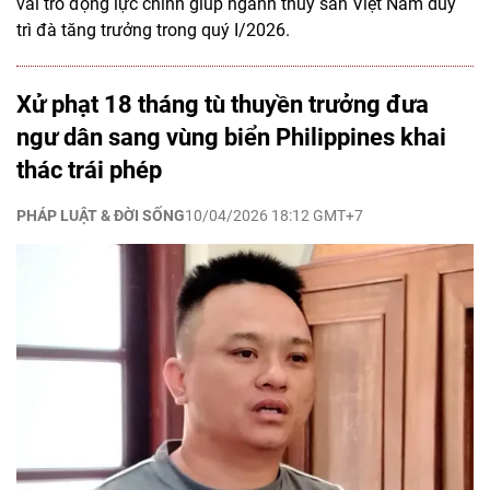
vai trò động lực chính giúp ngành thủy sản Việt Nam duy
trì đà tăng trưởng trong quý I/2026.
Xử phạt 18 tháng tù thuyền trưởng đưa
ngư dân sang vùng biển Philippines khai
thác trái phép
PHÁP LUẬT & ĐỜI SỐNG
10/04/2026 18:12 GMT+7