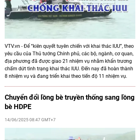
VTV.vn - Để “kiên quyết tuyên chiến với khai thác IUU”, theo
yêu cầu của Thủ tướng Chính phủ, các bộ, ngành, cơ quan,
địa phương đã được giao 21 nhiệm vụ nhằm khẩn trương
chấm dứt tình trạng khai thác IUU. Đến nay đã hoàn thành
8 nhiệm vụ và đang triển khai theo tiến độ 11 nhiệm vụ.
Chuyển đổi lồng bè truyền thống sang lồng
bè HDPE
14/06/2025 08:47 GMT+7