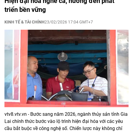
Hiện đại hóa nghề cá, hướng đến phát
triển bền vững
KINH TẾ & TÀI CHÍNH
23/02/2026 17:04 GMT+7
vtv8.vtv.vn - Bước sang năm 2026, ngành thủy sản tỉnh Gia
Lai chính thức bước vào lộ trình hiện đại hóa với các yêu
cầu bắt buộc về công nghệ số. Chiến lược này không chỉ