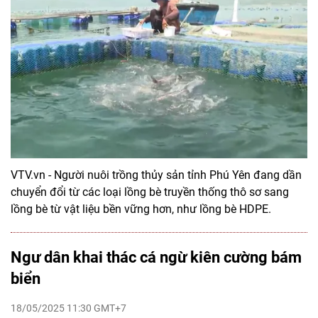
VTV.vn - Người nuôi trồng thủy sản tỉnh Phú Yên đang dần
chuyển đổi từ các loại lồng bè truyền thống thô sơ sang
lồng bè từ vật liệu bền vững hơn, như lồng bè HDPE.
Ngư dân khai thác cá ngừ kiên cường bám
biển
18/05/2025 11:30 GMT+7