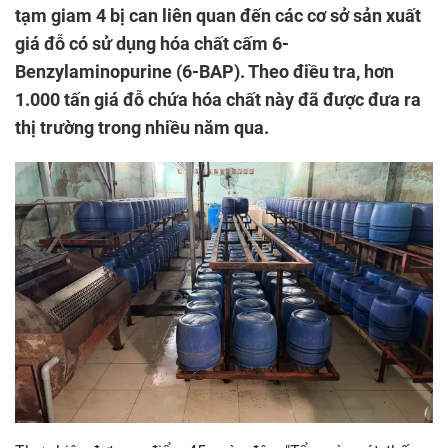
tạm giam 4 bị can liên quan đến các cơ sở sản xuất
giá đỗ có sử dụng hóa chất cấm 6-
Benzylaminopurine (6-BAP). Theo điều tra, hơn
1.000 tấn giá đỗ chứa hóa chất này đã được đưa ra
thị trường trong nhiều năm qua.