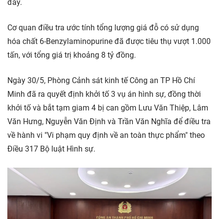
đây.
Cơ quan điều tra ước tính tổng lượng giá đỗ có sử dụng
hóa chất 6-Benzylaminopurine đã được tiêu thụ vượt 1.000
tấn, với tổng giá trị khoảng 8 tỷ đồng.
Ngày 30/5, Phòng Cảnh sát kinh tế Công an TP Hồ Chí
Minh đã ra quyết định khởi tố 3 vụ án hình sự, đồng thời
khởi tố và bắt tạm giam 4 bị can gồm Lưu Văn Thiệp, Lâm
Văn Hưng, Nguyễn Văn Định và Trần Văn Nghĩa để điều tra
về hành vi "Vi phạm quy định về an toàn thực phẩm" theo
Điều 317 Bộ luật Hình sự.