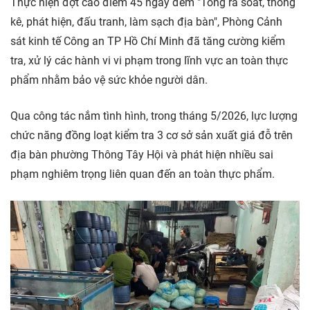
Thực hiện đợt cao điểm 45 ngày đêm "Tổng rà soát, thống
kê, phát hiện, đấu tranh, làm sạch địa bàn", Phòng Cảnh
sát kinh tế Công an TP Hồ Chí Minh đã tăng cường kiểm
tra, xử lý các hành vi vi phạm trong lĩnh vực an toàn thực
phẩm nhằm bảo vệ sức khỏe người dân.
Qua công tác nắm tình hình, trong tháng 5/2026, lực lượng
chức năng đồng loạt kiểm tra 3 cơ sở sản xuất giá đỗ trên
địa bàn phường Thông Tây Hội và phát hiện nhiều sai
phạm nghiêm trọng liên quan đến an toàn thực phẩm.