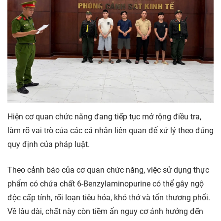
Hiện cơ quan chức năng đang tiếp tục mở rộng điều tra,
làm rõ vai trò của các cá nhân liên quan để xử lý theo đúng
quy định của pháp luật.
Theo cảnh báo của cơ quan chức năng, việc sử dụng thực
phẩm có chứa chất 6-Benzylaminopurine có thể gây ngộ
độc cấp tính, rối loạn tiêu hóa, khó thở và tổn thương phổi.
Về lâu dài, chất này còn tiềm ẩn nguy cơ ảnh hưởng đến