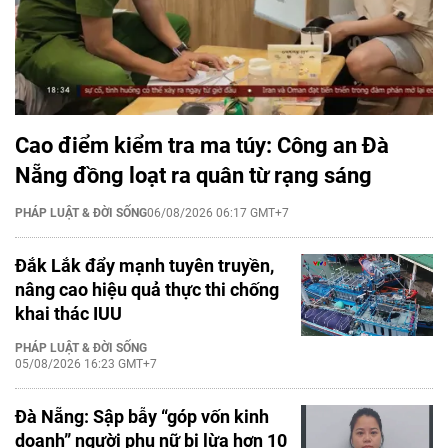
Cao điểm kiểm tra ma túy: Công an Đà
Nẵng đồng loạt ra quân từ rạng sáng
PHÁP LUẬT & ĐỜI SỐNG
06/08/2026 06:17 GMT+7
Đắk Lắk đẩy mạnh tuyên truyền,
nâng cao hiệu quả thực thi chống
khai thác IUU
PHÁP LUẬT & ĐỜI SỐNG
05/08/2026 16:23 GMT+7
Đà Nẵng: Sập bẫy “góp vốn kinh
doanh” người phụ nữ bị lừa hơn 10