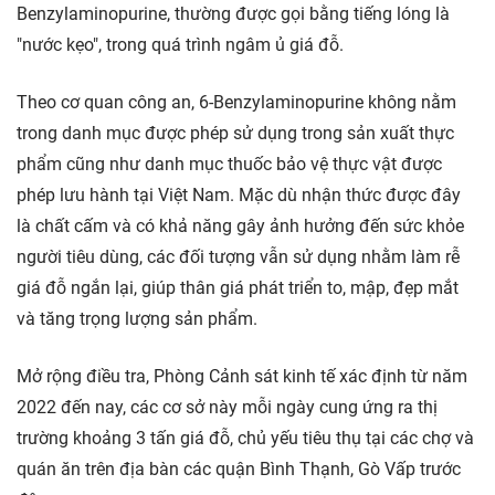
Benzylaminopurine, thường được gọi bằng tiếng lóng là
"nước kẹo", trong quá trình ngâm ủ giá đỗ.
Theo cơ quan công an, 6-Benzylaminopurine không nằm
trong danh mục được phép sử dụng trong sản xuất thực
phẩm cũng như danh mục thuốc bảo vệ thực vật được
phép lưu hành tại Việt Nam. Mặc dù nhận thức được đây
là chất cấm và có khả năng gây ảnh hưởng đến sức khỏe
người tiêu dùng, các đối tượng vẫn sử dụng nhằm làm rễ
giá đỗ ngắn lại, giúp thân giá phát triển to, mập, đẹp mắt
và tăng trọng lượng sản phẩm.
Mở rộng điều tra, Phòng Cảnh sát kinh tế xác định từ năm
2022 đến nay, các cơ sở này mỗi ngày cung ứng ra thị
trường khoảng 3 tấn giá đỗ, chủ yếu tiêu thụ tại các chợ và
quán ăn trên địa bàn các quận Bình Thạnh, Gò Vấp trước