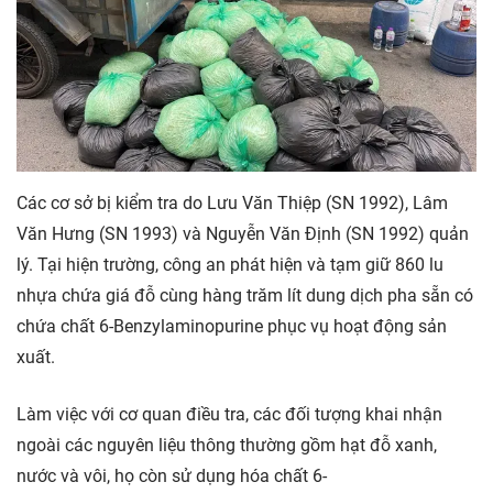
Các cơ sở bị kiểm tra do Lưu Văn Thiệp (SN 1992), Lâm
Văn Hưng (SN 1993) và Nguyễn Văn Định (SN 1992) quản
lý. Tại hiện trường, công an phát hiện và tạm giữ 860 lu
nhựa chứa giá đỗ cùng hàng trăm lít dung dịch pha sẵn có
chứa chất 6-Benzylaminopurine phục vụ hoạt động sản
xuất.
Làm việc với cơ quan điều tra, các đối tượng khai nhận
ngoài các nguyên liệu thông thường gồm hạt đỗ xanh,
nước và vôi, họ còn sử dụng hóa chất 6-