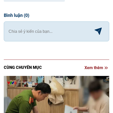
Bình luận
(
0
)
CÙNG CHUYÊN MỤC
Xem thêm