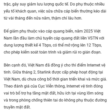
trặc, gây suy giảm lưu lượng quốc tế. Do phụ thuộc nhiều
yếu tố khách quan, việc sửa chữa cáp biển thường kéo dài
từ vài tháng đến nửa năm, thậm chí lâu hơn.
Để giảm phụ thuộc vào cáp quang biển, năm 2025 Việt
Nam lần đầu làm chủ tuyến cáp quang đất liền VSTN với
dung lượng thiết kế 4 Tbps, có thể mở rộng lên 12 Tbps,
cho phép kiểm soát toàn trình và giảm rủi ro gián đoạn.
Bên cạnh đó, Việt Nam đã đồng ý cho thí điểm Internet vệ
tinh. Giữa tháng 2, Starlink được cấp phép hoạt động tại
Việt Nam, dù chưa công bố thời gian triển khai và mức giá.
Theo đánh giá của Cục Viễn thông, Internet vệ tinh đóng
vai trò bổ trợ hạ tầng mặt đất, hữu ích tại vùng lõm sóng
và trong phòng chống thiên tai do không phụ thuộc đường
truyền mặt đất.