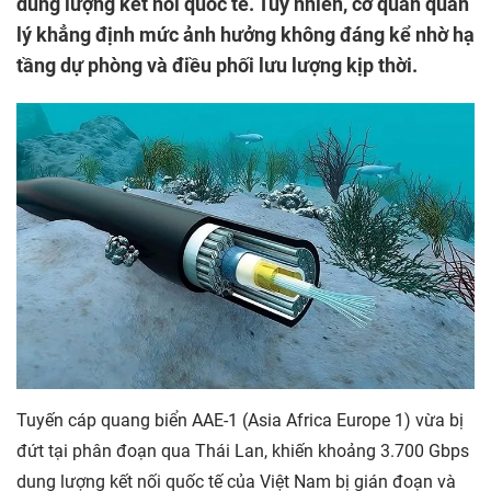
dung lượng kết nối quốc tế. Tuy nhiên, cơ quan quản
lý khẳng định mức ảnh hưởng không đáng kể nhờ hạ
tầng dự phòng và điều phối lưu lượng kịp thời.
Tuyến cáp quang biển AAE-1 (Asia Africa Europe 1) vừa bị
đứt tại phân đoạn qua Thái Lan, khiến khoảng 3.700 Gbps
dung lượng kết nối quốc tế của Việt Nam bị gián đoạn và