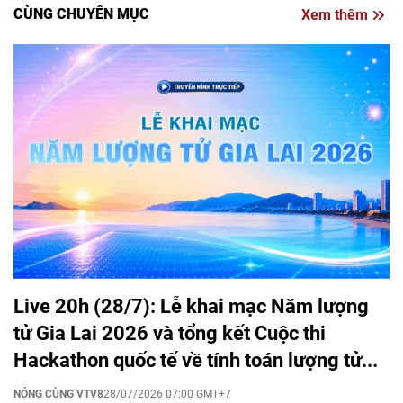
CÙNG CHUYÊN MỤC
Xem thêm
Live 20h (28/7): Lễ khai mạc Năm lượng
tử Gia Lai 2026 và tổng kết Cuộc thi
Hackathon quốc tế về tính toán lượng tử...
NÓNG CÙNG VTV8
28/07/2026 07:00 GMT+7