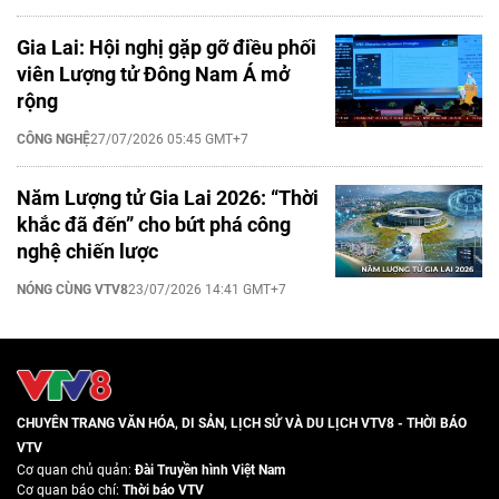
Gia Lai: Hội nghị gặp gỡ điều phối
viên Lượng tử Đông Nam Á mở
rộng
CÔNG NGHỆ
27/07/2026 05:45 GMT+7
Năm Lượng tử Gia Lai 2026: “Thời
khắc đã đến” cho bứt phá công
nghệ chiến lược
NÓNG CÙNG VTV8
23/07/2026 14:41 GMT+7
CHUYÊN TRANG VĂN HÓA, DI SẢN, LỊCH SỬ VÀ DU LỊCH VTV8 - THỜI BÁO
VTV
Cơ quan chủ quản:
Đài Truyền hình Việt Nam
Cơ quan báo chí:
Thời báo VTV