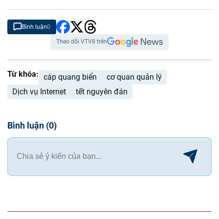
Bình luận
0
Theo dõi VTV8 trên
Từ khóa:
cáp quang biển
cơ quan quản lý
Dịch vụ Internet
tết nguyên đán
Bình luận
(
0
)