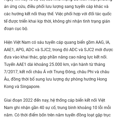
án ứng cứu, điều phối lưu lượng sang tuyến cáp khác và
các hướng kết nối thay thế. Việc phối hợp với đối tác quốc
tế được triển khai kịp thời, không ghi nhận tình trạng gián
đoạn cục bộ.
Hiện Việt Nam có sáu tuyến cáp quang biển gồm AAG, IA,
AAE1, APG, ADC và SJC2; trong đó ADC và SJC2 mới được
đưa vào khai thác, góp phần nâng cao năng lực kết nối.
Tuyến AAE1 dài khoảng 25.000 km, vận hành từ tháng
7/2017, kết nối châu Á với Trung Đông, châu Phi và châu
Âu, đồng thời bổ sung lưu lượng dự phòng hướng Hong
Kong và Singapore.
Giai đoạn 2022 đến nay, hệ thống cáp biển kết nối Việt
Nam ghi nhận gần 40 sự cố, trung bình khoảng 10 lỗi mỗi
năm. Có thời điểm bốn trên năm tuyến đồng loạt gặp trục