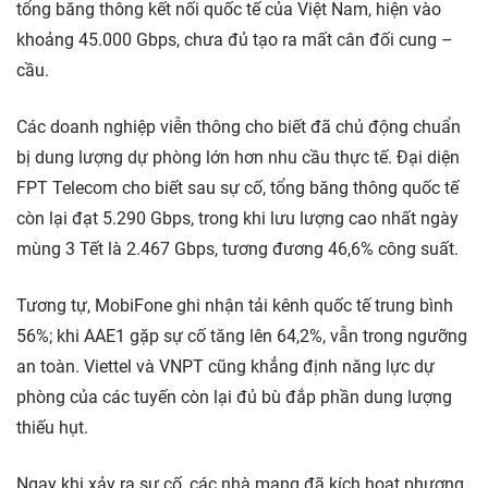
tổng băng thông kết nối quốc tế của Việt Nam, hiện vào
khoảng 45.000 Gbps, chưa đủ tạo ra mất cân đối cung –
cầu.
Các doanh nghiệp viễn thông cho biết đã chủ động chuẩn
bị dung lượng dự phòng lớn hơn nhu cầu thực tế. Đại diện
FPT Telecom cho biết sau sự cố, tổng băng thông quốc tế
còn lại đạt 5.290 Gbps, trong khi lưu lượng cao nhất ngày
mùng 3 Tết là 2.467 Gbps, tương đương 46,6% công suất.
Tương tự, MobiFone ghi nhận tải kênh quốc tế trung bình
56%; khi AAE1 gặp sự cố tăng lên 64,2%, vẫn trong ngưỡng
an toàn. Viettel và VNPT cũng khẳng định năng lực dự
phòng của các tuyến còn lại đủ bù đắp phần dung lượng
thiếu hụt.
Ngay khi xảy ra sự cố, các nhà mạng đã kích hoạt phương