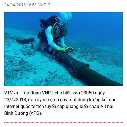
24/04/2018 16:58 GMT+7
VTV.vn - Tập đoàn VNPT cho biết, vào 23h50 ngày
23/4/2018, đã xảy ra sự cố gây mất dung lượng kết nối
internet quốc tế trên tuyến cáp quang biển châu Á Thái
Bình Dương (APG).