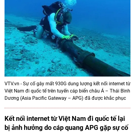
VTV.vn - Sự cố gây mất 930G dung lượng kết nối internet từ
Việt Nam đi quốc tế trên tuyến cáp biển châu Á – Thái Bình
Dương (Asia Pacific Gateway – APG) đã được khắc phục
Kết nối internet từ Việt Nam đi quốc tế lại
bị ảnh hưởng do cáp quang APG gặp sự cố