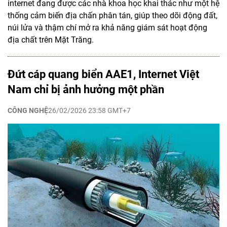
internet đang được các nhà khoa học khai thác như một hệ
thống cảm biến địa chấn phân tán, giúp theo dõi động đất,
núi lửa và thậm chí mở ra khả năng giám sát hoạt động
địa chất trên Mặt Trăng.
Đứt cáp quang biển AAE1, Internet Việt
Nam chỉ bị ảnh hưởng một phần
CÔNG NGHỆ
26/02/2026 23:58 GMT+7