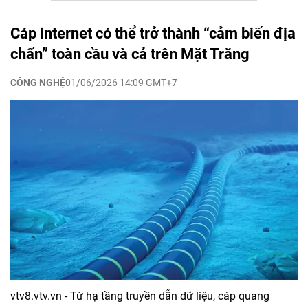
Cáp internet có thể trở thành “cảm biến địa
chấn” toàn cầu và cả trên Mặt Trăng
CÔNG NGHỆ
01/06/2026 14:09 GMT+7
vtv8.vtv.vn - Từ hạ tầng truyền dẫn dữ liệu, cáp quang