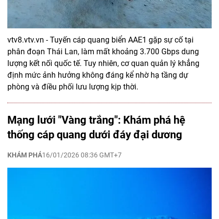
vtv8.vtv.vn - Tuyến cáp quang biển AAE1 gặp sự cố tại
phân đoạn Thái Lan, làm mất khoảng 3.700 Gbps dung
lượng kết nối quốc tế. Tuy nhiên, cơ quan quản lý khẳng
định mức ảnh hưởng không đáng kể nhờ hạ tầng dự
phòng và điều phối lưu lượng kịp thời.
Mạng lưới "Vàng trắng": Khám phá hệ
thống cáp quang dưới đáy đại dương
KHÁM PHÁ
16/01/2026 08:36 GMT+7