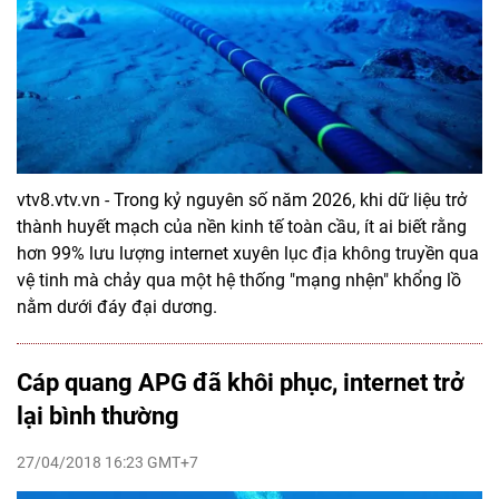
vtv8.vtv.vn - Trong kỷ nguyên số năm 2026, khi dữ liệu trở
thành huyết mạch của nền kinh tế toàn cầu, ít ai biết rằng
hơn 99% lưu lượng internet xuyên lục địa không truyền qua
vệ tinh mà chảy qua một hệ thống "mạng nhện" khổng lồ
nằm dưới đáy đại dương.
Cáp quang APG đã khôi phục, internet trở
lại bình thường
27/04/2018 16:23 GMT+7