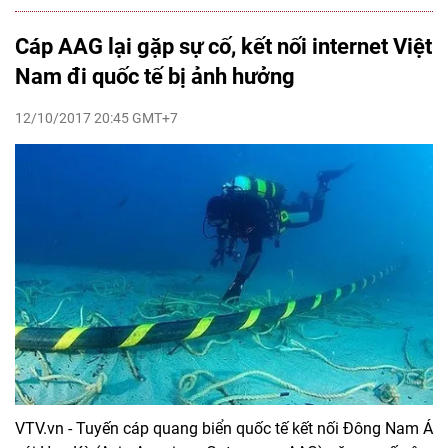
Cáp AAG lại gặp sự cố, kết nối internet Việt
Nam đi quốc tế bị ảnh hưởng
12/10/2017 20:45 GMT+7
VTV.vn - Tuyến cáp quang biển quốc tế kết nối Đông Nam Á